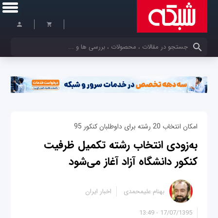
کلمات کلیدی خود را وارد کنید
امکان انتخاب 20 رشته برای داوطلبان کنکور 95
به‌زودی انتخاب رشته تکمیل ظرفیت
کنکور دانشگاه آزاد آغاز می‌شود
بهنام علیمحمدی
اخبار ایران
17/07/1395 - 13:49