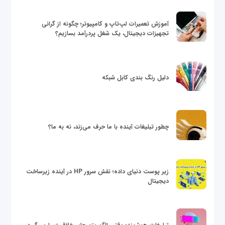
آموزش تعمیرات لپ‌تاپ و کامپیوتر؛ چگونه از گرانی
تجهیزات دیجیتال، یک شغل پردرآمد بسازیم؟
دلیل رنگ بندی کابل شبکه
چطور تبلیغات آینده با ما حرف می‌زند، نه به ما؟
زیر پوست دنیای داده؛ نقش سرور HP در آینده زیرساخت
دیجیتال