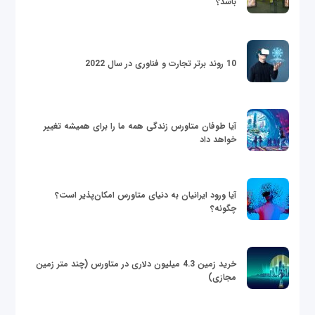
باشد؟
10 روند برتر تجارت و فناوری در سال 2022
آیا طوفان متاورس زندگی همه ما را برای همیشه تغییر
خواهد داد
آیا ورود ایرانیان به دنیای متاورس امکان‌پذیر است؟
چگونه؟
خرید زمین 4.3 میلیون دلاری در متاورس (چند متر زمین
مجازی)