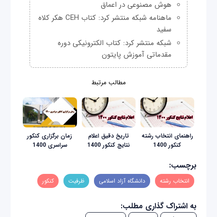
هوش مصنوعی در اعماق
ماهنامه شبکه منتشر کرد: کتاب CEH هکر کلاه
سفید
شبکه منتشر کرد: کتاب الکترونیکی دوره
مقدماتی آموزش پایتون
مطالب مرتبط
راهنمای انتخاب رشته
تاریخ دقیق اعلام
زمان برگزاری کنکور
کنکور 1400
نتایج کنکور 1400
سراسری 1400
برچسب:
انتخاب رشته
دانشگاه آزاد اسلامی
ظرفیت
کنکور
به اشتراک گذاری مطلب: