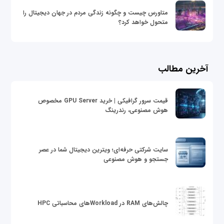
متاورس چیست و چگونه زندگی مردم در جهان دیجیتال را
متحول خواهد کرد؟
آخرین مطالب
قیمت سرور گرافیکی | خرید GPU Server مخصوص
هوش مصنوعی، رندرینگ
سایت شرکتی حرفه‌ای؛ ویترین دیجیتال شما در عصر
جستجو و هوش مصنوعی
چالش‌های RAM در Workloadهای محاسباتی HPC