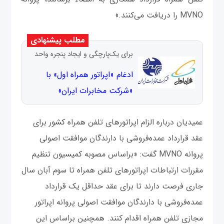
MVNO را دریافت می‌کنند.»
مطلب پیشنهادی
برای یک‌پارچگی و ایجاد پنجره واحد
ادغام «اپراتور همراه اول» با
«شرکت مخابرات ایران»
عمیدیان درباره الزام اپراتورهای تلفن همراه کشور برای
عقد قرارداد عمده‌فروشی با دارندگان موافقت اصولی
پروانه MVNO گفت: «براساس مصوبه کمیسیون تنظیم
مقررات ارتباطات اپراتورهای تلفن همراه تا سوم آبان سال
جاری فرصت دارند تا برای عقد حداقل یک قرارداد
عمده‌فروشی با دارندگان موافقت اصولی پروانه اپراتور
مجازی تلفن همراه اقدام کنند. همچنین براساس این