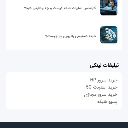
کارشناس عملیات شبکه کیست و چه وظایفی دارد؟
شبکه دسترسی رادیویی باز چیست؟
تبلیغات لینکی
خرید سرور HP
خرید اینترنت 5G
خرید سرور مجازی
پسیو شبکه