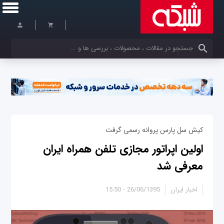
کلمات کلیدی خود را وارد کنید
کیش سل پارس پروانه رسمی گرفت
اولین اپراتور مجازی تلفن همراه ایران
معرفی شد
اخبار ایران
26/06/1395 - 15:50