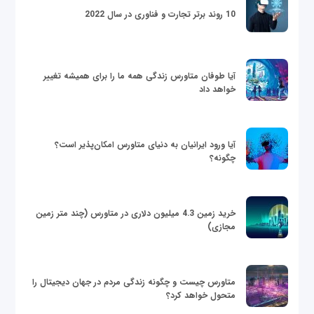
10 روند برتر تجارت و فناوری در سال 2022
آیا طوفان متاورس زندگی همه ما را برای همیشه تغییر
خواهد داد
آیا ورود ایرانیان به دنیای متاورس امکان‌پذیر است؟
چگونه؟
خرید زمین 4.3 میلیون دلاری در متاورس (چند متر زمین
مجازی)
متاورس چیست و چگونه زندگی مردم در جهان دیجیتال را
متحول خواهد کرد؟