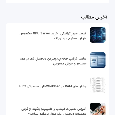
آخرین مطالب
قیمت سرور گرافیکی | خرید GPU Server مخصوص
هوش مصنوعی، رندرینگ
سایت شرکتی حرفه‌ای؛ ویترین دیجیتال شما در عصر
جستجو و هوش مصنوعی
چالش‌های RAM در Workloadهای محاسباتی HPC
آموزش تعمیرات لپ‌تاپ و کامپیوتر؛ چگونه از گرانی
تجهیزات دیجیتال، یک شغل پردرآمد بسازیم؟