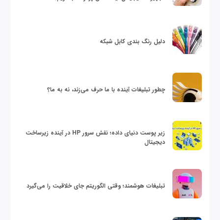
دلیل رنگ بندی کابل شبکه
چطور تبلیغات آینده با ما حرف می‌زند، نه به ما؟
زیر پوست دنیای داده؛ نقش سرور HP در آینده زیرساخت
دیجیتال
تبلیغات هوشمند؛ وقتی الگوریتم جای خلاقیت را می‌گیرد