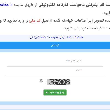
ت نام اینترنتی درخواست گذرنامه الکترونیکی
از طریق سایت
egozar.epolice.ir
یید.
ه تصویر زیر اطلاعات خواسته شده از قبیل
کد ملی
را وارد نمایید تا 
ست گذرنامه الکترونیکی شوید.