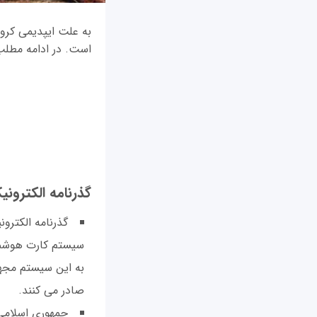
به علت ایپدیمی کرونا
است. در ادامه مطلب 
گذرنامه الکتروني
گذرنامه‌ الكترو
سيستم كارت هوشمن
به اين سيستم مجهز
صادر می کنند.
جمهوری اسلامی ا