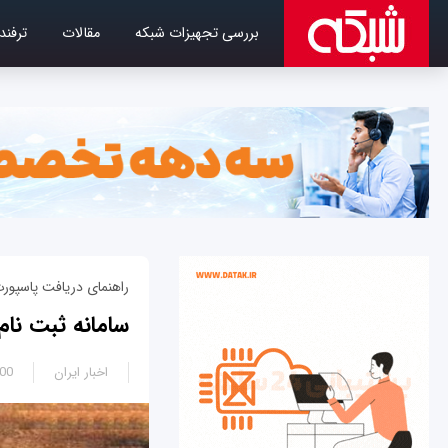
بررسی تجهیزات شبکه
مقالات
ترفند
راهنمای دریافت پاسپور
سامانه ثبت نام
اخبار ایران
1:30