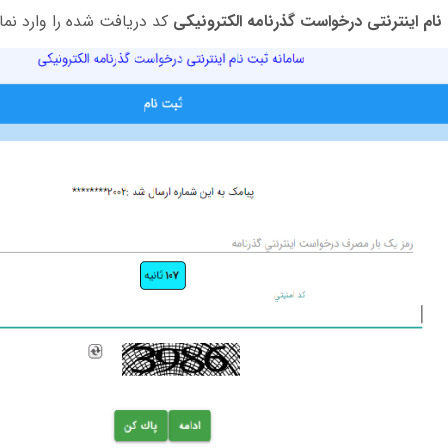
نام اینترنتی درخواست گذرنامه الکترونیکی
کد دریافت شده را وارد نما