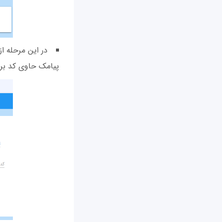
در این مرحله از
پیامک حاوی کد برا