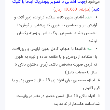
می‌شود (
جهت آشنایی با تصویر بیومتریک اینجا را کلیک
کنید
) (
هزینه: 130,660 ریال
)
الف
: آقایان بدون کلاه، عینک، کراوات، زیور آلات و
آرایش مو و محاسن به طوری که پیشانی و گوش‌ها
مشخص باشند. همچنین رنگ لباس و زمینه یکسان
نباشد.
ب
: خانم‌ها با حجاب کامل بدون آرایش و زیورآلات،
با استفاده از روسری و یا مقنعه ساده و تیره به طوری
که گردی صورت مشخص باشد. (برای دختران بالای 6
سال با حجاب کامل)
4. اجازه محضری برای افراد زیر 18 سال از سوی پدر و یا
قیم قانونی.
5. افراد بالای 15 سال ضمن حضور در دفتر می‌بایست
شناسنامه عکسدار ارائه نمایند.