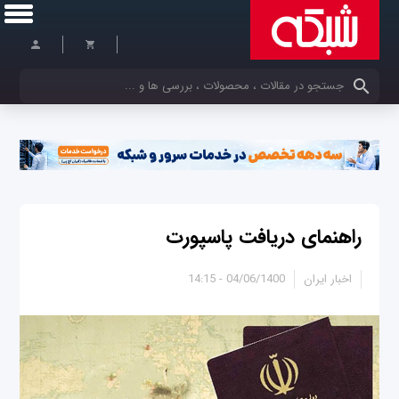
کلمات کلیدی خود را وارد کنید
راهنمای دریافت پاسپورت
اخبار ایران
04/06/1400 - 14:15