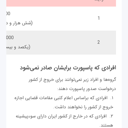
62،500 ر
1
(شش هزار و دویس
1،250،000 
2
(یکصد و بیست و 
افرادی که پاسپورت برایشان صادر نمی‌شود
گروه‌ها و افراد زیر نمی‌توانند برای خروج از کشور
درخواست صدور پاسپورت دهند:
افرادی که براساس اعلام کتبی مقامات قضایی اجازه
خروج از کشور را نخواهند داشت.
افرادی که در خارج از کشور ایران دارای سوءپیشینه
هستند.