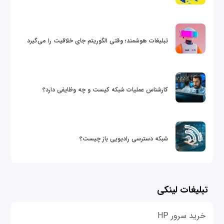
تبلیغات هوشمند؛ وقتی الگوریتم جای خلاقیت را می‌گیرد
کارشناس عملیات شبکه کیست و چه وظایفی دارد؟
شبکه دسترسی رادیویی باز چیست؟
تبلیغات لینکی
خرید سرور HP