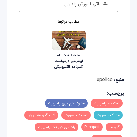
مقدماتی آموزش پایتون
مطالب مرتبط
سامانه ثبت نام
اینترنتی درخواست
گذرنامه الکترونیکی
منبع:
epolice
برچسب:
ثبت نام پاسپورت
مدارک لازم برای پاسپورت
مدارک پاسپورت
تمدید پاسپورت
اداره گذرنامه تهران
گذرنامه
Passport
راهنمای دریافت پاسپورت