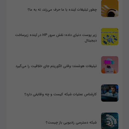
چطور تبلیغات آینده با ما حرف می‌زند، نه به ما؟
زیر پوست دنیای داده؛ نقش سرور HP در آینده زیرساخت
دیجیتال
تبلیغات هوشمند؛ وقتی الگوریتم جای خلاقیت را می‌گیرد
کارشناس عملیات شبکه کیست و چه وظایفی دارد؟
شبکه دسترسی رادیویی باز چیست؟