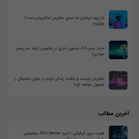
آیا ورود ایرانیان به دنیای متاورس امکان‌پذیر است؟
چگونه؟
خرید زمین 4.3 میلیون دلاری در متاورس (چند متر زمین
مجازی)
متاورس چیست و چگونه زندگی مردم در جهان دیجیتال را
متحول خواهد کرد؟
آخرین مطالب
قیمت سرور گرافیکی | خرید GPU Server مخصوص