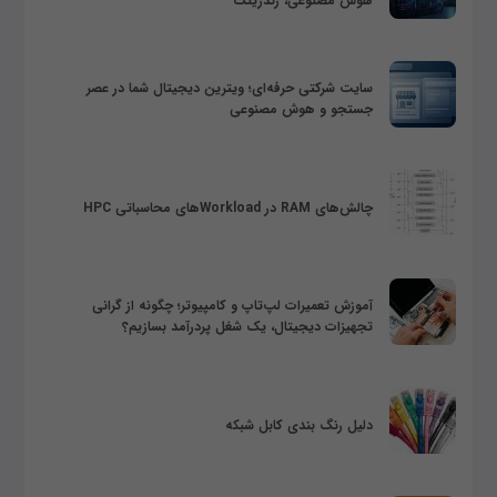
هوش مصنوعی، رندرینگ
سایت شرکتی حرفه‌ای؛ ویترین دیجیتال شما در عصر
جستجو و هوش مصنوعی
چالش‌های RAM در Workloadهای محاسباتی HPC
آموزش تعمیرات لپ‌تاپ و کامپیوتر؛ چگونه از گرانی
تجهیزات دیجیتال، یک شغل پردرآمد بسازیم؟
دلیل رنگ بندی کابل شبکه