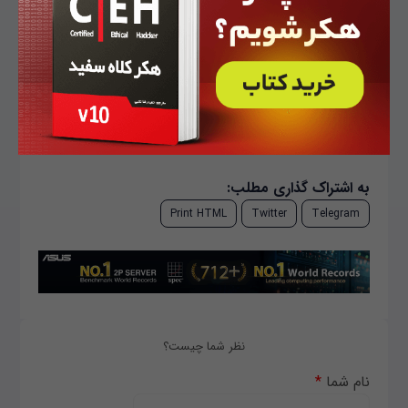
واکسن کرونا
ثبت نام واکسن کرونا معلمان
سامانه ثبت نام واکسن کرونا
ثبت نام برای واکسیناسیون معلمان
سایت ثبت نام واکسن
ثبت نام واکسیناسیون معلمان تهران
به اشتراک گذاری مطلب:
Print HTML
Twitter
Telegram
نظر شما چیست؟
نام شما
*