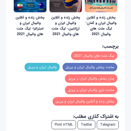
پخش زنده و آنلاین
پخش زنده و آنلاین
پخش زنده و آنلاین
والیبال ایران و آلمان-
والیبال ایران و
والیبال ایران و
لیگ ملت های
آرژانتین- لیگ ملت
استرالیا- لیگ ملت
والیبال 2021
های والیبال 2021
های والیبال 2021
برچسب:
لیگ ملت های والیبال 2021
ساعت پخش والیبال ایران و برزیل
والیبال ایران و برزیل
زمان پخش والیبال ایران و برزیل
ساعت بازی والیبال ایران و برزیل
پخش زنده و آنلاین والیبال ایران و برزیل
به اشتراک گذاری مطلب:
Print HTML
Twitter
Telegram