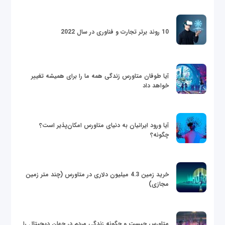
10 روند برتر تجارت و فناوری در سال 2022
آیا طوفان متاورس زندگی همه ما را برای همیشه تغییر
خواهد داد
آیا ورود ایرانیان به دنیای متاورس امکان‌پذیر است؟
چگونه؟
خرید زمین 4.3 میلیون دلاری در متاورس (چند متر زمین
مجازی)
متاورس چیست و چگونه زندگی مردم در جهان دیجیتال را