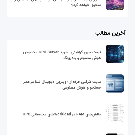
متحول خواهد کرد؟
آخرین مطالب
قیمت سرور گرافیکی | خرید GPU Server مخصوص
هوش مصنوعی، رندرینگ
سایت شرکتی حرفه‌ای؛ ویترین دیجیتال شما در عصر
جستجو و هوش مصنوعی
چالش‌های RAM در Workloadهای محاسباتی HPC