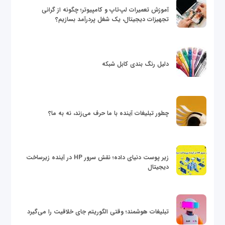
آموزش تعمیرات لپ‌تاپ و کامپیوتر؛ چگونه از گرانی
تجهیزات دیجیتال، یک شغل پردرآمد بسازیم؟
دلیل رنگ بندی کابل شبکه
چطور تبلیغات آینده با ما حرف می‌زند، نه به ما؟
زیر پوست دنیای داده؛ نقش سرور HP در آینده زیرساخت
دیجیتال
تبلیغات هوشمند؛ وقتی الگوریتم جای خلاقیت را می‌گیرد