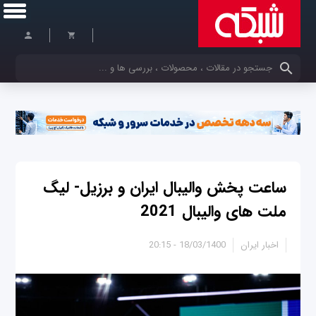
کلمات کلیدی خود را وارد کنید
ساعت پخش والیبال ایران و برزیل- لیگ
ملت های والیبال 2021
اخبار ایران
18/03/1400 - 20:15