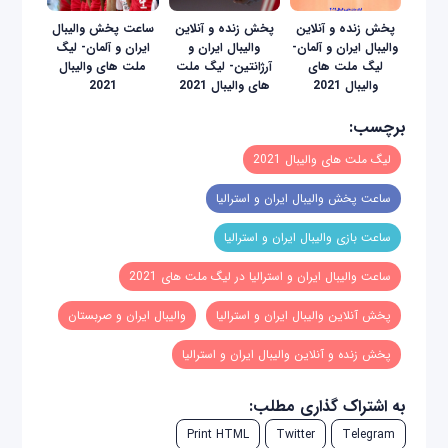
پخش زنده و آنلاین
پخش زنده و آنلاین
ساعت پخش والیبال
والیبال ایران و آلمان-
والیبال ایران و
ایران و آلمان- لیگ
لیگ ملت های
آرژانتین- لیگ ملت
ملت های والیبال
والیبال 2021
های والیبال 2021
2021
برچسب:
لیگ ملت های والیبال 2021
ساعت پخش والیبال ایران و استرالیا
ساعت بازی والیبال ایران و استرالیا
ساعت والیبال ایران و استرالیا در لیگ ملت های 2021
پخش آنلاین والیبال ایران و استرالیا
والیبال ایران و صربستان
پخش زنده و آنلاین والیبال ایران و استرالیا
به اشتراک گذاری مطلب:
Print HTML
Twitter
Telegram