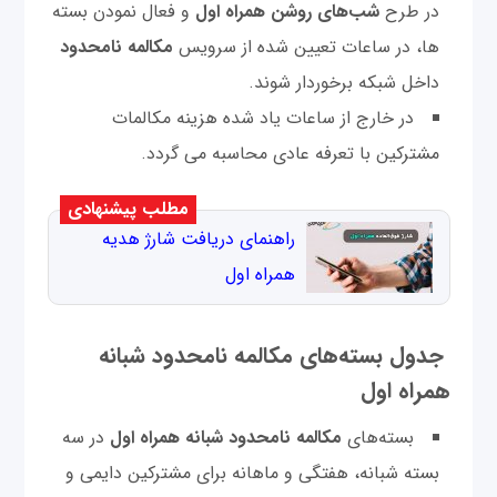
در طرح
شب‌های روشن همراه اول
و فعال نمودن بسته
ها، در ساعات تعیین شده از سرویس
مکالمه نامحدود
داخل شبکه برخوردار شوند.
در خارج از ساعات ياد شده هزينه مكالمات
مشتركين با تعرفه عادی محاسبه می گردد.
مطلب پیشنهادی
راهنمای دریافت شارژ هدیه
همراه اول
جدول بسته‌های مکالمه نامحدود شبانه
همراه اول
بسته‌های
مکالمه نامحدود شبانه همراه اول
در سه
بسته شبانه، هفتگی و ماهانه برای مشترکین دایمی و