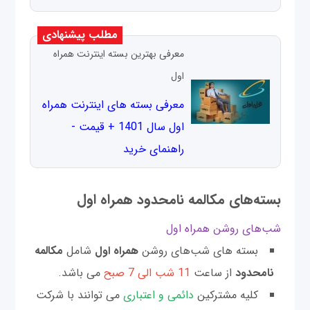
مطلب پیشنهادی
معرفی بهترین بسته اینترنت همراه
اول
معرفی بسته‌ های اینترنت همراه
اول سال 1401 + قیمت -
راهنمای خرید
بسته‌های مکالمه نامحدود همراه اول
شب‌های روشن همراه اول
بسته های شب‌های روشن
همراه اول
شامل
مکالمه
نامحدود
از ساعت
11 شب الی 7 صبح
می باشد.
کلیه مشترکین
دائمی و اعتباری
می توانند با شرکت