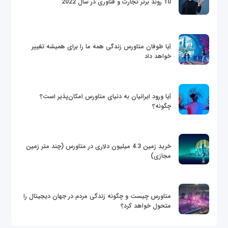
10 روند برتر تجارت و فناوری در سال 2022
آیا طوفان متاورس زندگی همه ما را برای همیشه تغییر
خواهد داد
آیا ورود ایرانیان به دنیای متاورس امکان‌پذیر است؟
چگونه؟
خرید زمین 4.3 میلیون دلاری در متاورس (چند متر زمین
مجازی)
متاورس چیست و چگونه زندگی مردم در جهان دیجیتال را
متحول خواهد کرد؟