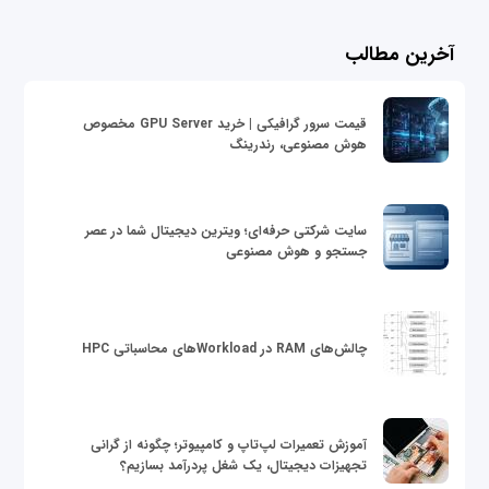
آخرین مطالب
قیمت سرور گرافیکی | خرید GPU Server مخصوص
هوش مصنوعی، رندرینگ
سایت شرکتی حرفه‌ای؛ ویترین دیجیتال شما در عصر
جستجو و هوش مصنوعی
چالش‌های RAM در Workloadهای محاسباتی HPC
آموزش تعمیرات لپ‌تاپ و کامپیوتر؛ چگونه از گرانی
تجهیزات دیجیتال، یک شغل پردرآمد بسازیم؟