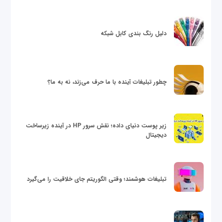
دلیل رنگ بندی کابل شبکه
چطور تبلیغات آینده با ما حرف می‌زند، نه به ما؟
زیر پوست دنیای داده؛ نقش سرور HP در آینده زیرساخت
دیجیتال
تبلیغات هوشمند؛ وقتی الگوریتم جای خلاقیت را می‌گیرد