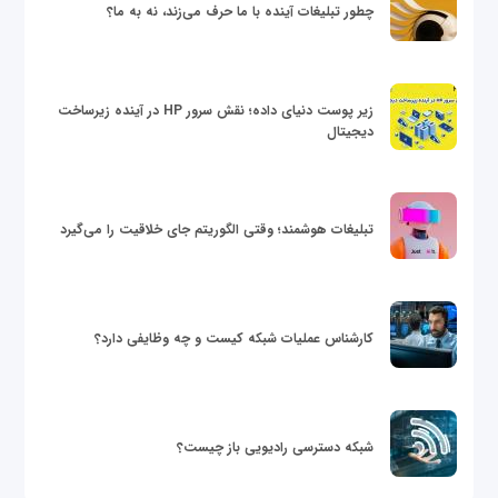
چطور تبلیغات آینده با ما حرف می‌زند، نه به ما؟
زیر پوست دنیای داده؛ نقش سرور HP در آینده زیرساخت
دیجیتال
تبلیغات هوشمند؛ وقتی الگوریتم جای خلاقیت را می‌گیرد
کارشناس عملیات شبکه کیست و چه وظایفی دارد؟
شبکه دسترسی رادیویی باز چیست؟