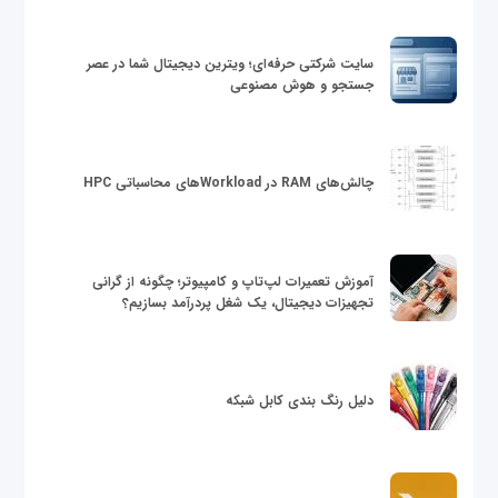
سایت شرکتی حرفه‌ای؛ ویترین دیجیتال شما در عصر
جستجو و هوش مصنوعی
چالش‌های RAM در Workloadهای محاسباتی HPC
آموزش تعمیرات لپ‌تاپ و کامپیوتر؛ چگونه از گرانی
تجهیزات دیجیتال، یک شغل پردرآمد بسازیم؟
دلیل رنگ بندی کابل شبکه