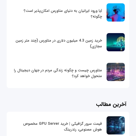
آیا ورود ایرانیان به دنیای متاورس امکان‌پذیر است؟
چگونه؟
خرید زمین 4.3 میلیون دلاری در متاورس (چند متر زمین
مجازی)
متاورس چیست و چگونه زندگی مردم در جهان دیجیتال را
متحول خواهد کرد؟
آخرین مطالب
قیمت سرور گرافیکی | خرید GPU Server مخصوص
هوش مصنوعی، رندرینگ