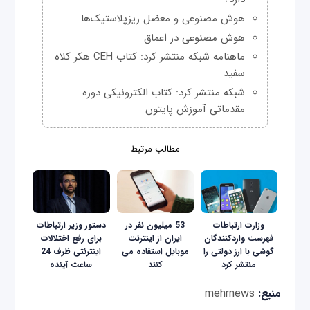
هوش مصنوعی و معضل ریزپلاستیک‌ها
هوش مصنوعی در اعماق
ماهنامه شبکه منتشر کرد: کتاب CEH هکر کلاه
سفید
شبکه منتشر کرد: کتاب الکترونیکی دوره
مقدماتی آموزش پایتون
مطالب مرتبط
وزارت ارتباطات
53 میلیون نفر در
دستور وزیر ارتباطات
فهرست واردکنندگان
ایران از اینترنت
برای رفع اختلالات
گوشی با ارز دولتی را
موبایل استفاده می
اینترنتی ظرف 24
منتشر کرد
کنند
ساعت آینده
منبع:
mehrnews