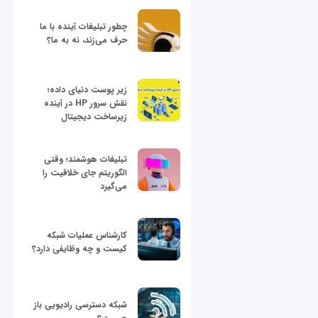
چطور تبلیغات آینده با ما
حرف می‌زند، نه به ما؟
زیر پوست دنیای داده؛
نقش سرور HP در آینده
زیرساخت دیجیتال
تبلیغات هوشمند؛ وقتی
الگوریتم جای خلاقیت را
می‌گیرد
کارشناس عملیات شبکه
کیست و چه وظایفی دارد؟
شبکه دسترسی رادیویی باز