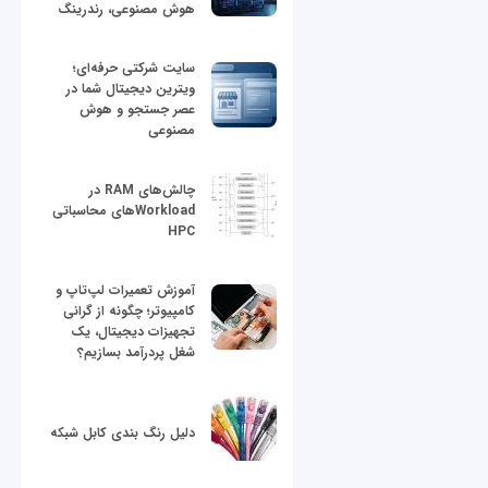
هوش مصنوعی، رندرینگ
سایت شرکتی حرفه‌ای؛
ویترین دیجیتال شما در
عصر جستجو و هوش
مصنوعی
چالش‌های RAM در
Workloadهای محاسباتی
HPC
آموزش تعمیرات لپ‌تاپ و
کامپیوتر؛ چگونه از گرانی
تجهیزات دیجیتال، یک
شغل پردرآمد بسازیم؟
دلیل رنگ بندی کابل شبکه