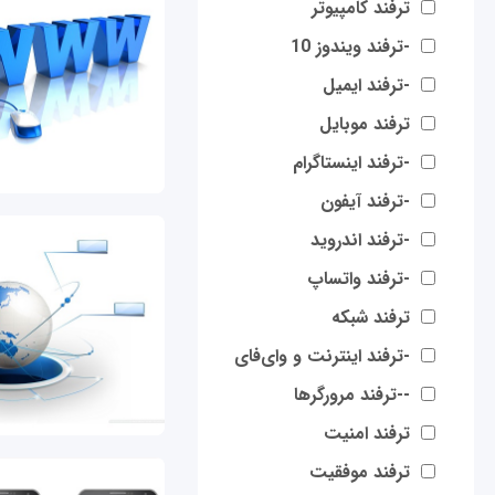
ترفند کامپیوتر
-ترفند ویندوز 10
-ترفند ایمیل
ترفند موبایل
-ترفند اینستاگرام
-ترفند آیفون
-ترفند اندروید
-ترفند واتساپ
ترفند شبکه
-ترفند اینترنت و وای‌فای
--ترفند مرورگرها
ترفند امنیت
ترفند موفقیت