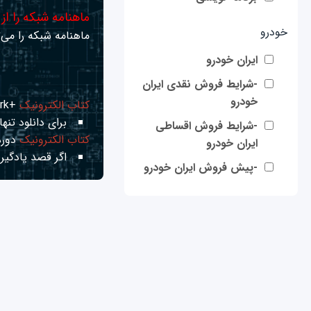
ماهنامه شبکه را از
خودرو
ماهنامه شبکه را می‌ت
ایران خودرو
-شرایط فروش نقدی ایران
خودرو
کتاب الکترونیک
+Network راهنمای شبکه‌ها
برای دانلود تنها 
-شرایط فروش اقساطی
کتاب الکترونیک
دوره
ایران خودرو
اگر قصد یادگیری
-پیش فروش ایران خودرو