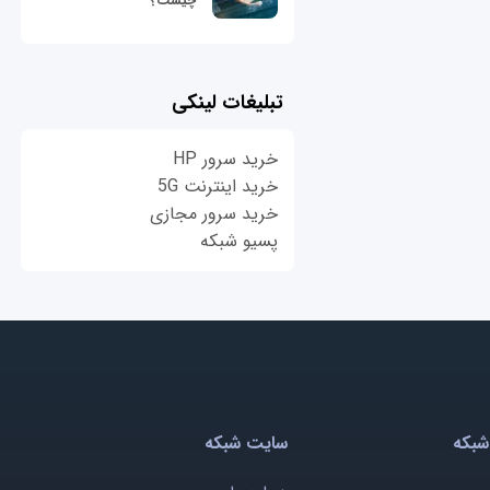
چیست؟
تبلیغات لینکی
خرید سرور HP
خرید اینترنت 5G
خرید سرور مجازی
پسیو شبکه
شبکه
سایت شبکه