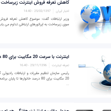
کاهش تعرفه فروش اینترنت زیرساخت به 
اخبار ایران
25/02/1397 - 14:40
وزیر ارتباطات گفت: موضوع کاهش تعرفه فروش پن
سوی زیرساخت به اپراتورهای ارتباطی تداوم می یابد
اینترنت با سرعت 20 مگابیت برای 80 درصد خانوارها
تعرفه اینترنت
29/11/1396 - 16:40
رئیس سازمان تنظیم مقررات و ارتباطات رادیوئی 
20 مگابیت برای 80 درصد خانوارها تا پا
...
جدول مقایسه اینترنت هفتگی همراه سه ا