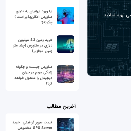
آیا ورود ایرانیان به دنیای
ی تهیه نمائید.
متاورس امکان‌پذیر است؟
چگونه؟
خرید زمین 4.3 میلیون
دلاری در متاورس (چند متر
زمین مجازی)
متاورس چیست و چگونه
زندگی مردم در جهان
دیجیتال را متحول خواهد
کرد؟
آخرین مطالب
قیمت سرور گرافیکی | خرید
GPU Server مخصوص