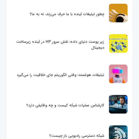
چطور تبلیغات آینده با ما حرف می‌زند، نه به ما؟
زیر پوست دنیای داده؛ نقش سرور HP در آینده زیرساخت
دیجیتال
تبلیغات هوشمند؛ وقتی الگوریتم جای خلاقیت را می‌گیرد
کارشناس عملیات شبکه کیست و چه وظایفی دارد؟
شبکه دسترسی رادیویی باز چیست؟