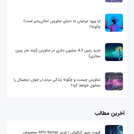
آیا ورود ایرانیان به دنیای متاورس امکان‌پذیر است؟
چگونه؟
خرید زمین 4.3 میلیون دلاری در متاورس (چند متر زمین
مجازی)
متاورس چیست و چگونه زندگی مردم در جهان دیجیتال را
متحول خواهد کرد؟
آخرین مطالب
قیمت سرور گرافیکی | خرید GPU Server مخصوص