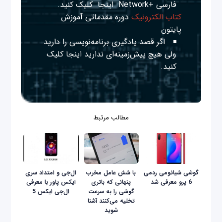
فارسی +Network
اینجا
کلیک کنید.
کتاب الکترونیک
دوره مقدماتی آموزش
پایتون
اگر قصد یادگیری برنامه‌نویسی را دارید
ولی هیچ پیش‌زمینه‌ای ندارید
اینجا
کلیک
کنید.
مطالب مرتبط
گوشی شیائومی ردمی
با شش عامل مخرب
ال‌جی و امتداد سری
6 پرو معرفی شد
پنهانی که باتری
ایکس پاور با معرفی
گوشی را به سرعت
ال‌جی ایکس 5
تخلیه می‌کنند آشنا
شوید