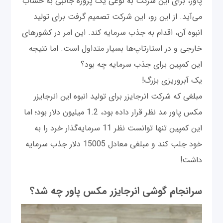
پاور، برای این شرکت به نوعی یک پروژه جانبی به حساب
می‌آید. از این رو، این شرکت تصمیم گرفت برای تولید
انبوه آن، اقدام به جذب سرمایه کند. این امر در کشورهای
خارجی و در استارتاپ‌ها بسیار متداول است. اما نتیجه
این کمپین برای جذب سرمایه چه بود؟
یک آبروریزی بزرگ!
مبلغی که شرکت انرجایزر برای تولید انبوه این انرجایزر
مکس پاور مد نظر قرار داده بود، 1.2 میلیون دلار بود؛ اما
این کمپین تنها توانست نظر 11 سرمایه‌گذار خرد را به
خود جلب کند و مبلغی معادل 15005 دلار جذب سرمایه
داشت!
سرانجام گوشی انرجایزر مکس پاور چه شد؟