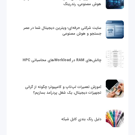
هوش مصنوعی، رندرینگ
سایت شرکتی حرفه‌ای؛ ویترین دیجیتال شما در عصر
جستجو و هوش مصنوعی
چالش‌های RAM در Workloadهای محاسباتی HPC
آموزش تعمیرات لپ‌تاپ و کامپیوتر؛ چگونه از گرانی
تجهیزات دیجیتال، یک شغل پردرآمد بسازیم؟
دلیل رنگ بندی کابل شبکه