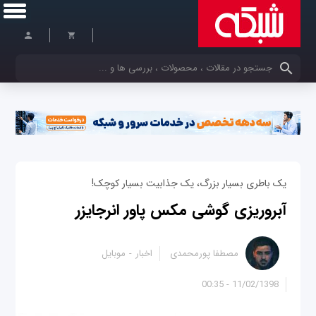
کلمات کلیدی خود را وارد کنید
یک باطری بسیار بزرگ، یک جذابیت بسیار کوچک!
آبروریزی گوشی مکس پاور انرجایزر
مصطفا پورمحمدی
اخبار
موبایل
11/02/1398 - 00:35