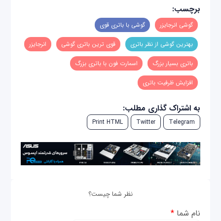
برچسب:
گوشی انرجایزر
گوشی با باتری قوی
بهترین گوشی از نظر باتری
قوی ترین باتری گوشی
انرجایزر
باتری بسیار بزرگ
اسمارت فون با باتری بزرگ
افزایش ظرفیت باتری
به اشتراک گذاری مطلب:
Print HTML
Twitter
Telegram
نظر شما چیست؟
نام شما
*