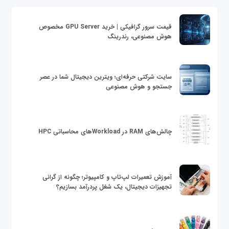
قیمت سرور گرافیکی | خرید GPU Server مخصوص
هوش مصنوعی، رندرینگ
سایت شرکتی حرفه‌ای؛ ویترین دیجیتال شما در عصر
جستجو و هوش مصنوعی
چالش‌های RAM در Workloadهای محاسباتی HPC
آموزش تعمیرات لپ‌تاپ و کامپیوتر؛ چگونه از گرانی
تجهیزات دیجیتال، یک شغل پردرآمد بسازیم؟