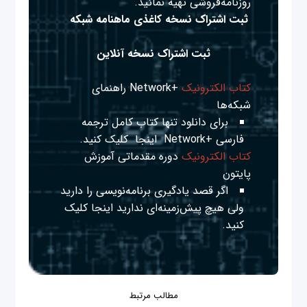
روزنامه‌فروشی تهیه نمائید.
ثبت اشتراک نسخه کاغذی ماهنامه شبکه
ثبت اشتراک نسخه آنلاین
کتاب الکترونیک
+Network راهنمای
شبکه‌ها
برای دانلود تنها کتاب کامل ترجمه
فارسی +Network
اینجا
کلیک کنید.
کتاب الکترونیک
دوره مقدماتی آموزش
پایتون
اگر قصد یادگیری برنامه‌نویسی را دارید
ولی هیچ پیش‌زمینه‌ای ندارید
اینجا
کلیک
کنید.
مطالب مرتبط