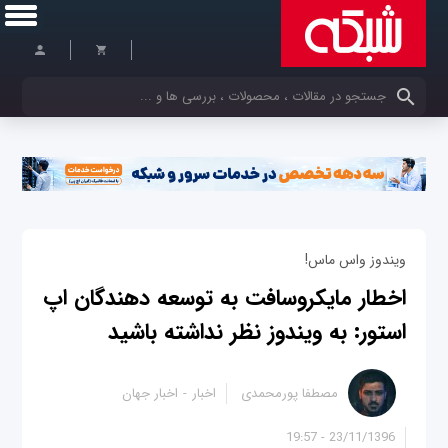
کلمات کلیدی خود را وارد کنید
ویندوز واس ماس!
اخطار مایکروسافت به توسعه دهندگان اپ
استور: به ویندوز نظر نداشته باشید
مصطفا پورمحمدی
اخبار
اخبار جهان
23/11/1396 - 19:57