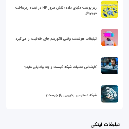
زیر پوست دنیای داده؛ نقش سرور HP در آینده زیرساخت
دیجیتال
تبلیغات هوشمند؛ وقتی الگوریتم جای خلاقیت را می‌گیرد
کارشناس عملیات شبکه کیست و چه وظایفی دارد؟
شبکه دسترسی رادیویی باز چیست؟
تبلیغات لینکی