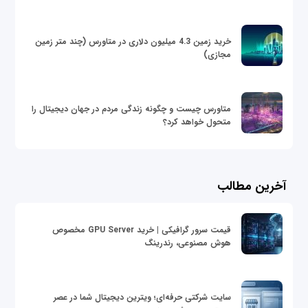
خرید زمین 4.3 میلیون دلاری در متاورس (چند متر زمین
مجازی)
متاورس چیست و چگونه زندگی مردم در جهان دیجیتال را
متحول خواهد کرد؟
آخرین مطالب
قیمت سرور گرافیکی | خرید GPU Server مخصوص
هوش مصنوعی، رندرینگ
سایت شرکتی حرفه‌ای؛ ویترین دیجیتال شما در عصر