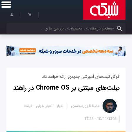
کلمات کلیدی خود را وارد کنید
گوگل تبلت‌های آموزشی جدیدی ارائه خواهد داد
تبلت‌های مبتنی بر Chrome OS در راهند
مصطفا پورمحمدی
اخبار
اخبار جهان
تبلت
10/11/1396 - 17:22