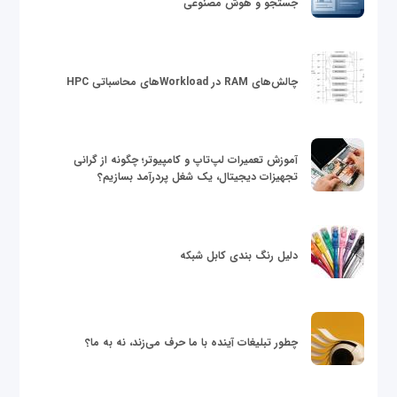
جستجو و هوش مصنوعی
چالش‌های RAM در Workloadهای محاسباتی HPC
آموزش تعمیرات لپ‌تاپ و کامپیوتر؛ چگونه از گرانی
تجهیزات دیجیتال، یک شغل پردرآمد بسازیم؟
دلیل رنگ بندی کابل شبکه
چطور تبلیغات آینده با ما حرف می‌زند، نه به ما؟