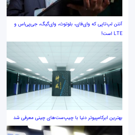
آنتن لپ‌تاپی که وای‌فای، بلوتوث، وای‌گیگ، جی‌پی‌اس و
LTE است!
بهترین ابرکامپیوتر دنیا با چیپ‌‌ست‌های چینی معرفی شد