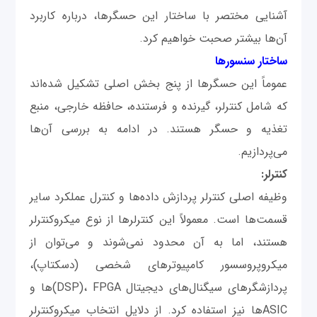
آشنایی مختصر با ساختار این حسگرها، درباره کاربرد
آن‌ها بیشتر صحبت خواهیم کرد.
ساختار سنسورها
عموماً این حسگرها از پنج بخش اصلی تشکیل شده‌اند
که شامل کنترلر، گیرنده و فرستنده، حافظه خارجی، منبع
تغذیه و حسگر هستند. در ادامه به بررسی آن‌ها
می‌پردازیم.
کنترلر:
وظیفه اصلی کنترلر پردازش داده‌ها و کنترل عملکرد سایر
قسمت‌ها است. معمولاً این کنترلرها از نوع میکروکنترلر
هستند، اما به آن محدود نمی‌شوند و می‌توان از
میکروپروسسور کامپیوترهای شخصی (دسکتاپ)،
پردازشگرهای سیگنال‌های دیجیتال DSP)، FPGA)ها و
ASICها نیز استفاده کرد. از دلایل انتخاب میکروکنترلر