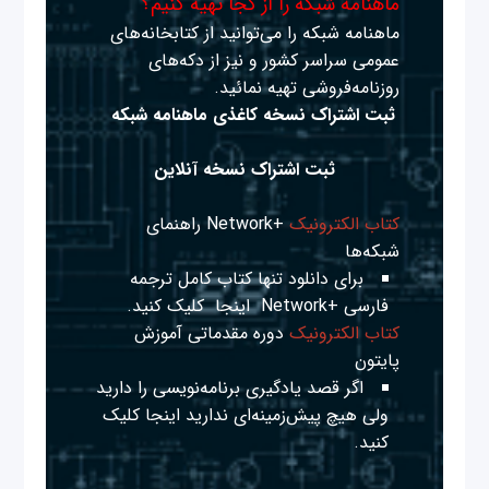
ماهنامه شبکه را از کجا تهیه کنیم؟
ماهنامه شبکه را می‌توانید از کتابخانه‌های
عمومی سراسر کشور و نیز از دکه‌های
روزنامه‌فروشی تهیه نمائید.
ثبت اشتراک نسخه کاغذی ماهنامه شبکه
ثبت اشتراک نسخه آنلاین
کتاب الکترونیک
+Network راهنمای
شبکه‌ها
برای دانلود تنها کتاب کامل ترجمه
فارسی +Network
اینجا
کلیک کنید.
کتاب الکترونیک
دوره مقدماتی آموزش
پایتون
اگر قصد یادگیری برنامه‌نویسی را دارید
ولی هیچ پیش‌زمینه‌ای ندارید
اینجا
کلیک
کنید.