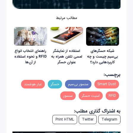
مطالب مرتبط
شبکه حسگرهای
استفاده از نمایشگر
راهنمای انتخاب انواع
بی‌سیم چیست و چه
لمسی تلفن همراه به‌
RFID و نحوه استفاده
کاربردهایی دارد؟
عنوان حسگر
از آن‌ها
برچسب:
Smart Dust
سنسور بی‌سیم
حسگر
غبار هوشمند
RFID
امنیت حسگر
سنسور
به اشتراک گذاری مطلب:
Print HTML
Twitter
Telegram