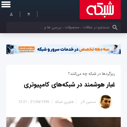
کلمات کلیدی خود را وارد کنید
ریزگردها در شبکه چه می‌کنند؟
غبار هوشمند در شبکه‌های کامپیوتری
حسین آذر
فناوری شبکه
21/04/1395 - 12:31