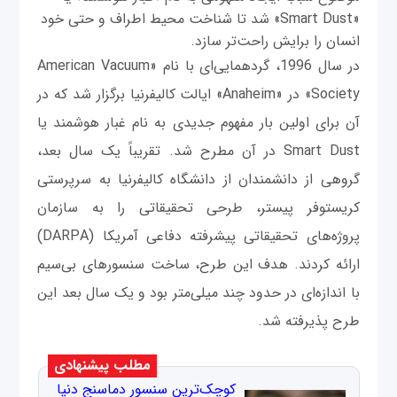
«Smart Dust» شد تا شناخت محیط اطراف و حتی خود
انسان را برایش راحت‌تر سازد.
در سال 1996، گردهمایی‌ای با نام «American Vacuum
Society» در «Anaheim» ایالت کالیفرنیا برگزار شد که در
آن برای اولین بار مفهوم جدیدی به نام غبار هوشمند یا
Smart Dust در آن مطرح شد. تقریباً یک سال بعد،
گروهی از دانشمندان از دانشگاه کالیفرنیا به سرپرستی
کریستوفر پیستر، طرحی تحقیقاتی را به سازمان
پروژه‌های تحقیقاتی پیشرفته دفاعی آمریکا (DARPA)
ارائه کردند. هدف این طرح، ساخت سنسورهای بی‌سیم
با اندازه‌ای در حدود چند میلی‌متر بود و یک سال بعد این
طرح پذیرفته شد.
مطلب پیشنهادی
کوچک‌ترین سنسور دماسنج دنیا