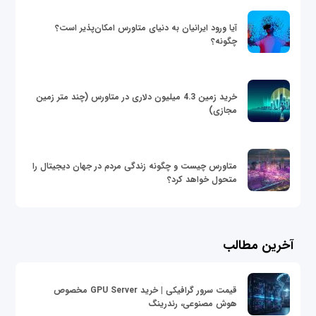
آیا ورود ایرانیان به دنیای متاورس امکان‌پذیر است؟
چگونه؟
خرید زمین 4.3 میلیون دلاری در متاورس (چند متر زمین
مجازی)
متاورس چیست و چگونه زندگی مردم در جهان دیجیتال را
متحول خواهد کرد؟
آخرین مطالب
قیمت سرور گرافیکی | خرید GPU Server مخصوص
هوش مصنوعی، رندرینگ