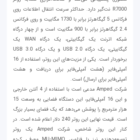
R7000 نت‌گیر دارد. حداکثر سرعت انتقال اطلاعات روی
فرکانس 5 گیگاهرتز برابر با 1730 مگابیت و روی فرکانس
2.4 گیگاهرتز برابر با 900 مگابیت است و از چهار درگاه
شبکه اترنت یک گیگابیتی، یک درگاه WAN یک
گیگابیتی، یک درگاه USB 2.0 و یک درگاه USB 3.0
برخوردار است. یکی از مزیت‌های این روتر، استفاده از 16
آمپلی‌فایر (هشت آمپلی‌فایر برای دریافت و هشت
آمپلی‌فایر برای ارسال) است.
شرکت Amped مدعی است با استفاده از 4 آنتن خارجی
و این 16 آمپلی‌فایر، این دستگاه فضایی به وسعت 15
هزار مترمربع را پوشش می‌دهد که یک فضای بسیار بزرگ
است. قیمت نهایی این روتر 240 دلار اعلام شده است. در
کنار این روتر شاخص، شرکت Amped یک روتر
توسعه‌دهنده نیز با فناوری MU-MIMO معرفی کرده