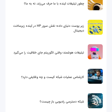
چطور تبلیغات آینده با ما حرف می‌زند، نه به ما؟
زیر پوست دنیای داده؛ نقش سرور HP در آینده زیرساخت
دیجیتال
تبلیغات هوشمند؛ وقتی الگوریتم جای خلاقیت را می‌گیرد
کارشناس عملیات شبکه کیست و چه وظایفی دارد؟
شبکه دسترسی رادیویی باز چیست؟