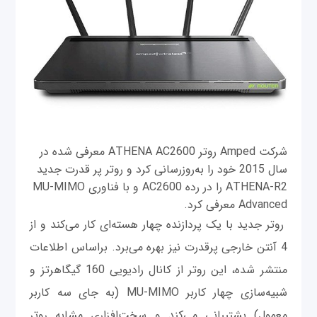
شرکت Amped روتر ATHENA AC2600 معرفی شده در
سال 2015 خود را به‌روزرسانی کرد و روتر پر قدرت جدید
ATHENA-R2 را در رده AC2600 و با فناوری MU-MIMO
Advanced معرفی کرد.
روتر جدید با یک پردازنده چهار هسته‌ای کار می‌کند و از
4 آنتن خارجی پرقدرت نیز بهره می‌برد. براساس اطلاعات
منتشر شده، این روتر از کانال رادیویی 160 گیگاهرتز و
شبیه‌سازی چهار کاربر MU-MIMO (به جای سه کاربر
معمول) پشتیبانی می‌کند و سخت‌افزاری مشابه روتر