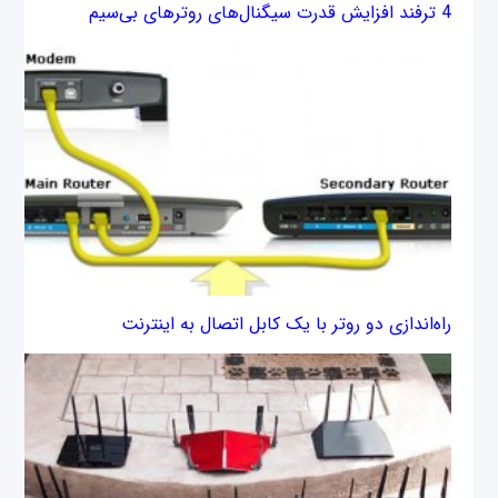
4 ترفند افزایش قدرت سیگنال‌های روترهای بی‌سیم
راه‌اندازی دو روتر با یک کابل اتصال به اینترنت