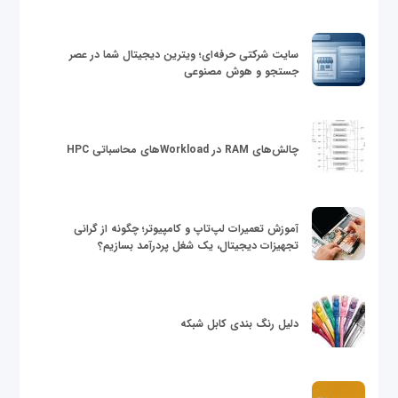
سایت شرکتی حرفه‌ای؛ ویترین دیجیتال شما در عصر
جستجو و هوش مصنوعی
چالش‌های RAM در Workloadهای محاسباتی HPC
آموزش تعمیرات لپ‌تاپ و کامپیوتر؛ چگونه از گرانی
تجهیزات دیجیتال، یک شغل پردرآمد بسازیم؟
دلیل رنگ بندی کابل شبکه