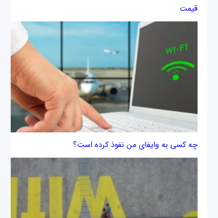
قیمت
چه کسی به وای‎فای من نفوذ کرده است؟