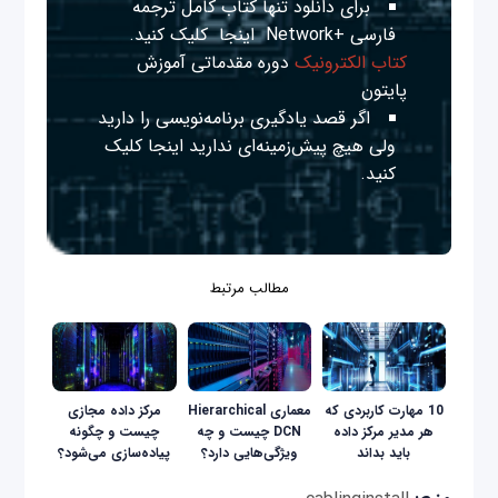
برای دانلود تنها کتاب کامل ترجمه
فارسی +Network
اینجا
کلیک کنید.
کتاب الکترونیک
دوره مقدماتی آموزش
پایتون
اگر قصد یادگیری برنامه‌نویسی را دارید
ولی هیچ پیش‌زمینه‌ای ندارید
اینجا
کلیک
کنید.
مطالب مرتبط
10 مهارت کاربردی که
معماری Hierarchical
مرکز داده مجازی
هر مدیر مرکز داده
DCN چیست و چه
چیست و چگونه
باید بداند
ویژگی‌هایی دارد؟
پیاده‌سازی می‌شود؟