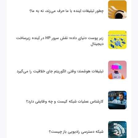
چطور تبلیغات آینده با ما حرف می‌زند، نه به ما؟
زیر پوست دنیای داده؛ نقش سرور HP در آینده زیرساخت
دیجیتال
تبلیغات هوشمند؛ وقتی الگوریتم جای خلاقیت را می‌گیرد
کارشناس عملیات شبکه کیست و چه وظایفی دارد؟
شبکه دسترسی رادیویی باز چیست؟