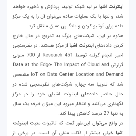
اینترنت اشیا
در لبه شبکه تولید، پردازش و ذخیره خواهد
شد، و تنها با یک عملیات ساده می‌توان آن را به یک مرکز
داده برای آرشیو کردن و یادگیری عمیق منتقل کرد.
علاوه بر این، شرکت‌های بزرگ به تدریج در حال خارج
كردن داده‌های
اینترنت اشیا
از مرکز هستند. در نظرسنجی
اخیر انجام گرفته توسط 451 Research از 700 متولی
گزارش Data at the Edge: The Impact of Cloud and
IoT on Data Center Location and Demand مشخص
شد که تقریبا سه چهارم شرکت‌های نظرسنجی شده در
حال حاضر داده‌های اینترنت اشیای خود را در مرکز
نگهداری می‌کنند و انتظار ميرود این میزان ظرف یک سال
به تنها 27 درصد کاهش پیدا کند.
در واقع می‌توان این‌طور گفت که تاثیرات مثبت
اینترنت
اشیا
خیلی بیشتر از نکات منفی آن است. در برخی از