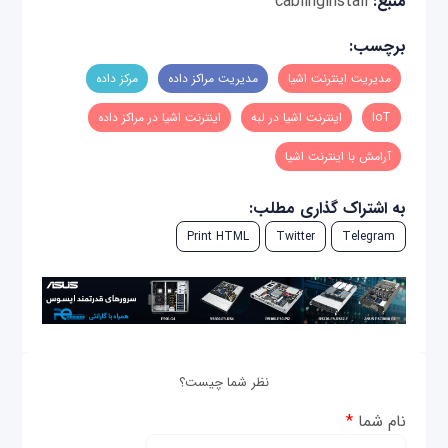
منبع:
cablinginstall
برچسب:
مدیریت اینترنت اشیا
مدیریت مراکز داده
مرکز داده
IoT
اینترنت اشیا در لبه
اینترنت اشیا در مراکز داده
آرامش با اینترنت اشیا
به اشتراک گذاری مطلب:
Print HTML
Twitter
Telegram
نظر شما چیست؟
نام شما
*