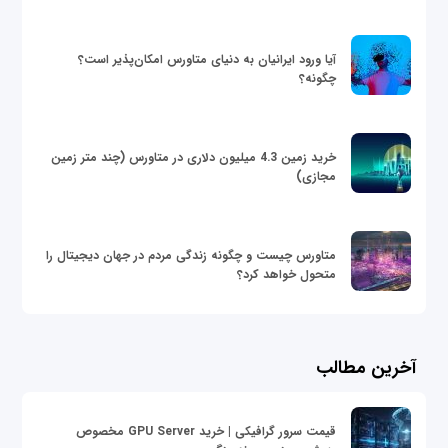
آیا ورود ایرانیان به دنیای متاورس امکان‌پذیر است؟
چگونه؟
خرید زمین 4.3 میلیون دلاری در متاورس (چند متر زمین
مجازی)
متاورس چیست و چگونه زندگی مردم در جهان دیجیتال را
متحول خواهد کرد؟
آخرین مطالب
قیمت سرور گرافیکی | خرید GPU Server مخصوص