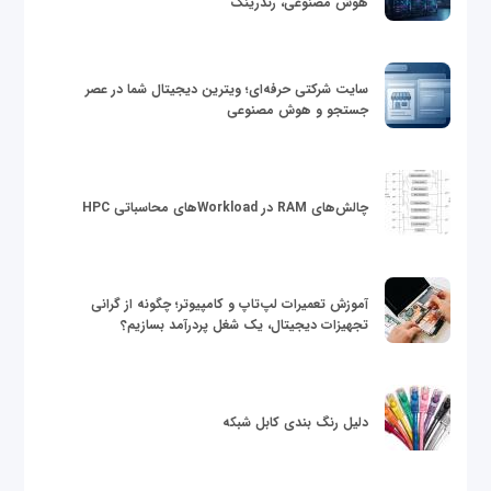
هوش مصنوعی، رندرینگ
سایت شرکتی حرفه‌ای؛ ویترین دیجیتال شما در عصر
جستجو و هوش مصنوعی
چالش‌های RAM در Workloadهای محاسباتی HPC
آموزش تعمیرات لپ‌تاپ و کامپیوتر؛ چگونه از گرانی
تجهیزات دیجیتال، یک شغل پردرآمد بسازیم؟
دلیل رنگ بندی کابل شبکه