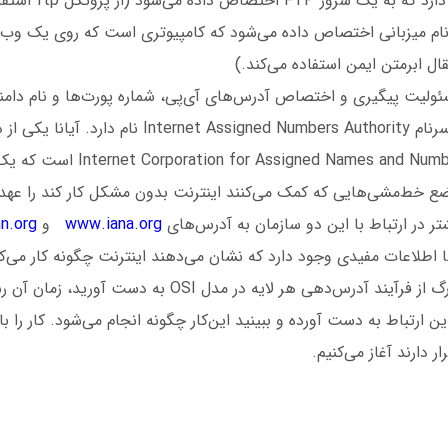
نام میزبانی اختصاص داده می‌شود که کامپیوتری است که روی یک وب‌س
ال ابرمتن ایمن استفاده می‌کند.)
ئولیت پیگیری و اختصاص آدرس‌های آی‌پی، شماره پورت‌ها و نام ‌دامنه‌
است، آیانا (IANA) سرنام rnet Assigned Numbers Authority
(ICANN) سرنام gned Names and Numbers
ع خط‌مشی‌هایی که کمک می‌کنند اینترنت بدون مشکل کار کند را عهده‌
ر در ارتباط با این دو سازمان به آدرس‌های
www.iana.org
و
n.org
ا اطلاعات مفیدی وجود دارد که نشان می‌‌دهند اینترنت چگونه کار می‌کن
اکنون که تصویری بزرگ از فرآیند آدرس‌دهی هر لایه در مدل OSI به 
ن ارتباط به دست آورده و ببینید این‌کار چگونه انجام می‌شود. کار را 