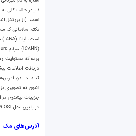
نیز در حالت کلی به 
است. (از پروتکل انتق
نکته: سازمانی که مس
بوده که مسئولیت وض
دریافت اطلاعات بیشت
کنید. در این آدرس‌ه
جزییات بیشتری در ای
در پایین مدل OSI قرار دارند آغاز می‌کنیم.
آدرس‌های مک