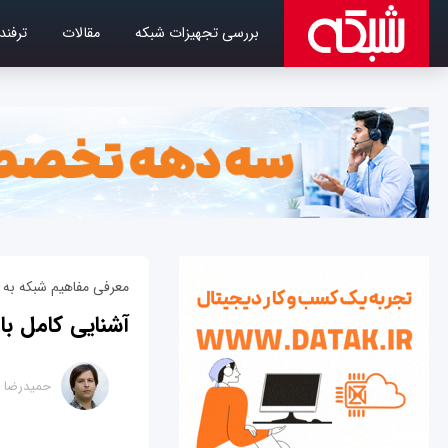
بررسی تجهیزات شبکه
مقالات
ترفند
معرفی مفاهیم شبکه به زبان ساد
آشنایی کامل با انواع
حمیدرضا ت