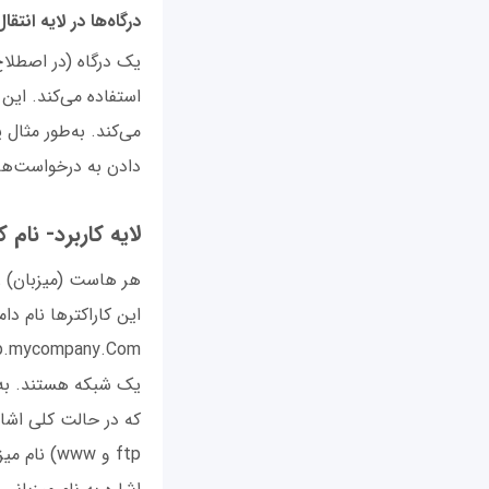
درگاه‌ها در لایه انتقال
یک درگاه (در اصطلاح
استفاده می‌کند. این
می‌کند. به‌طور مثال
دادن به درخواست‌هایی است ک
لایه کاربرد- نام 
هر هاست (میزبان) ر
tp.mycompany.Com