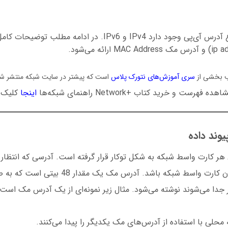
در حال حاضر دو نوع آدرس آی‌پی وجود دارد IPv4 و IPv6. در ادامه
ب بخشی از
سری آموزش‌های نتورک پلاس
است که پیشتر در سایت شبکه منتشر ش
ه فهرست و خرید کتاب +Network راهنمای شبکه‌ها
اینجا
کلیک 
وند داده
 کارت واسط شبکه به شکل توکار قرار گرفته است. آدرسی که انتظار م
فرد و مخصوص همان کارت واسط شبکه باشد. آدرس مک
ر جدا می‌شوند نوشته می‌شود. مثال زیر نمونه‌ای از یک آدرس مک است.
محلی با استفاده از آدرس‌های مک یکدیگر را پیدا می‌کنند.