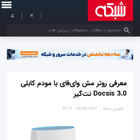
کلمات کلیدی خود را وارد کنید
معرفی روتر مش وای‌فای با مودم کابلی
Docsis 3.0 نت‌گیر
فناوری شبکه
26/04/1397 - 22:11