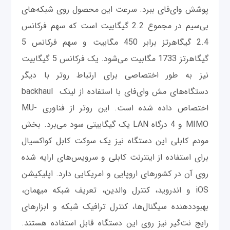
پوشش وای‌فای ببرد. سرعت این محصول روی شبکه‌های
بی‌سیم در مجموع 2.2 گیگابیت است که سهم فرکانس
2.4 گیگاهرتز برابر 450 مگابیت و سهم فرکانس 5
گیگاهرتز 1733 مگابیت می‌شود. یک فرکانس 5 گیگابیت
نیز به طور اختصاصی برای ارتباط روتر با دیگر
دستگاه‌های مش وای‌فای با استفاده از لینک backhaul
اختصاص داده شده است. این روتر از فناوری MU-
MIMO و 4 درگاه LAN یک گیگابیتی سود می‌برد. بخش
مودم کابلی این دستگاه نیز یک سوکت کابل کواکسیال
برای استفاده از اینترنت کابلی و سرویس‌های ارایه شده
روی آن در کشورهای اروپایی و امریکایی دارد. اپلیکیشن
iOS و اندروید، کنترل والدین، تعریف شبکه میهمان،
بهبوددهنده سیگنال‌ها، کنترل ترافیک شبکه و ابزارهای
رایج نت‌گیر نیز روی این دستگاه قابل استفاده هستند.