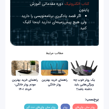
کتاب الکترونیک
دوره مقدماتی آموزش
پایتون
اگر قصد یادگیری برنامه‌نویسی را دارید
ولی هیچ پیش‌زمینه‌ای ندارید
اینجا
کلیک
کنید.
مطالب مرتبط
یک روتر خوب چه
راهنمای خرید بهترین
راهنمای خريد بهترين
ویژگی‌هایی باید
روتر خانگی
مودم روتر خانگی-
داشته باشد؟
خرداد ۱۴۰۱
برچسب:
روتر مش وای‌فای
روتر
روتر مش وای‌فای نت گیر