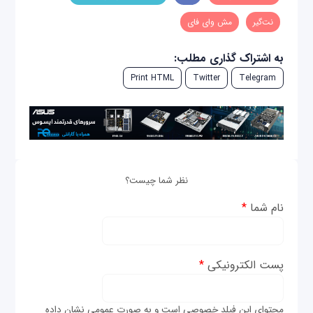
نت‌گیر
مش وای فای
به اشتراک گذاری مطلب:
Print HTML
Twitter
Telegram
نظر شما چیست؟
نام شما
*
پست الکترونیکی
*
محتوای این فیلد خصوصی است و به صورت عمومی نشان داده