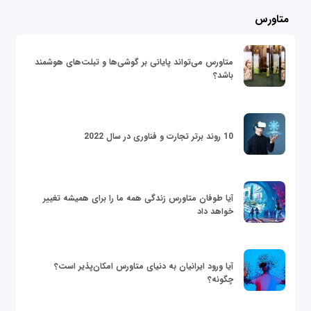
متاورس
متاورس می‌تواند پایانی بر گوشی‌ها و تبلت‌های هوشمند
باشد؟
10 روند برتر تجارت و فناوری در سال 2022
آیا طوفان متاورس زندگی همه ما را برای همیشه تغییر
خواهد داد
آیا ورود ایرانیان به دنیای متاورس امکان‌پذیر است؟
چگونه؟