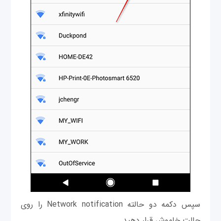
سپس دکمه دو حالته Network notification را روی
حالت خاموش قرار دهید.