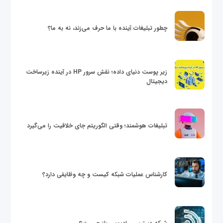
چطور تبلیغات آینده با ما حرف می‌زند، نه به ما؟
زیر پوست دنیای داده؛ نقش سرور HP در آینده زیرساخت
دیجیتال
تبلیغات هوشمند؛ وقتی الگوریتم جای خلاقیت را می‌گیرد
کارشناس عملیات شبکه کیست و چه وظایفی دارد؟