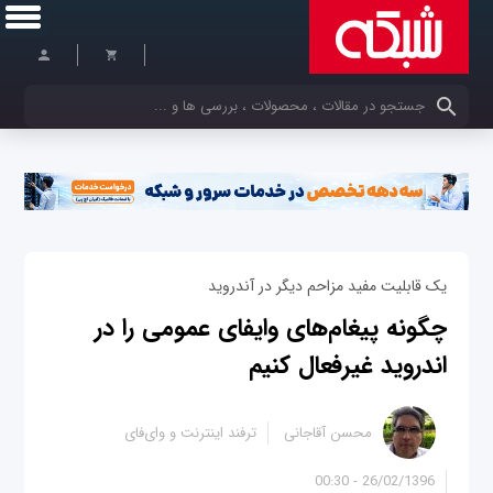
کلمات کلیدی خود را وارد کنید
یک قابلیت مفید مزاحم دیگر در آندرويد
چگونه پیغام‌های وای‎فای عمومی‎ را در
اندروید غیرفعال کنیم
محسن آقاجانی
ترفند اینترنت و وای‌فای
26/02/1396 - 00:30