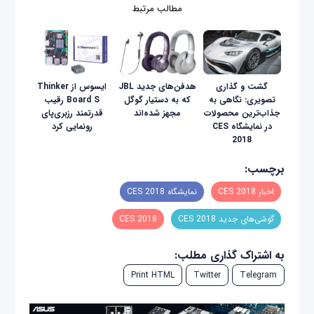
مطالب مرتبط
گشت و گذاری
هدفن‌های جديد JBL
ایسوس از Thinker
تصویری: نگاهی به
که به دستیار گوگل
Board S رقیب
جذاب‌ترین محصولات
مجهز شده‌اند
قدرتمند رزبری‌پای
در نمایشگاه CES
رونمایی کرد
2018
برچسب:
اخبار CES 2018
نمایشگاه CES 2018
گوشی‌های جدید CES 2018
CES 2018
به اشتراک گذاری مطلب:
Print HTML
Twitter
Telegram