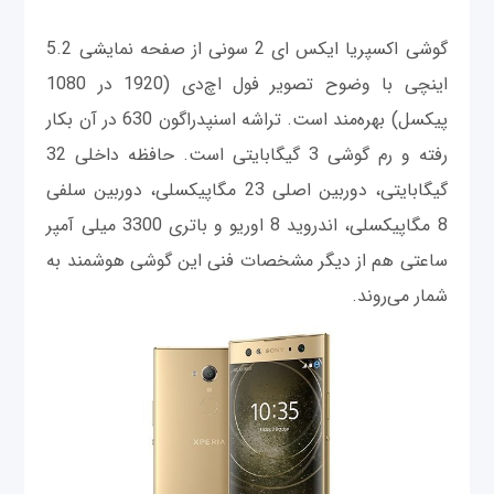
گوشی اکسپریا ایکس ای 2 سونی از صفحه نمایشی 5.2
اینچی با وضوح تصویر فول اچ‌دی (1920 در 1080
پیکسل) بهره‌مند است. تراشه اسنپدراگون 630 در آن بکار
رفته و رم گوشی 3 گیگابایتی است. حافظه داخلی 32
گیگابایتی، دوربین اصلی 23 مگاپیکسلی، دوربین سلفی
8 مگاپیکسلی، اندروید 8 اوریو و باتری 3300 میلی آمپر
ساعتی هم از دیگر مشخصات فنی این گوشی هوشمند به
شمار می‌روند.