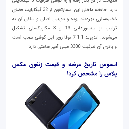
مدیاتک در آن بکار رفته و رم گوشی ظرفیت 3 گیگابایتی
دارد. حافظه داخلی این اسمارتفون از 32 گیگابایت فضای
ذخیره‌سازی بهره‌مند بوده و دوربین اصلی و سلفی آن به
ترتیب از سنسورهایی 13 و 8 مگاپیکسلی تشکیل
می‌شوند. اندروید 7.1.1 نوقا روی این گوشی نصب است
و باتری آن ظرفیت 3300 میلی آمپر ساعتی دارد.
ایسوس تاریخ عرضه و قیمت زنفون مکس
پلاس را مشخص کرد!