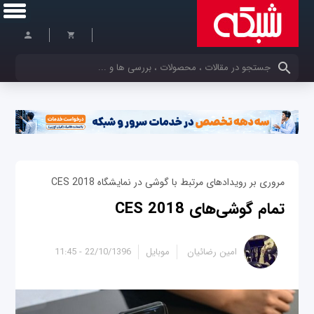
کلمات کلیدی خود را وارد کنید
مروری بر رویدادهای مرتبط با گوشی در نمایشگاه CES 2018
تمام گوشی‌های CES 2018
امین رضائیان
موبایل
22/10/1396 - 11:45