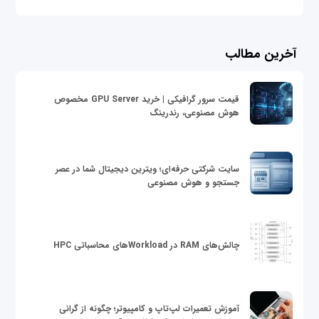
آخرین مطالب
قیمت سرور گرافیکی | خرید GPU Server مخصوص
هوش مصنوعی، رندرینگ
سایت شرکتی حرفه‌ای؛ ویترین دیجیتال شما در عصر
جستجو و هوش مصنوعی
چالش‌های RAM در Workloadهای محاسباتی HPC
آموزش تعمیرات لپ‌تاپ و کامپیوتر؛ چگونه از گرانی