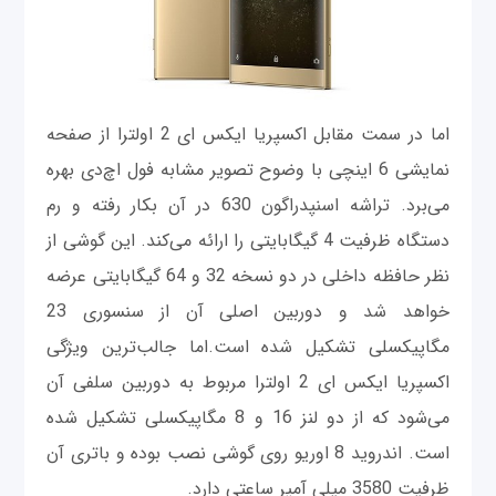
اما در سمت مقابل اکسپریا ایکس ای 2 اولترا از صفحه
نمایشی 6 اینچی با وضوح تصویر مشابه فول اچ‌دی بهره
می‌برد. تراشه اسنپدراگون 630 در آن بکار رفته و رم
دستگاه ظرفیت 4 گیگابایتی را ارائه می‌کند. این گوشی از
نظر حافظه داخلی در دو نسخه 32 و 64 گیگابایتی عرضه
خواهد شد و دوربین اصلی آن از سنسوری 23
مگاپیکسلی تشکیل شده است.اما جالب‌ترین ویژگی
اکسپریا ایکس ای 2 اولترا مربوط به دوربین سلفی آن
می‌شود که از دو لنز 16 و 8 مگاپیکسلی تشکیل شده
است. اندروید 8 اوریو روی گوشی نصب بوده و باتری آن
ظرفیت 3580 میلی آمپر ساعتی دارد.