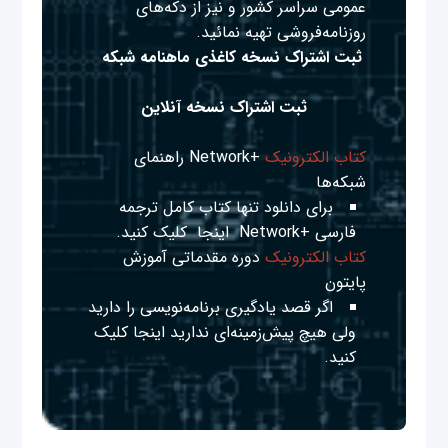
عمومی سراسر کشور و نیز از دکه‌های
روزنامه‌فروشی تهیه نمائید.
ثبت اشتراک نسخه کاغذی ماهنامه شبکه
ثبت اشتراک نسخه آنلاین
کتاب الکترونیک
+Network راهنمای
شبکه‌ها
برای دانلود تنها کتاب کامل ترجمه
فارسی +Network
اینجا
کلیک کنید.
کتاب الکترونیک
دوره مقدماتی آموزش
پایتون
اگر قصد یادگیری برنامه‌نویسی را دارید
ولی هیچ پیش‌زمینه‌ای ندارید
اینجا
کلیک
کنید.