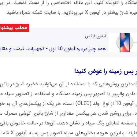
آیفون X می‌پردازیم. با سایت شبکه همراه باشید.
مطلب پیشنها
آیفون ایکس
همه چیز درباره آیفون 10 اپل - تجهیزات، قیمت و مقایسه
ر پس زمینه را عوض کنید!
 دادن والپیپر یا تصویر پس زمینه دستگاه و استفاده از تصاویر سیاه می
صفحه نمایش گوشی آیفون 10 از نوع اولد (OLED) است، هر یک از پیکس
د. برای روشن شدن هر پیکسل مقداری از شارژ باتری گوشی مصرف می‌
ی صفحه نمایش رنگ سیاه را نشان دهند، آن‌ها در حالت خاموش باقی خ
هیچ مصرف انرژی ندارن