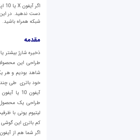
اگر 
شبکه همراه باشید.
مقدمه
ذخیره شارژ بیشتر ی
طراحی این محصولات
شاهد بودیم و هر یک 
خود باتری طی چند س
طراحی یک محصول م
کم باتری این گوشی 