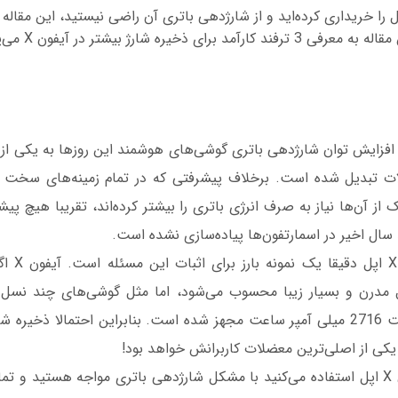
آیفون X یا 10 اپل را خریداری کرده‌اید و از شارژدهی باتری آن راضی نیستید، این مق
دست ندهید. در این مقا
ا افزایش توان شارژدهی باتری گوشی‌های هوشمند این روزها به یکی از
 تبدیل شده است. برخلاف پیشرفتی که در تمام زمینه‌های سخت افز
از آن‌ها نیاز به صرف انرژی باتری را بیشتر کرده‌اند، تقریبا هیچ پی
ال اخیر در اسمارتفون‌ها پیاده‌سازی نشده است.
آیفون 10 یا
درن و بسیار زیبا محسوب می‌شود، اما مثل گوشی‌های چند نسل 
لیتیوم یونی با ظرفیت 2716 میلی آمپر ساعت مجهز شده است. بنابراین احتمالا ذخ
یکی از اصلی‌ترین معضلات کاربرانش خواهد بود!
اگر شما هم از آیفون X اپل استفاده می‌کنید با مشکل شارژدهی باتری مواجه هستید و