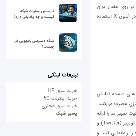
ت که بر روی مقدار توان
کارشناس عملیات شبکه
شارژدهی باتری گوشی تاثیر می‌گذارد. سعی کنید بیشتر از تصاویر پس زمینه سیاه رنگ در آیفون X استفاده
کیست و چه وظایفی دارد؟
شبکه دسترسی رادیویی باز
چیست؟
تبلیغات لینکی
خرید سرور HP
سل های صفحه نمایش
خرید اینترنت 5G
ژی مصرف می‌کنند.
خرید سرور مجازی
ی جلوگیری از این مسئله وجود ندارد. اما برخی از اپلیکیشن‌های iOS قابلیت تغییر تم را ارائه
پسیو شبکه
کرده‌اند. برای مثال اپلیکیشن‌هایی مثل اسپاتیفای (Spotify)، اپلیکیشن ساعت (Clock)، توییتر (Twitter) و
ا راه‌اندازی کنند و