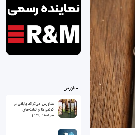
متاورس
متاورس می‌تواند پایانی بر
گوشی‌ها و تبلت‌های
هوشمند باشد؟