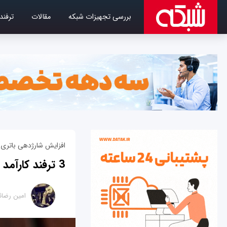
بررسی تجهیزات شبکه
مقالات
ترفند
افزایش شارژدهی باتری آیفون 10 با سه تر
3 ترفند کارآمد برای ذخیره شارژ بیشتر در آیفون X
امین رضائ