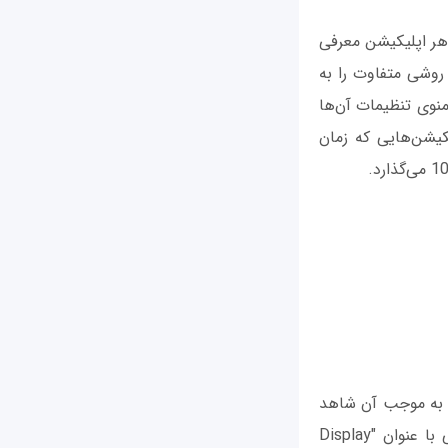
ای مختلفی مثل Dark Mode، Night Mode و غیره در هر اپلیکیشن معرفی
روشی متفاوت را به
منوی تنظیمات آن‌ها
یکیشن‌هایی که زمان
ختصاصی ندارد که به موجب آن شاهد
کاهش مصرف شارژ باتری در آیفون X باشیم. اما با این حال در iOS 11 منوی تنظیماتی با عنوان "Display