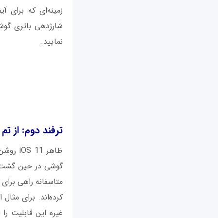
نمایید.
ترفند دوم: از تم
ظاهر 1
گوشی در حین گشت و
غیره این قابلیت را ا