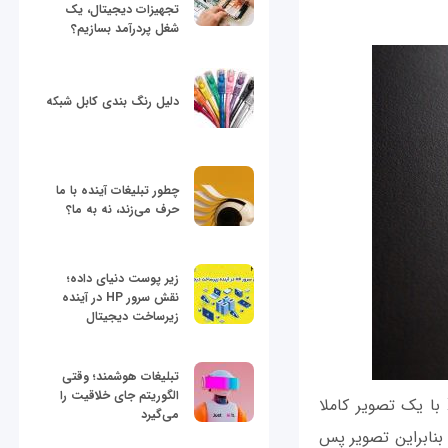
تجهیزات دیجیتال، یک
شغل پردرآمد بسازیم؟
دلیل رنگ بندی کابل شبکه
چطور تبلیغات آینده با ما
حرف می‌زند، نه به ما؟
زیر پوست دنیای داده؛
نقش سرور HP در آینده
زیرساخت دیجیتال
تبلیغات هوشمند؛ وقتی
الگوریتم جای خلاقیت را
طبق بررسی که سایت فون‌آرنا به عمل آورده، تغییر تصویر پس زمینه پیش‌فرض آیفون X با یک تصویر کاملا
می‌گیرد
ا 20 درصد کاهش پیدا کند! بنابراین تصویر پس