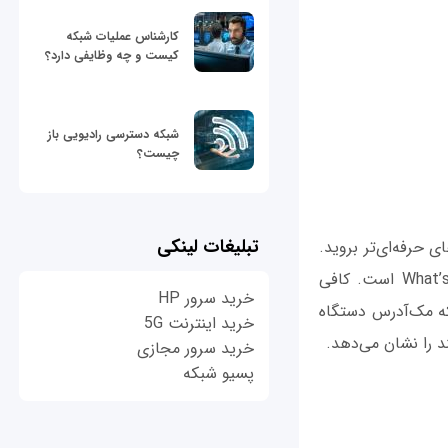
کارشناس عملیات شبکه
کیست و چه وظایفی دارد؟
شبکه دسترسی رادیویی باز
چیست؟
تبلیغات لینکی
 حرفه‌ای‌تر بروید.
برنامه‌های مختلفی برای این منظور طراحی شده‌اند که پیشنهاد ما What’s my MAC address است. کافی
خرید سرور HP
که مک‌آدرس دستگاه
خرید اینترنت 5G
خرید سرور مجازی
پسیو شبکه