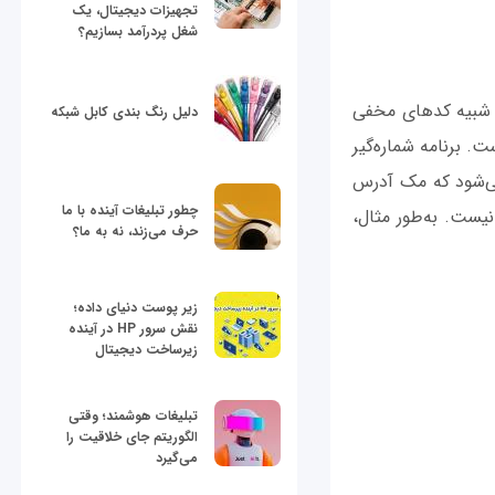
تجهیزات دیجیتال، یک
شغل پردرآمد بسازیم؟
 شبیه کدهای مخفی
دلیل رنگ بندی کابل شبکه
. برنامه شماره‌گیر
ه‌ای ظاهر می‌شود که مک آدرس
چطور تبلیغات آینده با ما
یست. به‌طور مثال،
حرف می‌زند، نه به ما؟
زیر پوست دنیای داده؛
نقش سرور HP در آینده
زیرساخت دیجیتال
تبلیغات هوشمند؛ وقتی
الگوریتم جای خلاقیت را
می‌گیرد