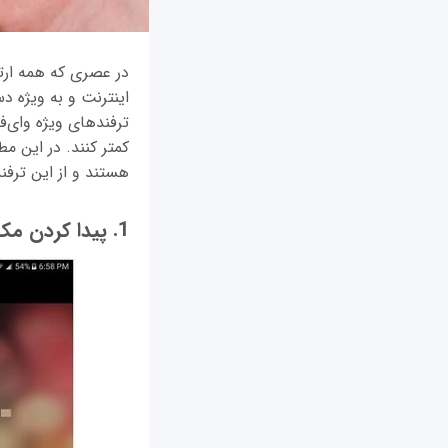
در عصری که همه ارتب
اینترنت و به ویژه د
ترفندهای ویژه وای‌ف
کمتر کنند. در این م
هستند و از این ترفن
1. پیدا کردن مک آدرس گوشی اندرویدی