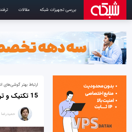
بررسی تجهیزات شبکه
مقالات
ترفند
ارتباط بهتر گوشی‌های ان
15 تکنیک و ترفند جالب وای‌فای برای گوشی‌های اندرویدی
حمیدرضا ت