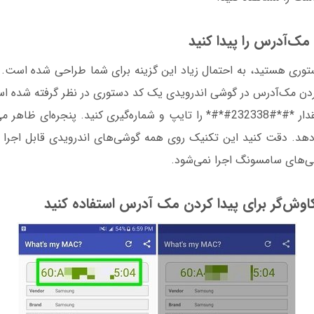
توری هستید، به احتمال زیاد این گزینه برای شما طراحی شده است.
کردن مک‌آدرس‌ در گوشی اندرویدی یک کد دستوری در نظر گرفته شده است
تلفن را باز کنید و مقدار *#*#232338#*#* را تایپ و شماره‌گیری کنید. پنجر
دهد. دقت کنید این تکنیک روی همه گوشی‌های اندرویدی قابل اجرا ن
ی‌های سامسونگ اجرا نمی‌شود.