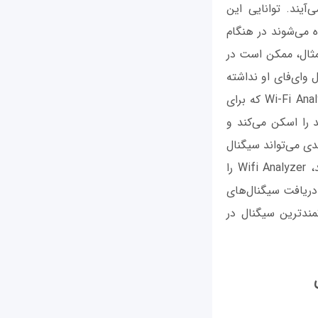
م این‌کار بر می‌آیند. توانایی این
ه می‌شوند در هنگام
مثال، ممکن است در
 وای‌فای او نداشته
باشید، در چنین مواقعی برنامه‌های تحلیل‌گر سیگنال‌ها به شما کمک می‌کنند. برنامه Wi-Fi Analyzer که برای
 را اسکن می‌کند و
دی می‌تواند سیگنال
وای‌فای گوشی اندرویدی را تقویت کند. برای آن‌که بهترین کانال برای وای‌فای را پیدا کنید، Wifi Analyzer را
دریافت سیگنال‌های
مندترین سیگنال در