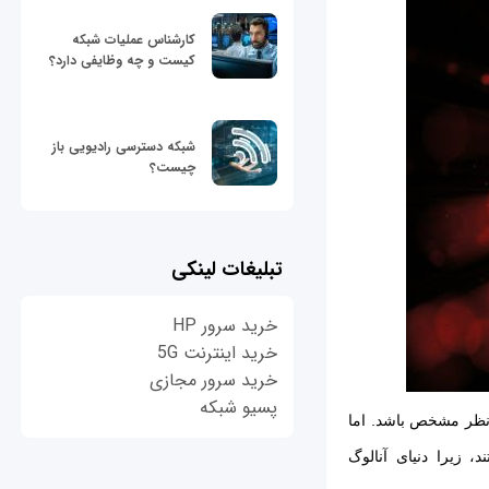
کارشناس عملیات شبکه
کیست و چه وظایفی دارد؟
شبکه دسترسی رادیویی باز
چیست؟
تبلیغات لینکی
خرید سرور HP
خرید اینترنت 5G
خرید سرور مجازی
پسیو شبکه
براین، ممکن است جواب به‌نظر مشخص باشد. اما
، زیرا دنیای آنالوگ