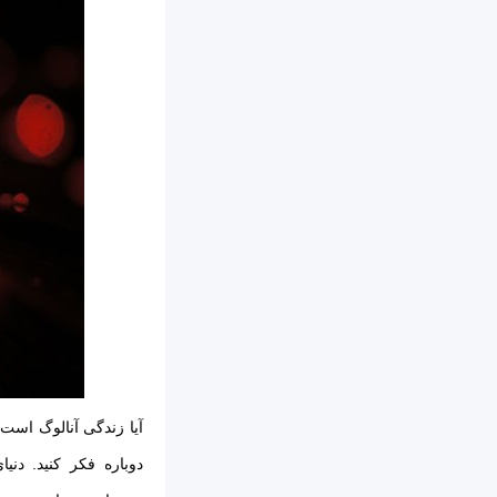
دوباره فکر کنید. دنی