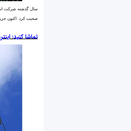
سال گذشته شرکت اسپ
صحبت کرد. اکنون جزی
تماشا کنید: اینت