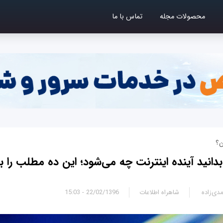
محصولات مجله
تماس با ما
ن؟
بدانید آینده اینترنت چه می‌شود؛ این ده مطلب را بخ
دی‌زاده
شاهراه اطلاعات
22/02/1396 - 15:03