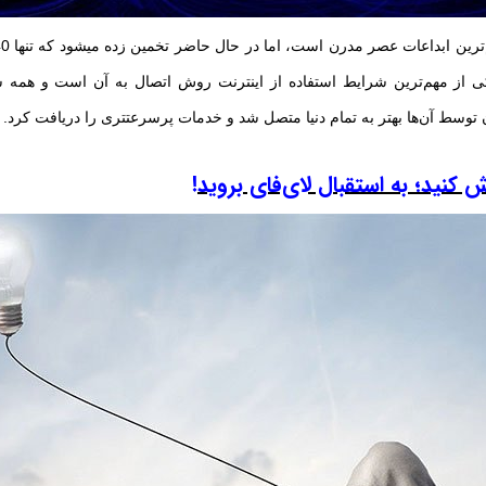
ش کنید؛ به استقبال لای‌فای بروید!