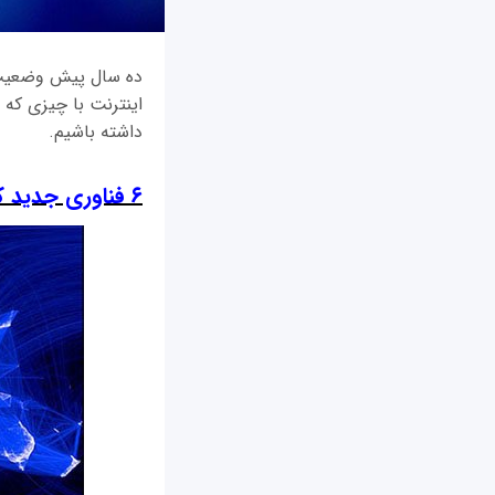
ده سال پیش وضعیت ای
اینترنت با چیزی که 
داشته باشیم.
۶ فناوری جدید که اینترنت پرسرعت را به گوشه و کنار جهان می‎رسانند