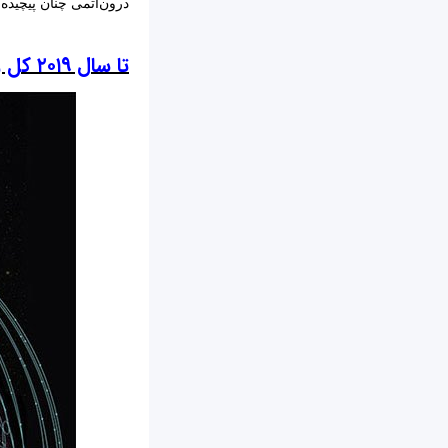
درون‌اتمی‎ چنان پیچیده است که به‌راحتی نمی‎توان آن را فهمید.
تا سال ۲۰۱۹ کل زمین زیر پوشش اینترنت خواهد رفت