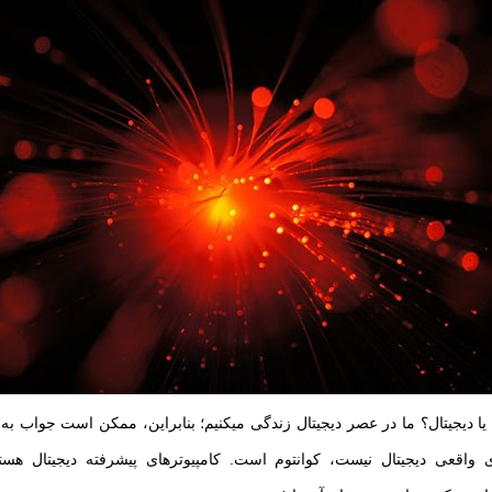
آیا زندگی آنالوگ است یا دیجیتال؟ ما در عصر دیجیتال زندگی می‎کنیم؛ بنا
ای واقعی دیجیتال نیست، کوانتوم است. کامپیوترهای پیشرفته دیجیتال هستند