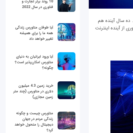
10 روند برتر تجارت و
فناوری در سال 2022
 ده سال آینده هم
ی از آینده اینترنت
آیا طوفان متاورس زندگی
همه ما را برای همیشه
تغییر خواهد داد
آیا ورود ایرانیان به دنیای
متاورس امکان‌پذیر است؟
چگونه؟
خرید زمین 4.3 میلیون
دلاری در متاورس (چند متر
زمین مجازی)
متاورس چیست و چگونه
زندگی مردم در جهان
دیجیتال را متحول خواهد
کرد؟