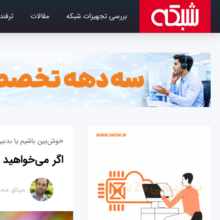
بررسی تجهیزات شبکه
مقالات
ترفند
خوش‌بین باشیم یا بدبی
اگر می‌خواهید 
میثاق محم