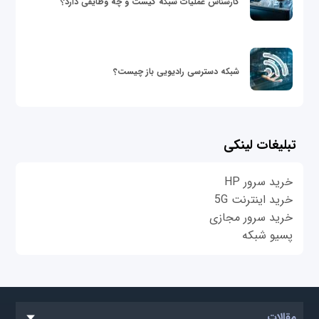
کارشناس عملیات شبکه کیست و چه وظایفی دارد؟
شبکه دسترسی رادیویی باز چیست؟
تبلیغات لینکی
خرید سرور HP
خرید اینترنت 5G
خرید سرور مجازی
پسیو شبکه
مقالات