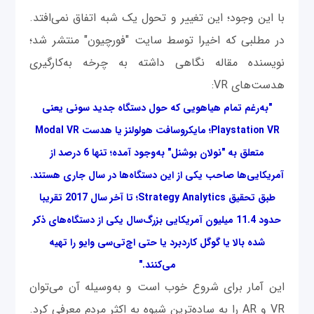
با این وجود؛ این تغییر و تحول یک شبه اتفاق نمی‌افتد.
در مطلبی که اخیرا توسط سایت "فورچیون" منتشر شد؛
نویسنده مقاله نگاهی داشته به چرخه به‌کارگیری
هدست‌های VR:
"به‌رغم تمام هیاهویی که حول دستگاه جدید سونی یعنی
Playstation VR؛ مایکروسافت هولولنز یا هدست Modal VR
متعلق به "نولان بوشنل" به‌وجود آمده؛ تنها 6 درصد از
آمریکایی‌ها صاحب یکی از این دستگاه‌ها در سال جاری هستند.
طبق تحقیق Strategy Analytics؛ تا آخر سال 2017 تقریبا
حدود 11.4 میلیون آمریکایی بزرگ‌سال یکی از دستگاه‌های ذکر
شده بالا یا گوگل کاردبرد یا حتی اچ‌تی‌سی وایو را تهیه
می‌کنند."
این آمار برای شروع خوب است و به‌وسیله آن می‌توان
VR و AR را به ساده‌ترین شیوه به اکثر مردم معرفی کرد.