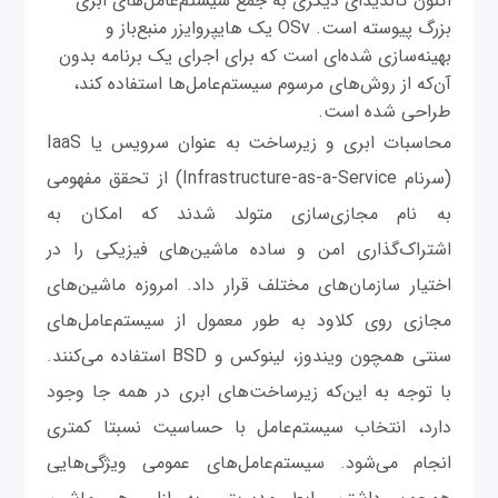
اکنون کاندیدای دیگری به جمع سیستم‌عامل‌های ابری
بزرگ پیوسته است. OSv یک هایپروایزر منبع‌باز و
بهینه‌سازی شده‌ای است که برای اجرای یک برنامه بدون
آن‌که از روش‌های مرسوم سیستم‌عامل‌ها استفاده کند،
طراحی شده است.
محاسبات ابری و زیرساخت به عنوان سرویس یا IaaS
(سرنام Infrastructure-as-a-Service) از تحقق مفهومی
به نام مجازی‌سازی متولد شدند که امکان به
اشتراک‌گذاری امن و ساده ماشین‌های فیزیکی را در
اختیار سازمان‌های مختلف قرار داد. امروزه ماشین‌های
مجازی روی کلاود به طور معمول از سیستم‌عامل‌های
سنتی همچون ویندوز، لینوکس و BSD استفاده می‌کنند.
با توجه به این‌که زیرساخت‌های ابری در همه جا وجود
دارد، انتخاب سیستم‌عامل با حساسیت نسبتا کمتری
انجام می‌شود. سیستم‌عامل‌های عمومی ویژگی‌هایی