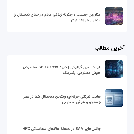
متاورس چیست و چگونه زندگی مردم در جهان دیجیتال را
متحول خواهد کرد؟
آخرین مطالب
قیمت سرور گرافیکی | خرید GPU Server مخصوص
هوش مصنوعی، رندرینگ
سایت شرکتی حرفه‌ای؛ ویترین دیجیتال شما در عصر
جستجو و هوش مصنوعی
چالش‌های RAM در Workloadهای محاسباتی HPC