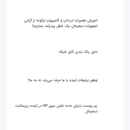
آموزش تعمیرات لپ‌تاپ و کامپیوتر؛ چگونه از گرانی
تجهیزات دیجیتال، یک شغل پردرآمد بسازیم؟
دلیل رنگ بندی کابل شبکه
چطور تبلیغات آینده با ما حرف می‌زند، نه به ما؟
زیر پوست دنیای داده؛ نقش سرور HP در آینده زیرساخت
دیجیتال