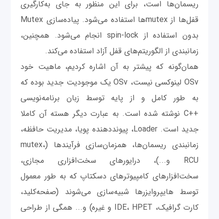
ریسمان‌ها است، برای این منظور به جای به‌کارگیری
قفل‌ها از mutexها استفاده می‌شود. پیاده‌سازی Mutex
بدون استفاده از spin-lock انجام می‌شود. همچنین،
زمانبندی از الگوریتم‌های قفل آزاد استفاده می‌کند.
همان‌گونه که پیشتر به آن اشاره کردیم، ماهیت خود
OSv لینوکسی نیست، OSv یک موجودیت جدید بوده که
به طور کامل و از پایه توسط زبان برنامه‌نویسی
++C نوشته شده است. به عبارت دیگر هسته آن کاملا
جدید است. Loader، پیونددهنده پویا، مدیریت حافظه،
زمانبندی ریسمان‌ها، همزمان‌سازی فرآیندها (mutex،
RCU و...)، درایورهای سخت‌افزاری مجازی،
سخت‌افزارهای کامپیوترهای دسکتاپ که به طور معمول
توسط هایپروایزرها شبیه‌سازی می‌شوند (صفحه‌کلید،
کارت گرافیک، IDE، HPET و غیره) و... همگی از طراحی