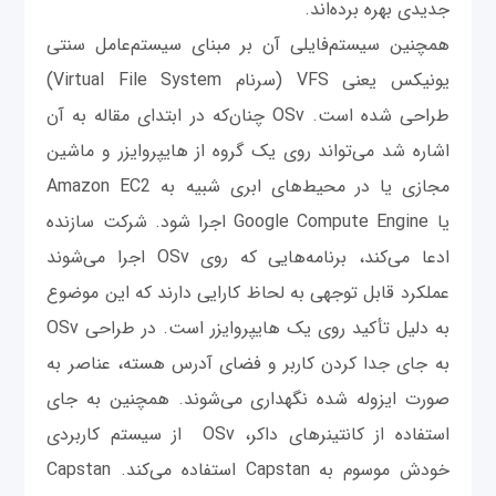
جدیدی بهره برده‌اند.
همچنین سیستم‌فایلی آن بر مبنای سیستم‌عامل‌ سنتی
یونیکس یعنی VFS (سرنام Virtual File System)
طراحی شده است. OSv چنان‌که در ابتدای مقاله به آن
اشاره شد می‌تواند روی یک گروه از هایپروایزر و ماشین
مجازی یا در محیط‌های ابری شبیه به Amazon EC2
یا Google Compute Engine اجرا شود. شرکت سازنده
ادعا می‌کند، برنامه‌هایی که روی OSv اجرا می‌شوند
عملکرد قابل توجهی به لحاظ کارایی دارند که این موضوع
به دلیل تأکید روی یک هایپروایزر است. در طراحی OSv
به جای جدا کردن کاربر و فضای آدرس هسته، عناصر به
صورت ایزوله شده نگهداری می‌شوند. همچنین به جای
استفاده از کانتینرهای داکر، OSv از سیستم کاربردی
خودش موسوم به Capstan استفاده می‌کند. Capstan