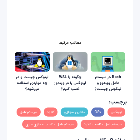
ولی هیچ پیش‌زمینه‌ای ندارید
اینجا
کلیک
کنید.
مطالب مرتبط
Bash در سیستم
چگونه با WSL
لینوکس چیست و در
عامل ویندوز و
لینوکس را در ویندوز
چه مواردی استفاده
لینکوس چیست؟
نصب کنیم؟
می‌شود؟
برچسب:
لینوکس
OSv
ماشین مجازی
کلاود
سیستم‌عامل
سیستم‌عامل مناسب کلاود
سیستم‌عامل مناسب مجازی‌سازی