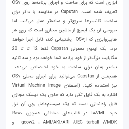
ابزاری است که برای ساخت و اجرای برنامه‌ها روی OSv
تعریف شده است. Capstan در مقایسه با داکر برای
ساخت کانتینرها سریع‌تر و ساده‌تر عمل می‌کند، اما
خروجی آن یک ایمیج از ماشین مجازی است که روی هر
هایپروایزری که ازOSv پشتیبانی کند، قابل اجرا خواهد
بود. یک ایمیج معمولی Capstan فقط 12 تا تا 20
مگابایت بزرگ‌تر از خود برنامه شما خواهد بود و سه ثانیه
بیشتر زمان برای ساخت به خود اختصاص می‌دهد.
همچنین از Capstan می‌توانید برای اجرای محلی OSv
نیز استفاده کنید. (اصطلاح Virtual Machine Image
اشاره به یک فایل تکی دارد که حاوی یک دیسک مجازی
قابل راه‌اندازی است که یک سیستم‌عامل‌ روی آن قرار
دارد. VMIها در قالب‌های مختلفی همچون Raw،
gcow2 ، AMI/AKI/ARI ،UEC tarball ،VMDK و