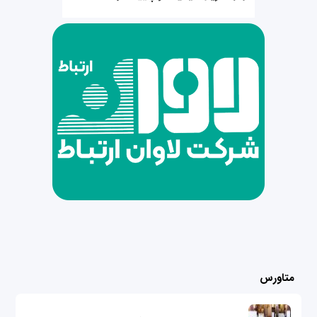
متاورس