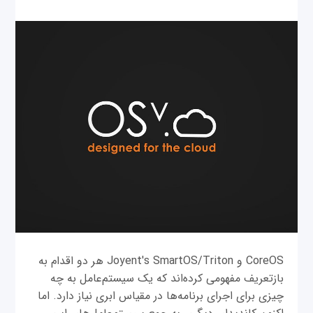
CoreOS و Joyent's SmartOS/Triton هر دو اقدام به
بازتعریف مفهومی کرده‌اند که یک سیستم‌عامل به چه
چیزی برای اجرای برنامه‌ها در مقیاس ابری نیاز دارد. اما