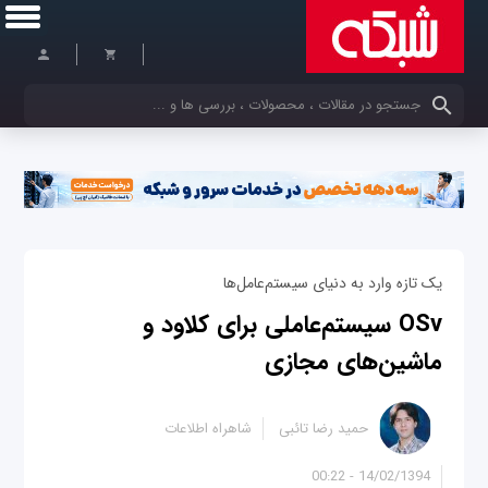
کلمات کلیدی خود را وارد کنید
یک تازه وارد به دنیای سیستم‌عامل‌ها
OSv سیستم‌عاملی برای کلاود و
ماشین‌های مجازی
حمید رضا تائبی
شاهراه اطلاعات
14/02/1394 - 00:22