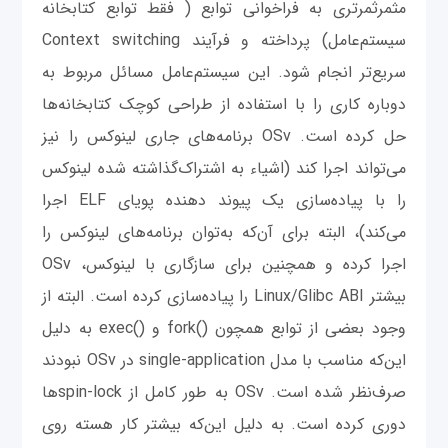
مثمرثمرتری به فراخوانی توابع ( فقط توابع کتابخانه
سیستم‌عامل) پرداخته و فرآیند Context switching
سریع‌تر انجام شود. این سیستم‌عامل‌ مسائل مربوط به
دوباره کاری را با استفاده از طراحی کوچک کتابخانه‌ها
حل کرده است. OSv برنامه‌های جاری لینوکس را نیز
می‌تواند اجرا کند (اشیاء به اشتراک‌گذاشته شده لینوکس
را با پیاده‌سازی یک پیوند دهنده پویای ELF اجرا
می‌کند)، البته برای آن‌که به‌توان برنامه‌های لینوکس را
اجرا کرده و همچنین برای سازگاری با لینوکس، OSv
بیشتر Linux/Glibc ABI را پیاده‌سازی کرده است. البته از
وجود بعضی از توابع همچون ()fork و ()exec به دلیل
این‌که مناسب با مدل single-application در OSv نبودند
صرف‌نظر شده است. OSv به طور کامل از spin-lockها
دوری کرده است. به دلیل این‌که بیشتر کار هسته روی