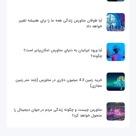
آیا طوفان متاورس زندگی همه ما را برای همیشه تغییر
خواهد داد
آیا ورود ایرانیان به دنیای متاورس امکان‌پذیر است؟
چگونه؟
خرید زمین 4.3 میلیون دلاری در متاورس (چند متر زمین
مجازی)
متاورس چیست و چگونه زندگی مردم در جهان دیجیتال را
متحول خواهد کرد؟