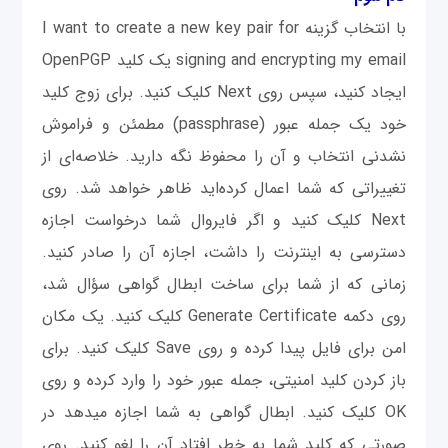
با انتخاب گزینه I want to create a new key pair for
signing and encrypting my email یک کلید OpenPGP
ایجاد کنید، سپس روی Next کلیک کنید. برای زوج کلید
خود یک جمله عبور (passphrase) مطمئن و فراموش
نشدنی انتخاب و آن را محفوظ نگه دارید. خلاصه‌ای از
تغییراتی که شما اعمال کرده‌اید ظاهر خواهد شد. روی
Next کلیک کنید و اگر فایروال شما درخواست اجازه
دسترسی به اینترنت را داشت، اجازه آن را صادر کنید.
زمانی که از شما برای ساخت ابطال گواهی سؤال شد،
روی دکمه Generate Certificate کلیک کنید. یک مکان
امن برای فایل پیدا کرده و روی Save کلیک کنید. برای
باز کردن کلید امنیتی، جمله عبور خود را وارد کرده و روی
OK کلیک کنید. ابطال گواهی به شما اجازه مي‎دهد در
صورتی که کلید شما به خطر افتاد آن را لغو کنید. روی