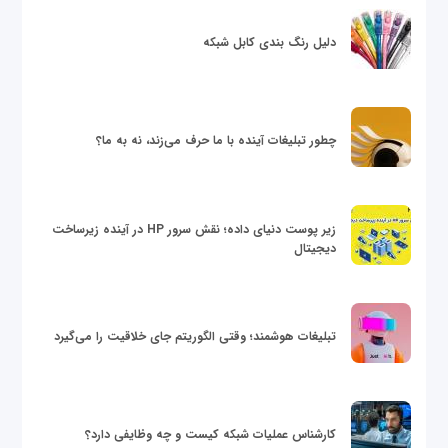
دلیل رنگ بندی کابل شبکه
چطور تبلیغات آینده با ما حرف می‌زند، نه به ما؟
زیر پوست دنیای داده؛ نقش سرور HP در آینده زیرساخت
دیجیتال
تبلیغات هوشمند؛ وقتی الگوریتم جای خلاقیت را می‌گیرد
کارشناس عملیات شبکه کیست و چه وظایفی دارد؟