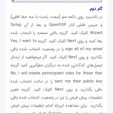
گام دوم
در تاندربرد روی دکمه منو (سمت راست با سه خط افقی)
و سپس فلش کنار OpenPGP و بعد از آن Setup
Wizard کلیک کنید. گزینه بالای صفحه را انتخاب شده
رها کنید و روی Next کلیک کنید. گزينه Yes, I want to
sign all of my email را در وضعیت انتخاب شده باقی
بگذارید و روی Next کلیک کنید. اگر می‎خواهید از ارسال
ایمیل‌های کدگذاری شده به دیگران جلوگیری كنيد گزينه
No, I will create perrecipient rules for those that
sent me their public key را در حالت انتخاب شده
باقی بگذارید و روی Next کلیک کنید. گزینه تغییر
تنظیمات پيش فرض را نیز در وضعیت انتخاب شده باقی
بگذارید. برای مشاهده این‌که کدام تنظیمات پيش فرض