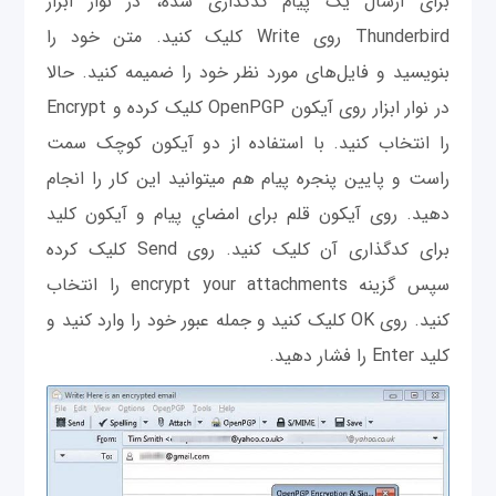
برای ارسال یک پیام کدگذاری شده، در نوار ابزار
Thunderbird روی Write کلیک کنید. متن خود را
بنويسید و فایل‌های مورد نظر خود را ضمیمه کنید. حالا
در نوار ابزار روی آیکون OpenPGP کلیک کرده و Encrypt
را انتخاب کنید. با استفاده از دو آیکون کوچک سمت
راست و پایین پنجره پیام هم می‎توانید این کار را انجام
دهید. روی آیکون قلم برای امضاي پیام و آیکون کلید
برای کدگذاری آن کلیک کنید. روی Send کلیک کرده
سپس گزینه encrypt your attachments را انتخاب
کنید. روی OK کلیک کنید و جمله عبور خود را وارد کنید و
کلید Enter را فشار دهید.