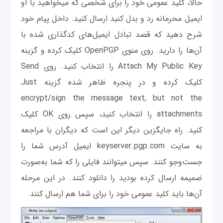
حالا، کلید عمومی‎ خود را برای شخصی که می‎خواهید با او
ایمیل محرمانه رد و بدل کنید ارسال کنید. داخل پیام خود
شرح دهید که قصد تبادل ایمیل‌های کدگذاری شده با
آن‌ها را دارید. روی منوی OpenPGP کلیک کرده و گزینه
Attach My Public Key را انتخاب کنید. روی Send
کلیک کرده و در پنجره ظاهر شده گزینه Just
encrypt/sign the message text, but not the
attachments را انتخاب کنید، سپس روی OK کلیک
کنید. راه جایگزین دیگر این است که دیگران با مراجعه
به سایت keyserver.pgp.com ایمیل آدرس شما را
جست‌وجو کنند. سپس می‎توانند فایلی را که شما به‌صورت
ضمیمه ارسال کرده بودید را دانلود کنند. در این مرحله
آن‌ها باید کلید عمومی‎ خود را برای شما هم ارسال کنند.