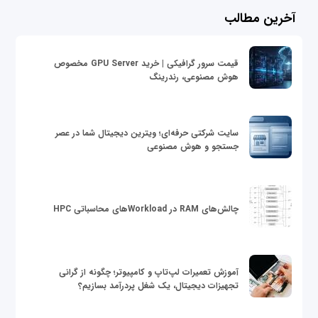
آخرین مطالب
قیمت سرور گرافیکی | خرید GPU Server مخصوص
هوش مصنوعی، رندرینگ
سایت شرکتی حرفه‌ای؛ ویترین دیجیتال شما در عصر
جستجو و هوش مصنوعی
چالش‌های RAM در Workloadهای محاسباتی HPC
آموزش تعمیرات لپ‌تاپ و کامپیوتر؛ چگونه از گرانی
تجهیزات دیجیتال، یک شغل پردرآمد بسازیم؟