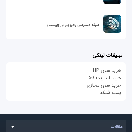
شبکه دسترسی رادیویی باز چیست؟
تبلیغات لینکی
خرید سرور HP
خرید اینترنت 5G
خرید سرور مجازی
پسیو شبکه
مقالات