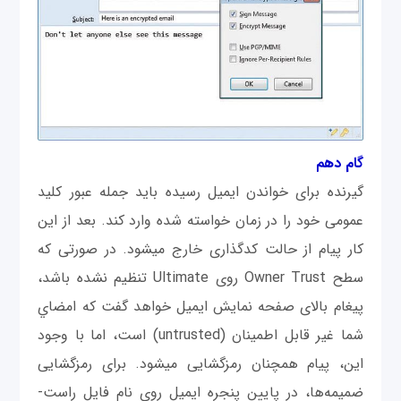
گام دهم
گیرنده برای خواندن ایمیل رسیده باید جمله عبور کلید
عمومی‎ خود را در زمان خواسته شده وارد کند. بعد از این
کار پیام از حالت کدگذاری خارج می‎شود. در صورتی که
سطح Owner Trust روی Ultimate تنظیم نشده باشد،
پیغام بالای صفحه نمایش ایمیل خواهد گفت که امضاي
شما غیر قابل اطمینان (untrusted) است، اما با وجود
این، پیام همچنان رمزگشایی می‎شود. برای رمزگشایی
ضمیمه‌ها، در پایین پنجره ایمیل روی نام فایل راست-