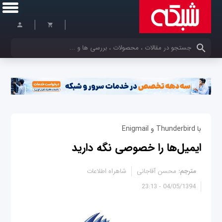
کلمات کلیدی خود را وارد کنید
با Thunderbird و Enigmail
ایمیل‌ها را خصوصی نگه دارید
مترجم:
محسن آقاجانی
شاهراه اطلاعات
04/05/1394 - 23:13