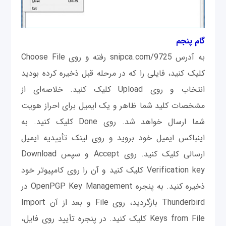
گام پنجم
به آدرس snipca.com/9725 رفته و روی Choose File
کلیک کنید، فایلی را که در مرحله قبل ذخیره كرده بودید
انتخاب و روی Upload کلیک کنید. خلاصه‌ای از
مشخصات کلید شما ظاهر و یک ایمیل برای احراز هویت
شما ارسال خواهد شد. روی Done کلیک کنید. به
اینباکس ایمیل خود بروید و روی لینک تأییدیه ایمیل
ارسالی کلیک کنید. روی Accept و سپس Download
Verification key کلیک کنید و آن را روی کامپیوتر خود
ذخیره كنيد. به پنجره OpenPGP Key Management در
Thunderbird بازگرديد، روی File و بعد از آن Import
Keys from File کلیک کنید. در پنجره تأیید روی فایل،