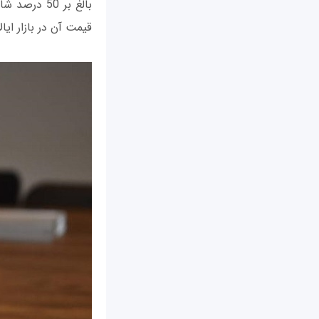
بالغ بر 50 
قیمت آن در بازار ایالات متحده برابر با 549 دلار خ