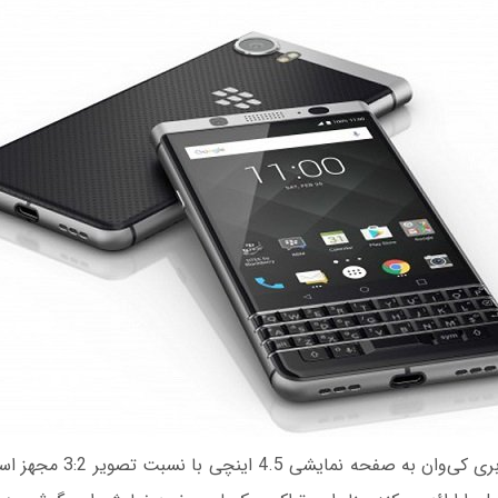
گوشی هوشمند بلک‌بری کی‌وان به