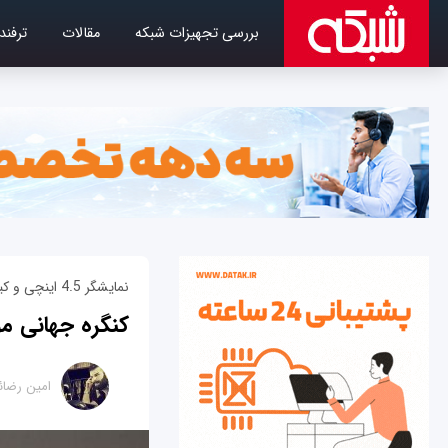
بررسی تجهیزات شبکه
مقالات
ترفند
نمایشگر 4.5 اینچی و کیبورد فیزیکی QWERTY
کنگره جهانی م
امین رضائ