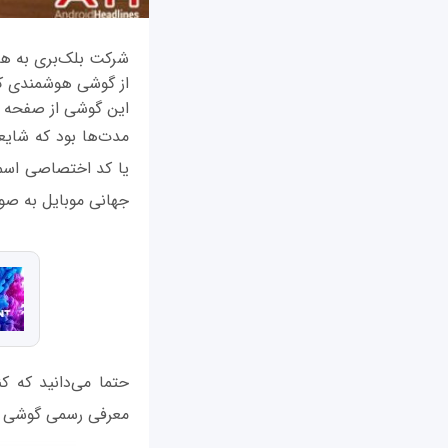
این گوشی از صفحه نمایشی 4.5 اینچی و کیبورد فیزیکی QWERTY بهره می‌بر
مدت‌ها بود که شایع
جهانی موبایل به صو
معرفی رسمی گوشی هوشمند