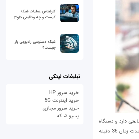
کارشناس عملیات شبکه
کیست و چه وظایفی دارد؟
شبکه دسترسی رادیویی باز
چیست؟
تبلیغات لینکی
خرید سرور HP
خرید اینترنت 5G
خرید سرور مجازی
پسیو شبکه
ن استفاده شده است، ظرفیت 3505 میلی آمپر ساعتی دارد و دستگاه
از تکنولوژی شارژ سریع 3.0 پشتیبانی به عمل می‌آورد که به موجب آن باتری گوشی ظرف مدت زمان 36 دقیقه