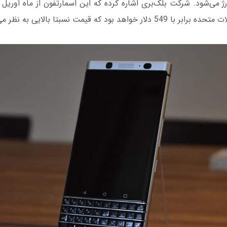
درصد شارژ می‌شود. شرکت بلک‌بری اشاره کرده که این اسمارتفون از ماه آوریل 
واهد بود که قیمت نسبتا بالایی به نظر می‌رسد!