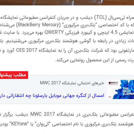
از گوشی هوشمندی که با کد اختصاصی
د. با سایت شبکه همراه باشید.
ات زیادی در رابطه با گوشی هوشمند بلک‌بری مرکیوری می‌شنیدیم. بل
یا کد اختصاصی اسمارتفونی بود ک
رت رسمی از این محصول رونمایی می‌کند.
مطلب پیشنها
خبرهای احتمالی نمایشگاه MWC 2017
امسال از کنگره جهانی موبایل بارسلونا چه انتظاراتی دار
حتما می‌دانید که کنفرانس مطبوعاتی بلک‌بری
 بلک‌بری مرکیوری با نام اختصاصی "کی‌وان" یا "KEYone" بودیم.