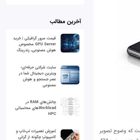
آخرین مطالب
قیمت سرور گرافیکی | خرید
GPU Server مخصوص
هوش مصنوعی، رندرینگ
سایت شرکتی حرفه‌ای؛
ویترین دیجیتال شما در
عصر جستجو و هوش
مصنوعی
چالش‌های RAM در
Workloadهای محاسباتی
HPC
 صفحه نمایشی 4.5 اینچی با نسبت تصویر 3:2 مجهز است که وضوح تصویر
آموزش تعمیرات لپ‌تاپ و
کامپیوتر؛ چگونه از گرانی