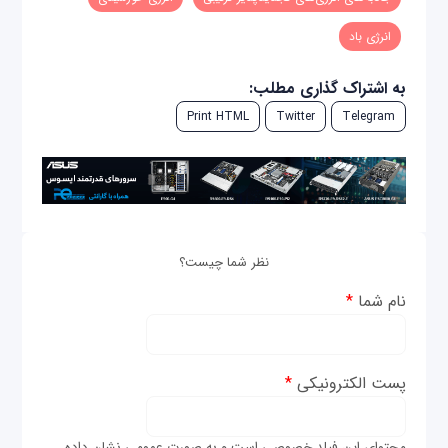
انرژی باد
به اشتراک گذاری مطلب:
Print HTML
Twitter
Telegram
نظر شما چیست؟
نام شما
*
پست الکترونیکی
*
محتوای این فیلد خصوصی است و به صورت عمومی نشان داده