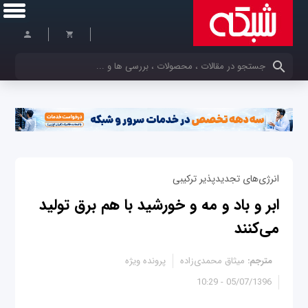
کلمات کلیدی خود را وارد کنید
انرژی‌های تجدیدپذیر ترکیبی
ابر و باد و مه و خورشید با هم برق تولید
می‌کنند
مترجم:
میثاق محمدی‌زاده
پرونده ویژه
05/07/1396 - 10:29