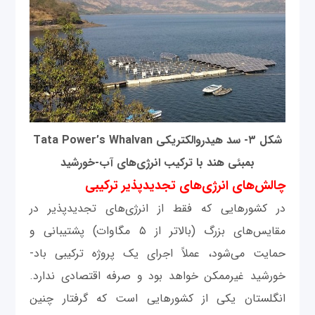
شکل ۳- سد هیدروالکتریکی Tata Power’s Whalvan
بمبئی هند با ترکیب انرژی‌های آب-خورشید
چالش‌های انرژی‌های تجدیدپذیر ترکیبی
در کشورهایی که فقط از انرژی‌های تجدیدپذیر در
مقایس‌های بزرگ (بالاتر از ۵ مگاوات) پشتیبانی و
حمایت می‌شود، عملاً اجرای یک پروژه ترکیبی باد-
خورشید غیرممکن خواهد بود و صرفه اقتصادی ندارد.
انگلستان یکی از کشورهایی است که گرفتار چنین