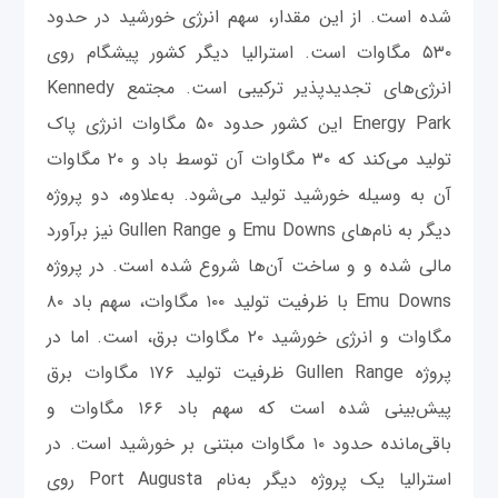
شده است. از این مقدار، سهم انرژی خورشید در حدود
۵۳۰ مگاوات است. استرالیا دیگر کشور پیشگام روی
انرژی‌های تجدیدپذیر ترکیبی است. مجتمع Kennedy
Energy Park این کشور حدود ۵۰ مگاوات انرژی پاک
تولید می‌کند که ۳۰ مگاوات آن توسط باد و ۲۰ مگاوات
آن به وسیله خورشید تولید می‌شود. به‌علاوه، دو پروژه
دیگر به نام‌های Emu Downs و Gullen Range نیز برآورد
مالی شده و و ساخت آن‌ها شروع شده است. در پروژه
Emu Downs با ظرفیت تولید ۱۰۰ مگاوات، سهم باد ۸۰
مگاوات و انرژی خورشید ۲۰ مگاوات برق، است. اما در
پروژه Gullen Range ظرفیت تولید ۱۷۶ مگاوات برق
پیش‌بینی شده است که سهم باد ۱۶۶ مگاوات و
باقی‌مانده حدود ۱۰ مگاوات مبتنی بر خورشید است. در
استرالیا یک پروژه دیگر به‌نام Port Augusta روی