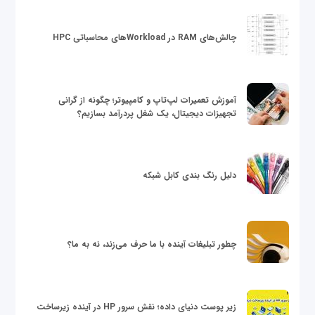
چالش‌های RAM در Workloadهای محاسباتی HPC
آموزش تعمیرات لپ‌تاپ و کامپیوتر؛ چگونه از گرانی
تجهیزات دیجیتال، یک شغل پردرآمد بسازیم؟
دلیل رنگ بندی کابل شبکه
چطور تبلیغات آینده با ما حرف می‌زند، نه به ما؟
زیر پوست دنیای داده؛ نقش سرور HP در آینده زیرساخت