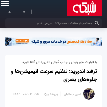
کلمات کلیدی خود را وارد کنید
با قابلیت های پنهان و جالب گوشی اندرویدتان آشنا شوید
ترفند اندروید: تنظیم سرعت انیمیشن‌ها و
جلوه‌های بصری
امین رضائیان
پرونده ویژه
27/04/1396 - 15:57