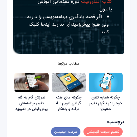
کتاب الکترونیک
دوره مقدماتی آموزش
پایتون
اگر قصد یادگیری برنامه‌نویسی را دارید
ولی هیچ پیش‌زمینه‌ای ندارید
اینجا
کلیک
کنید.
مطالب مرتبط
چگونه شماره تلفن
چگونه مانع هک
آموزش گام به گام
خود را در تلگرام تغییر
گوشی شویم - 4
تغییر برنامه‌های
دهیم؟
ترفند و راهکار
پیش‌فرض در اندروید
برچسب:
تنظیم سرعت انیمیشن
سرعت انیمیشن