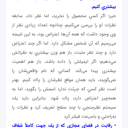
بيشتري كنيم.
خیر؛ اگر كسي محصول را نخريد، اما نظر داد، سابقه
نظرات او را بررسی مي‌كنيم، چنانچه تعداد زیادی نظر از
وی وجود داشت که همه آن‌ها اعتراض بود، به این نتیجه
می‌رسیم که آن شخص مشكل دارد. اما اگر چند اعتراض
دارد و چند نظر مثبت، باز هم وزن بيشتري به نظراتش
مي‌دهیم؛ اگر ايميلش را داده باشد، باز هم اهمیت
بیشتری پیدا می‌کند. كساني كه نام واقعي‌شان را
نمی‌گویند، باید همان موقع نظرشان را پاك ‌كنیم. بهتر
است نظر كسي كه جرئت ندارد اسمش را بگويد، اما به
همه‌چيز اعتراض دارد، پاك شود. بنابراين بايد يك
سيستم نظرسنجي با چند سطح تعريف كرد و نظرات را
به‌راحتي و باسرعت فيلتر كرد.
• رقابت در فضاي مجازي كه از يك جهت كاملاً شفاف