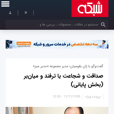
کلمات کلیدی خود را وارد کنید
گفت‌وگو با ژان بقوسيان؛ مدیر مجموعه «مدير سبز»
صداقت و شجاعت یا ترفند و میان‌بر
(بخش پایانی)
پرونده ویژه
11/11/1395 - 12:30