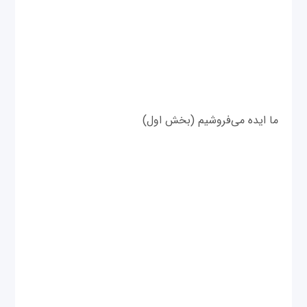
ما ايده می‌فروشيم (بخش اول)