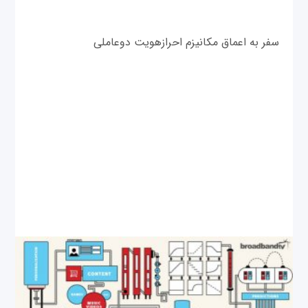
سفر به اعماق مکانیزم احرازهویت دوعاملی