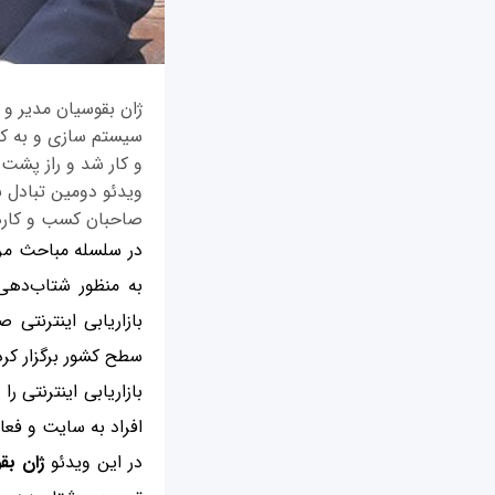
ژان بقوسیان مدیر و
سیستم سازی و به ک
و کار شد و راز پشت 
ویدئو دومین تبادل 
صاحبان کسب و کارها
در سلسله مباحث مرب
به منظور شتاب‌دهی
بازاریابی اینترنتی
سطح کشور برگزار کرد
بازاریابی اینترنتی 
افراد به سایت و فعال
در این ویدئو
ژان بق