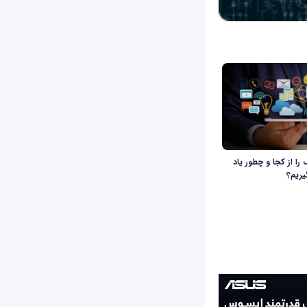
را از کجا و چطور یاد
یریم؟