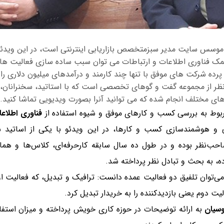
 موسس سایت مدیر سبزمتخصص بازاریابی اینترنتی است، در این ویدئو ا
مک فناوری اطلاعات و ارتباطات می توان سبب ساده سازی فعالیت ه
پرده شرکت های موفق با تنها چند کارمند و درآمدهای میلیون دلاری را
نظر از مجموعه گفت و گوهای تخصصی است که با استاتید، سخنرانان، 
ی مختلف انجام شده که می توانید آنرا بصورت ویدیویی تماشا کنید.
وط به بررسی کسب و کارهای موفق و شیوه استفاده از
فناوری اطلاع
 و هوشمند‌سازی کسب و کارها، در این ویدئو با یکی از اساتید
 صاحب‌نظر بوده و در طول ده سال سابقه کارحرفه‌ای، کلاس‌ها و هما
ه، به بحث و تبادل نظر پرداخته شد.
را می‌توان تلفیق دو فعالیت عمده دانست: ترافیک و تبدیل، که فعالیت 
یت دوم یعنی بازدید‌کننده را به خریدار تبدیل کرد.
وسیان
به ارائه توضیحات در حوزه کاری خویش پرداخته و میزان استفاد