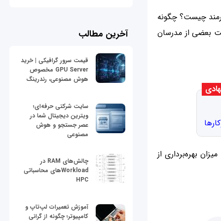
کارمند چیست؟ چگونه
قیت بعضی از مدرسان
آخرین مطالب
قیمت سرور گرافیکی | خرید
GPU Server مخصوص
هوش مصنوعی، رندرینگ
ادی
سایت شرکتی حرفه‌ای؛
ویترین دیجیتال شما در
ارها
عصر جستجو و هوش
مصنوعی
زان بهره‌برداری از
چالش‌های RAM در
Workloadهای محاسباتی
HPC
آموزش تعمیرات لپ‌تاپ و
کامپیوتر؛ چگونه از گرانی