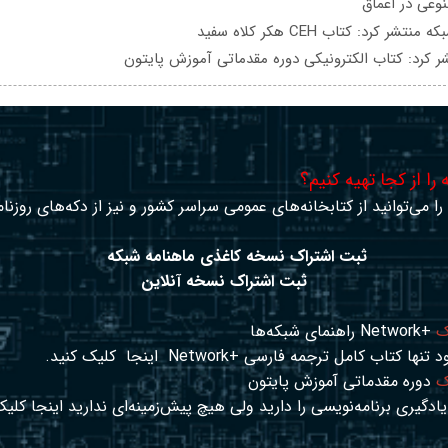
عی در اعماق
تشر کرد: کتاب CEH هکر کلاه سفید
ر کرد: کتاب الکترونیکی دوره مقدماتی آموزش پایتون
را از کجا تهیه کنیم؟
ا می‌توانید از کتابخانه‌های عمومی سراسر کشور و نیز از دکه‌های روزنا
ثبت اشتراک نسخه کاغذی ماهنامه شبکه
ثبت اشتراک نسخه آنلاین
ک
+Network راهنمای شبکه‌ها
د تنها کتاب کامل ترجمه فارسی +Network
اینجا
کلیک کنید.
ک
دوره مقدماتی آموزش پایتون
ادگیری برنامه‌نویسی را دارید ولی هیچ پیش‌زمینه‌ای ندارید
اینجا
کلیک