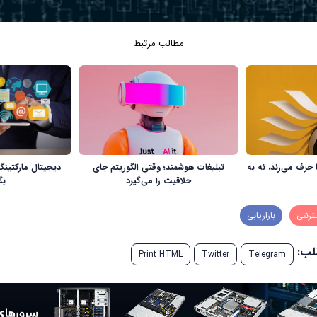
مطالب مرتبط
 حرف می‌زند، نه به
تبلیغات هوشمند؛ وقتی الگوریتم جای
دیجیتال مارکتینگ 
خلاقیت را می‌گیرد
بگ
نترنتی
بازاریابی
طلب:
Print HTML
Twitter
Telegram