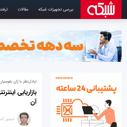
بررسی تجهیزات شبکه
مقالات
ترفند
تبادل‌نظر با ژان‌ بقوسی
بازاریابی اینت
آن
منصور گن