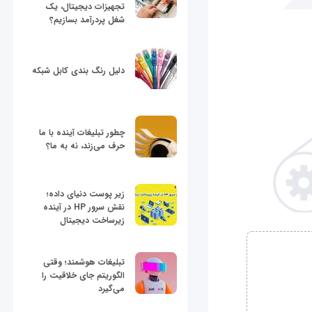
تجهیزات دیجیتال، یک
شغل پردرآمد بسازیم؟
دلیل رنگ بندی کابل شبکه
چطور تبلیغات آینده با ما
حرف می‌زند، نه به ما؟
زیر پوست دنیای داده؛
نقش سرور HP در آینده
زیرساخت دیجیتال
تبلیغات هوشمند؛ وقتی
الگوریتم جای خلاقیت را
می‌گیرد