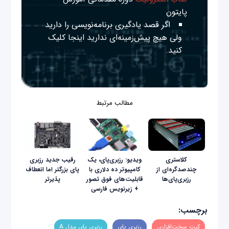
پایتون
اگر قصد یادگیری برنامه‌نویسی را دارید
ولی هیچ پیش‌زمینه‌ای ندارید
اینجا
کلیک
کنید.
مطالب مرتبط
کلاستری
ویدیو: رزبری‌پای، یک
رقیب جدید رزبری
چندصدگره‌ای از
کامپیوتر ده دلاری با
پای بزرگتر اما انعطاف
رزبری‌پای‌ها
قابلیت‌های فوق تصور
پذیرتر
+ زیرنویس فارسی
برچسب:
کیت سخت‌افزاری
رزبری پای
رزبری پای مدل A