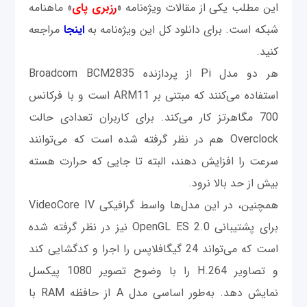
این مطلب یکی از مقالات ویژه‌نامه «
رزبری پای
» ماهنامه
شبکه است. برای دانلود کل این ویژه‌نامه به
اینجا
مراجعه
کنید.
هر دو مدل Pi از پردازنده Broadcom BCM2835
استفاده می‌کنند که مبتنی بر ARM11 است و با فرکانس
700 مگاهرتز کار می‌کند. برای کاربران تعدادی حالت
Overclock هم در نظر گرفته شده است که می‌توانند
سرعت را افزایش دهند، البته تا جایی که حرارت هسته
بیش از حد بالا نرود.
همچنین، در این مدل‌ها واسط گرافیکی VideoCore IV
برای پشتیبانی OpenGL ES 2.0 نیز در نظر گرفته شده
است که می‌تواند 24 گیگافلاپس را اجرا و کدگشایی کند
و تصاویر H.264 را با وضوح تصویر 1080 پیکسل
نمایش دهد. به‌طور اساسی مدل A از حافظه RAM با