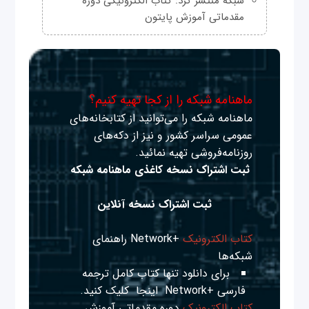
شبکه منتشر کرد: کتاب الکترونیکی دوره
مقدماتی آموزش پایتون
ماهنامه شبکه را از کجا تهیه کنیم؟
ماهنامه شبکه را می‌توانید از کتابخانه‌های
عمومی سراسر کشور و نیز از دکه‌های
روزنامه‌فروشی تهیه نمائید.
ثبت اشتراک نسخه کاغذی ماهنامه شبکه
ثبت اشتراک نسخه آنلاین
کتاب الکترونیک
+Network راهنمای
شبکه‌ها
برای دانلود تنها کتاب کامل ترجمه
فارسی +Network
اینجا
کلیک کنید.
کتاب الکترونیک
دوره مقدماتی آموزش