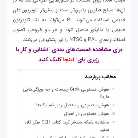
مرکب RCA برای استفاده در کشورهایی طراحی شد که در
آن‌ها سطح فناوری پایین‌تر است و بیش‌تر تلویزیون‌های
قدیمی استفاده می‌شوند. Pi می‌تواند به یک تلویزیون
قدیمی یا مانیتور متصل شود و هر دو خروجی تصویر
استانداردهای PAL و NTSC را نیز پشتیبانی می‌کنند.
برای مشاهده قسمت‌های بعدی "آشنایی و کار با
رزبری پای"
اینجا
کلیک کنید
مطالب پربازدید
هوش مصنوعی Grok چیست و چه ویژگی‌هایی
دارد؟
هوش مصنوعی و معضل ریزپلاستیک‌ها
هوش مصنوعی در اعماق
ماهنامه شبکه منتشر کرد: کتاب CEH هکر کلاه
سفید