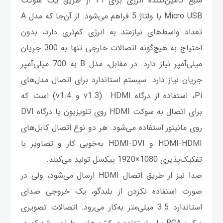
منبع تأمین‌کننده انرژی برای Pi از طریق یک سوکت
Micro USB با ولتاژ 5 فراهم می‌شود. از آن‌جا که مدل A
تعداد واسط‌های نیازمند به انرژی کم‌تری دارد، بدون
احتیاج به هیچ‌گونه اتصالات خارجی تنها به 300 جریان
میلی‌آمپر نیاز دارد. در مقابل، مدل B به 700 میلی‌آمپر
جریان نیاز دارد. سیستم استاندارد برای اتصال مدل‌های
Pi، استفاده از درگاه HDMI
م
(v1.3 و v1.4) است که
برای اتصال به سوکت HDMI روی تلویزیون یا درگاه DVI
روی مانیتور استفاده می‌شود. هر دو نوع اتصال کابل‌های
HDMI-HDMI و HDMI-DVI به‌خوبی کار و تصاویر با
تفکیک‌پذیری 1080×1920 پیکسل تولید می‌کنند.
صدا نیز از طریق اتصال HDMI ارسال می‌شود، ولی در
صورت استفاده نکردن از بلندگو، یک خروجی صدای
استاندارد 3.5 میلی‌متر به‌کار می‌رود. اتصالات تصویری