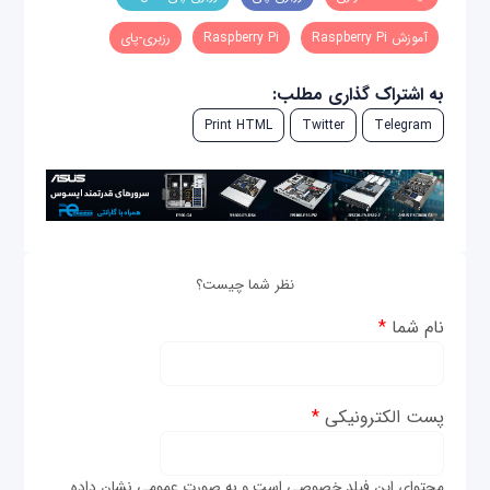
آموزش Raspberry Pi
Raspberry Pi
رزبری-پای
به اشتراک گذاری مطلب:
Print HTML
Twitter
Telegram
نظر شما چیست؟
نام شما
*
پست الکترونیکی
*
محتوای این فیلد خصوصی است و به صورت عمومی نشان داده