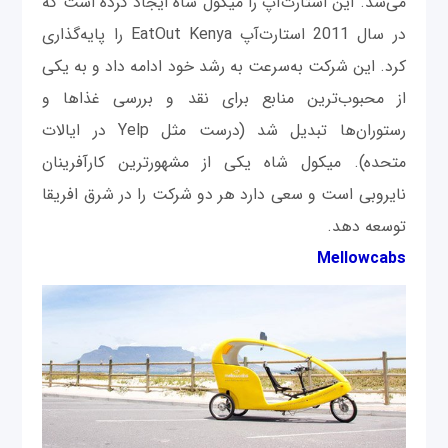
می‌شد. این استارت‌آپ را میکول شاه ایجاد کرده است که
در سال 2011 استارت‌آپ EatOut Kenya را پایه‌گذاری
کرد. این شرکت به‌سرعت به رشد خود ادامه داد و به یکی
از محبوب‌ترین منابع برای نقد و بررسی غذاها و
رستوران‌ها تبدیل شد (درست مثل Yelp در ایالات
متحده). میکول شاه یکی از مشهورترین کارآفرینان
نایروبی است و سعی دارد هر دو شرکت را در شرق افریقا
توسعه دهد.
Mellowcabs