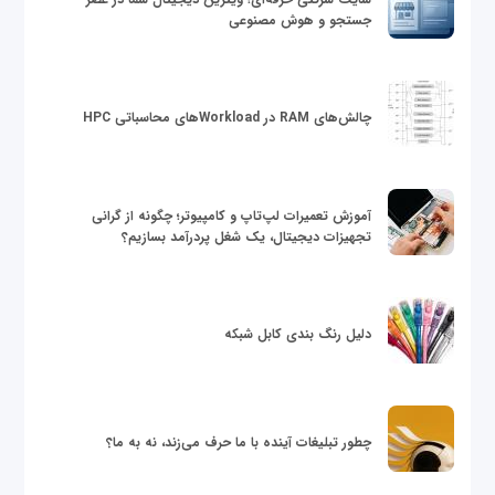
جستجو و هوش مصنوعی
چالش‌های RAM در Workloadهای محاسباتی HPC
آموزش تعمیرات لپ‌تاپ و کامپیوتر؛ چگونه از گرانی
تجهیزات دیجیتال، یک شغل پردرآمد بسازیم؟
دلیل رنگ بندی کابل شبکه
چطور تبلیغات آینده با ما حرف می‌زند، نه به ما؟