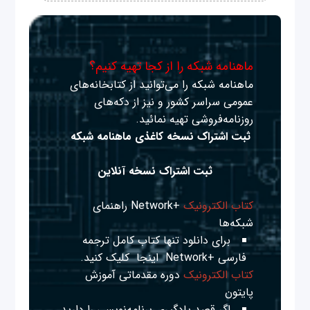
ماهنامه شبکه را از کجا تهیه کنیم؟
ماهنامه شبکه را می‌توانید از کتابخانه‌های
عمومی سراسر کشور و نیز از دکه‌های
روزنامه‌فروشی تهیه نمائید.
ثبت اشتراک نسخه کاغذی ماهنامه شبکه
ثبت اشتراک نسخه آنلاین
کتاب الکترونیک
+Network راهنمای
شبکه‌ها
برای دانلود تنها کتاب کامل ترجمه
فارسی +Network
اینجا
کلیک کنید.
کتاب الکترونیک
دوره مقدماتی آموزش
پایتون
اگر قصد یادگیری برنامه‌نویسی را دارید