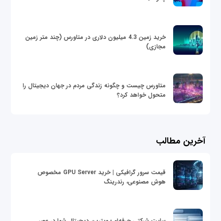
خرید زمین 4.3 میلیون دلاری در متاورس (چند متر زمین
مجازی)
متاورس چیست و چگونه زندگی مردم در جهان دیجیتال را
متحول خواهد کرد؟
آخرین مطالب
قیمت سرور گرافیکی | خرید GPU Server مخصوص
هوش مصنوعی، رندرینگ
سایت شرکتی حرفه‌ای؛ ویترین دیجیتال شما در عصر