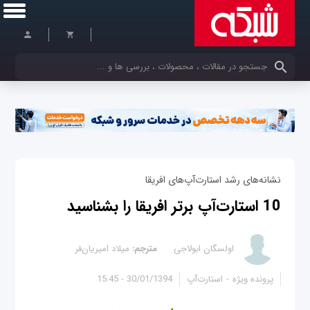
کلمات کلیدی خود را وارد کنید
نشانه‌های رشد استارت‌آپ‌های افریقا
10 استارت‌آپ برتر افریقا را بشناسید
اولسگان ابولاجی
مترجم:
میلاد امیریان‌فر
پرونده ویژه
استارت‌آپ
30/01/1394 - 15:45