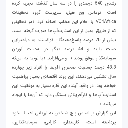
رشدی 640 درصدی را در سه سال گذشته تجربه کرده
است. توماس ون هیل، سرپرست گروه تحقیقات
VC4Africa با اعلام این مطلب اضافه کرد: «در تحقیقی
که از طریق ایمیل از این استارت‌آپ‌ها صورت گرفته است،
بیش از 70 درصد پاسخ‌دهندگان توانستند به درآمدزایی
دست یابند و 44 درصد دیگر در به‌دست آوردن
سرمایه‌گذار موفق بودند.» او می‌افزاید: «با توجه به این‌که
43.3 درصد جمعیت صحرای افریقا را افراد زیر چهارده
سال تشکیل می‌دهند، این روند اقتصادی بسیار پراهمیت
خواهد بود. در واقع، آینده این قاره بسیار به موفقیت این
استارت‌آپ‌ها و کارآفرینانی بستگی دارد که آن‌ها را ایجاد
می‌کنند.»
این گزارش بر اساس پنج شاخص به ارزیابی اهداف خود
پرداخته است؛ کارمندان، کارایی، سرمایه‌گذاری،