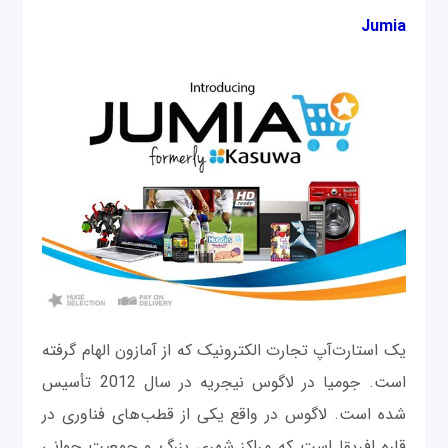
Jumia
یک استارت‌آپ تجارت الکترونیک که از آمازون الهام گرفته
است. جومیا در لاگوس نیجریه در سال 2012 تأسیس
شده است. لاگوس در واقع یکی از قطب‌های فناوری در
قاره افریقا است که مراکز شهری بزرگ و جمعیت جوانی