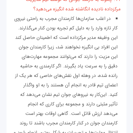
مرکز‌داده نادیده انگاشته شده انگیزه می‌دهید؟
در اغلب سازمان‌ها کارمندان مجرب به راحتی نیروی
کار تازه وارد را به دلیل کم تجربه بودن کنار می‌گذارند.
این وظیفه مدیر مرکز‌داده است که اطمینان حاصل کند
این افراد بی انگیزه نخواهند شد، زیرا کارمندان جوان
این مزیت را دارند که می‌توانند مجموعه مهارت‌های
دقیق را به سرعت یاد بگیرند. اگر کارمندی به حاشیه
رانده شده، در وهله اول نقش‌های خاصی که هر یک از
اعضای تیم قادر به انجام آن هستند را به او واگذار
کنید. این‌کار به نیروهای جوان تیم نشان می‌دهد که
تأثیر مثبتی دارند و مجموعه برای کاری که انجام
می‌دهد ارزش قائل است. گاهی اوقات بهتر است
کارمندان جوان در کنار کارمندان مجرب باشند تا روند
انتقال مهارت‌ها و تجربیات به شکل بهتری انجام شود و