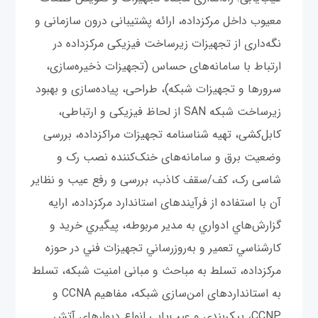
معیوب داخل مرکز‌داده، ارائه پشتیبانی درون سازمانی و
نگه‌داری از تجهیزات زیرساخت فیزیکی مرکز‌داده در
ارتباط با سامانه‌های حساس (تجهیزات ذخیره‌سازی،
سرورها و تجهیزات شبکه)، طراحی، پیاده‌سازی و بهبود
زیرساخت شبکه SAN از لحاظ فیزیکی و ارتباطی،
کابل‌کشی، تهیه شناسنامه تجهیزات مراکز‌داده، بررسی
وضعیت برق و سامانه‌های خنک‌کننده نصب رک و
شاسی رک، کف/سقف کاذب، بررسی و رفع عیب و نظایر
آن با استفاده از فرآیندهای استاندارد مرکز‌داده، ارايه
گزارش‌هاي ادواري به مدير مربوطه، پيگيري خريد و
کارشناسي تعمير و به‌روزرساني تجهيزات فني در حوزه
مرکز‌داده، تسلط به مباحث و مبانی امنیت شبکه، تسلط
به استانداردهای امن‌سازی شبکه، مفاهیم CCNA و
CCNP، پیکربندی و عیب‌یابی انواع دیوارهای آتش