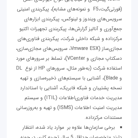
(فورتی‌گیت،F5 و نمونه‌های مشابه)، پیکربندی امنیتی
سرویس‌های ویندوز و لینوکس، پیکربندی ابزارهای
جمع‌آوری و آنالیز گزارش‌ها، پیکربندی تجهیزات اکتیو
مرکز‌داده و شبکه داخلی شرکت، پیکربندی فناوری‌های
مجازی‌ساز (Vmware ESX، سرویس‌های مجازی‌سازی،
دسکتاپ مجازی و VCenter)، تسلط بر سرورهای مورد
استفاده شرکت (به‌طور مثال، سرورهای HP از نوع DL
و Blade)، آشنایی با سیستم‌های ذخیره‌سازی و تهيه
نسخه پشتيبان و شبکه فابریک، آشنایی با استاندارد
مدیریت خدمات فناوری‌اطلاعات (ITIL) و سیستم
مدیریت امنیت اطلاعات (ISMS) و تهیه و به‌روز‌رسانی
مستندات مرکز‌داده.
برخی سازمان‌ها علاوه بر موارد یاد شده، انتظار
دارند متخصصان حداقل 5 سال تجربه کاری در حوزه