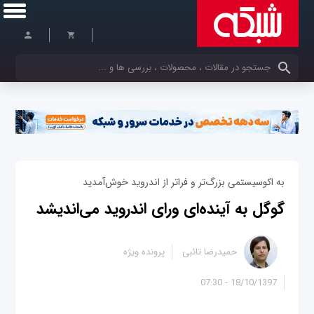
کلمات کلیدی خود را وارد کنید
به اکوسیستمی بزرگ‌تر و فراتر از اندروید خوش‌آمدید
گوگل به آینده‌ای ورای اندروید می‌اندیشد
حمیدرضا تائبی
پرونده ویژه
18/10/1397 - 07:30