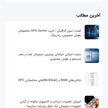
آخرین مطالب
قیمت سرور گرافیکی | خرید GPU Server مخصوص
هوش مصنوعی، رندرینگ
سایت شرکتی حرفه‌ای؛ ویترین دیجیتال شما در عصر
جستجو و هوش مصنوعی
چالش‌های RAM در Workloadهای محاسباتی HPC
آموزش تعمیرات لپ‌تاپ و کامپیوتر؛ چگونه از گرانی
تجهیزات دیجیتال، یک شغل پردرآمد بسازیم؟