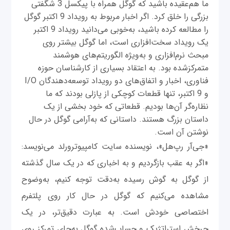
ما هم‌عقیده باشید که گوگل همراه با پیکسل 3 شگفتی
بزرگی را خلق کرد. اگر اخبار مربوط به رویداد 9 اکتبر گوگل
را مطالعه کرده باشید، به‌خوبی می‌دانید رویداد 9 اکتبر
یک رویداد سخت‌افزاری است، اما گوگل بیشتر روی
مبحث نرم‌افزاری و به‌ویژه الگوریتم‌های هوشمند
متمرکزشده بود. به اعتقاد بسیاری از کارشناسان حوزه
فناوری، اخبار و اتفاق‌‌های دو رویداد توسعه‌دهندگان I/O
و 9 اکتبر، تنها قطعات کوچکی از پازلی بودند که ما
نظاره‌گر آن‌ها بودیم. قطعاتی که خود بخشی از یک
داستان بزرگ هستند. داستانی که به‌آرامی گوگل در حال
نوشتن آن است.
«جی‌آر رپ‌هل»، نویسنده سایت کامپیوترورلد می‌نویسد:
«اگر به عقب بازگردیم و به اخباری که در یک سال گذشته
از گوگل به گوش رسیده به‌دقت توجه کنیم، به‌وضوح
مشاهده می‌کنیم که گوگل در حال کار روی پلتفرم
اختصاصی خودش است. به عبارت دقیق‌تر، در یک
چرخش استراتژیک و حساب‌شده گوگل به‌جای تمرکز روی