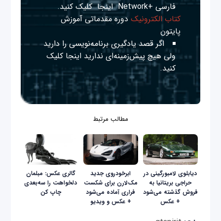
فارسی +Network
اینجا
کلیک کنید.
کتاب الکترونیک
دوره مقدماتی آموزش
پایتون
اگر قصد یادگیری برنامه‌نویسی را دارید
ولی هیچ پیش‌زمینه‌ای ندارید
اینجا
کلیک
کنید.
مطالب مرتبط
دیابلوی لامبورگینی در
ابرخودروی جدید
گالری عکس: مبلمان
حراجی بریتانیا به
مک‌لارن برای شکست
دلخواهت را سه‌بعدی
فروش گذشته می‌شود
فراری آماده می‌شود
چاپ کن
+ عکس
+ عکس و ویدیو