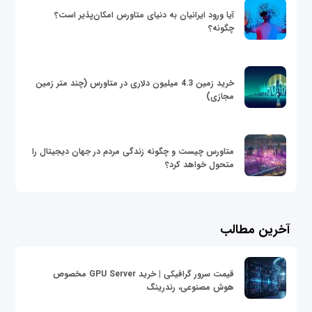
آیا ورود ایرانیان به دنیای متاورس امکان‌پذیر است؟
چگونه؟
خرید زمین 4.3 میلیون دلاری در متاورس (چند متر زمین
مجازی)
متاورس چیست و چگونه زندگی مردم در جهان دیجیتال را
متحول خواهد کرد؟
آخرین مطالب
قیمت سرور گرافیکی | خرید GPU Server مخصوص
هوش مصنوعی، رندرینگ