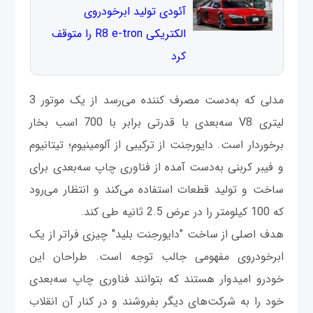
آئودی تولید ابرخودروی
الکتریکی R8 e-tron را متوقف
کرد
مدلی که به‌دست مصرف کننده می‌رسد از یک موتور 3
لیتری V8 سه‌بعدی با قدرتی برابر با 700 اسب بخار
برخوردار است. دایورجنت از ترکیبی از آلومینیوم؛ تیتانیوم
و فیبر کربنی به‌دست آمده از فناوری چاپ سه‌بعدی برای
ساخت و تولید قطعات استفاده می‌کند و انتظار می‌رود
که 100 کیلومتر را در عرض 2.5 ثانیه طی کند.
هدف اصلی از ساخت "دایورجنت بلید" چیزی فراتر از یک
ابرخودروی مفهومی جالب توجه است. طراحان این
خودرو امیدوار هستند که بتوانند فناوری چاپ سه‌بعدی
خود را به شرکت‌های دیگر بفروشند و در کنار آن انقلاب