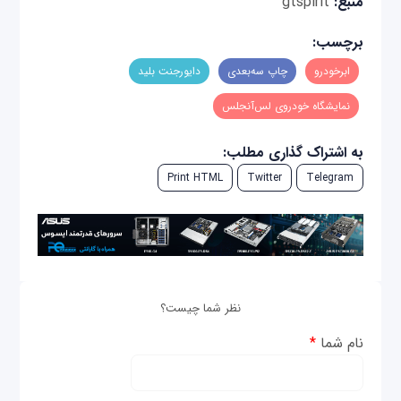
منبع:
gtspirit
برچسب:
ابرخودرو
چاپ سه‌بعدی
دایورجنت بلید
نمایشگاه خودروی لس‌آنجلس
به اشتراک گذاری مطلب:
Print HTML
Twitter
Telegram
نظر شما چیست؟
نام شما
*