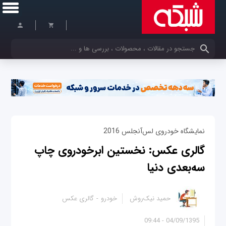
کلمات کلیدی خود را وارد کنید
نمایشگاه خودروی لس‌آنجلس 2016
گالری عکس: نخستین ابرخودروی چاپ
سه‌بعدی دنیا
حمید نیک‌روش
خودرو
گالری عکس
04/09/1395 - 09:44