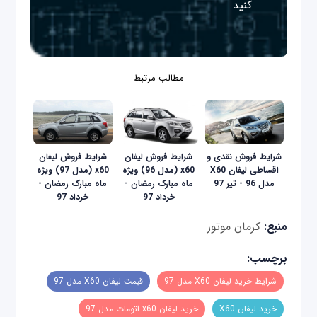
کنید.
مطالب مرتبط
شرایط فروش نقدی و
شرایط فروش لیفان
شرایط فروش لیفان
اقساطی لیفان X60
x60 (مدل 96) ویژه
x60 (مدل 97) ویژه
مدل 96 - تیر 97
ماه مبارک رمضان -
ماه مبارک رمضان -
خرداد 97
خرداد 97
منبع:
کرمان موتور
برچسب:
شرایط خرید لیفان X60 مدل 97
قیمت لیفان X60 مدل 97
خرید لیفان X60
خرید لیفان x60 اتومات مدل 97