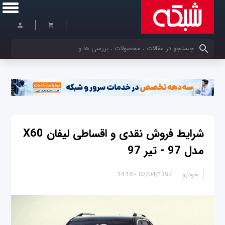
کلمات کلیدی خود را وارد کنید
شرایط فروش نقدی و اقساطی لیفان X60
مدل 97 - تیر 97
خودرو
02/04/1397 - 14:18