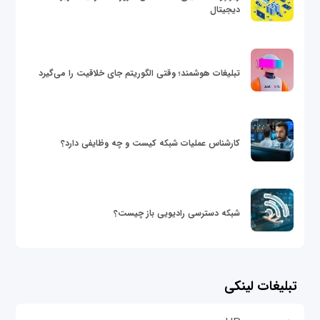
دیجیتال
تبلیغات هوشمند؛ وقتی الگوریتم جای خلاقیت را می‌گیرد
کارشناس عملیات شبکه کیست و چه وظایفی دارد؟
شبکه دسترسی رادیویی باز چیست؟
تبلیغات لینکی