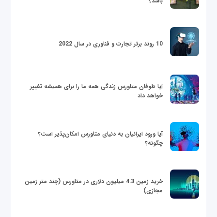
باشد؟
10 روند برتر تجارت و فناوری در سال 2022
آیا طوفان متاورس زندگی همه ما را برای همیشه تغییر
خواهد داد
آیا ورود ایرانیان به دنیای متاورس امکان‌پذیر است؟
چگونه؟
خرید زمین 4.3 میلیون دلاری در متاورس (چند متر زمین
مجازی)