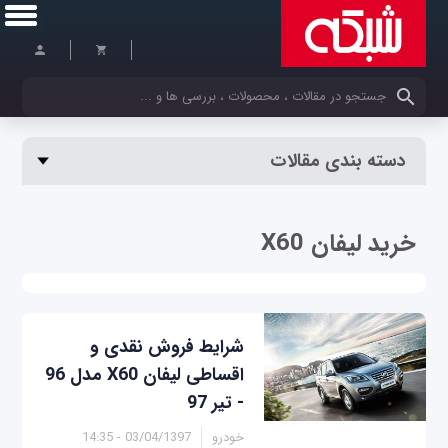
کلمات کلیدی خود را وارد کنید
دسته بندی مقالات
خرید لیفان X60
شرایط فروش نقدی و
اقساطی لیفان X60 مدل 96
- تیر 97
خودرو
03/04/1397 - 14:35