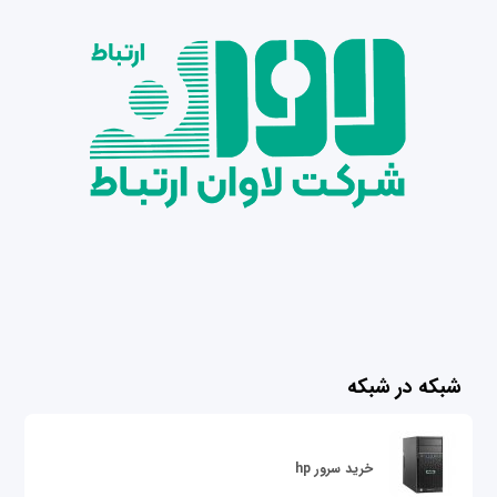
شبکه در شبکه
خرید سرور hp