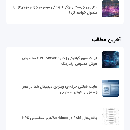
متاورس چیست و چگونه زندگی مردم در جهان دیجیتال را
متحول خواهد کرد؟
آخرین مطالب
قیمت سرور گرافیکی | خرید GPU Server مخصوص
هوش مصنوعی، رندرینگ
سایت شرکتی حرفه‌ای؛ ویترین دیجیتال شما در عصر
جستجو و هوش مصنوعی
چالش‌های RAM در Workloadهای محاسباتی HPC