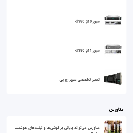
سرور dl380 g10
سرور dl380 g11
تعمیر تخصصی سرور اچ پی
متاورس
متاورس می‌تواند پایانی بر گوشی‌ها و تبلت‌های هوشمند