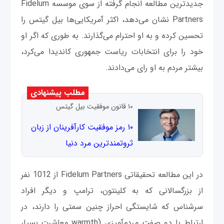
جدیدترین مطالعه انجام گرفته از سوی موسسه Fidelum
Partners نشان می‌دهد، اکثر آمریکایی‌ها بیل گیتس را
تحسین کرده و به او احترام می‌گذارند. به طوری که اگر او
خود را برای انتخابات ریاست جمهوری کاندیدا می‌کرد،
بیشتر مردم به او رای می‌دادند.
مطلب پیشنهادی
۱۰ قانون موفقیت بیل گیتس
۱۰ رمز موفقیت کارآفرینان از زبان
ثروتمندترین مرد دنیا
در این مطالعه تحقیقاتی Fidelum Partners از 1012 نفر
از بزرگسالانی که به کلینتون، ترامپ و دیگر افراد
سرشناس که شایستگی احراز چنین سمتی را دارند، در
ارتباط با دو صفت مردم‌آمیزی (warmth معاشرت بسیار