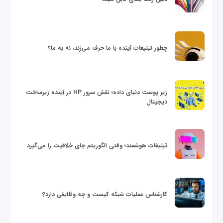
چطور تبلیغات آینده با ما حرف می‌زند، نه به ما؟
زیر پوست دنیای داده؛ نقش سرور HP در آینده زیرساخت
دیجیتال
تبلیغات هوشمند؛ وقتی الگوریتم جای خلاقیت را می‌گیرد
کارشناس عملیات شبکه کیست و چه وظایفی دارد؟