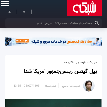
کلمات کلیدی خود را وارد کنید
در یک نظرسنجی فناورانه
بیل گیتس رییس‌جمهور امریکا شد!
حمیدرضا تائبی
عصرشبکه
05/07/1395 - 13:55