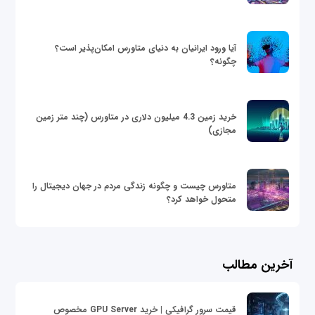
آیا ورود ایرانیان به دنیای متاورس امکان‌پذیر است؟
چگونه؟
خرید زمین 4.3 میلیون دلاری در متاورس (چند متر زمین
مجازی)
متاورس چیست و چگونه زندگی مردم در جهان دیجیتال را
متحول خواهد کرد؟
آخرین مطالب
قیمت سرور گرافیکی | خرید GPU Server مخصوص