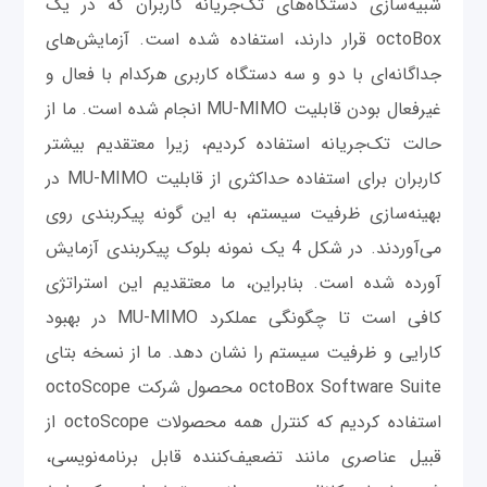
شبیه‌سازی دستگاه‌های تک‌جریانه کاربران که در یک
octoBox قرار دارند، استفاده شده ‌است. آزمایش‌های
جداگانه‌ای با دو و سه دستگاه کاربری هرکدام با فعال و
غیرفعال بودن قابلیت MU-MIMO انجام شده است. ما از
حالت تک‌جریانه استفاده کردیم، زیرا معتقدیم بیشتر
کاربران برای استفاده حداکثری از قابلیت MU-MIMO در
بهینه‌سازی ظرفیت سیستم، به این گونه پیکربندی روی
می‌آوردند. در شکل 4 یک نمونه بلوک پیکربندی آزمایش
آورده شده ‌است. بنابراین، ما معتقدیم این استراتژی
کافی است تا چگونگی عملکرد MU-MIMO در بهبود
کارایی و ظرفیت سیستم را نشان دهد. ما از نسخه بتای
octoBox Software Suite محصول شرکت octoScope
استفاده کردیم که کنترل همه محصولات octoScope از
قبیل عناصری مانند تضعیف‌کننده قابل برنامه‌نویسی،