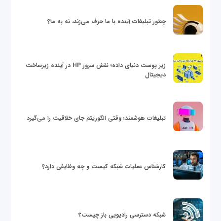
چطور تبلیغات آینده با ما حرف می‌زند، نه به ما؟
زیر پوست دنیای داده؛ نقش سرور HP در آینده زیرساخت
دیجیتال
تبلیغات هوشمند؛ وقتی الگوریتم جای خلاقیت را می‌گیرد
کارشناس عملیات شبکه کیست و چه وظایفی دارد؟
شبکه دسترسی رادیویی باز چیست؟