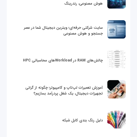
هوش مصنوعی، رندرینگ
سایت شرکتی حرفه‌ای؛ ویترین دیجیتال شما در عصر
جستجو و هوش مصنوعی
چالش‌های RAM در Workloadهای محاسباتی HPC
آموزش تعمیرات لپ‌تاپ و کامپیوتر؛ چگونه از گرانی
تجهیزات دیجیتال، یک شغل پردرآمد بسازیم؟
دلیل رنگ بندی کابل شبکه