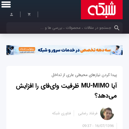
کلمات کلیدی خود را وارد کنید
پیدا کردن نیازهای محیطی عاری از تداخل
آیا MU-MIMO ظرفیت وای‌فای را افزایش
می‌دهد؟
فرشاد رضایی
فناوری شبکه
16/07/1396 - 09:37