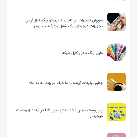
آموزش تعمیرات لپ‌تاپ و کامپیوتر؛ چگونه از گرانی
تجهیزات دیجیتال، یک شغل پردرآمد بسازیم؟
دلیل رنگ بندی کابل شبکه
چطور تبلیغات آینده با ما حرف می‌زند، نه به ما؟
زیر پوست دنیای داده؛ نقش سرور HP در آینده زیرساخت
دیجیتال