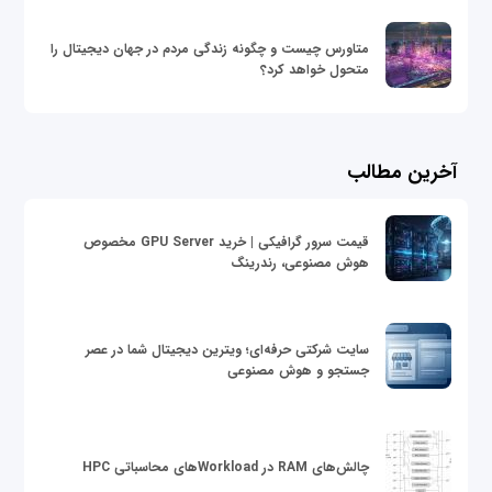
متاورس چیست و چگونه زندگی مردم در جهان دیجیتال را
متحول خواهد کرد؟
آخرین مطالب
قیمت سرور گرافیکی | خرید GPU Server مخصوص
هوش مصنوعی، رندرینگ
سایت شرکتی حرفه‌ای؛ ویترین دیجیتال شما در عصر
جستجو و هوش مصنوعی
چالش‌های RAM در Workloadهای محاسباتی HPC