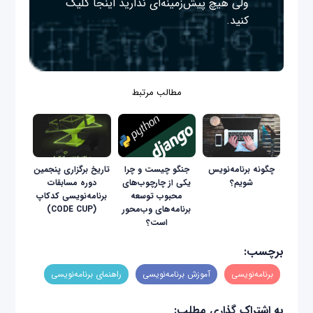
ولی هیچ پیش‌زمینه‌ای ندارید
اینجا
کلیک
کنید.
مطالب مرتبط
چگونه برنامه‌نویس
جنگو چیست و چرا
تاریخ برگزاری پنجمین
شویم؟
یکی از چارچوب‌های
دوره مسابقات
محبوب توسعه
برنامه‌نویسی کدکاپ
برنامه‌های وب‌محور
(CODE CUP)
است؟
برچسب:
برنامه‌نویسی
آموزش برنامه‌نویسی
راهنمای برنامه‌نویسی
به اشتراک گذاری مطلب: