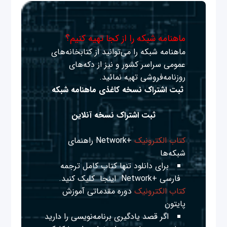
ماهنامه شبکه را از کجا تهیه کنیم؟
ماهنامه شبکه را می‌توانید از کتابخانه‌های
عمومی سراسر کشور و نیز از دکه‌های
روزنامه‌فروشی تهیه نمائید.
ثبت اشتراک نسخه کاغذی ماهنامه شبکه
ثبت اشتراک نسخه آنلاین
کتاب الکترونیک
+Network راهنمای
شبکه‌ها
برای دانلود تنها کتاب کامل ترجمه
فارسی +Network
اینجا
کلیک کنید.
کتاب الکترونیک
دوره مقدماتی آموزش
پایتون
اگر قصد یادگیری برنامه‌نویسی را دارید