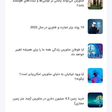
متاورس می‌تواند پایانی بر گوشی‌ها و تبلت‌های هوشمند
باشد؟
10 روند برتر تجارت و فناوری در سال 2022
آیا طوفان متاورس زندگی همه ما را برای همیشه تغییر
خواهد داد
آیا ورود ایرانیان به دنیای متاورس امکان‌پذیر است؟
چگونه؟
خرید زمین 4.3 میلیون دلاری در متاورس (چند متر زمین
مجازی)