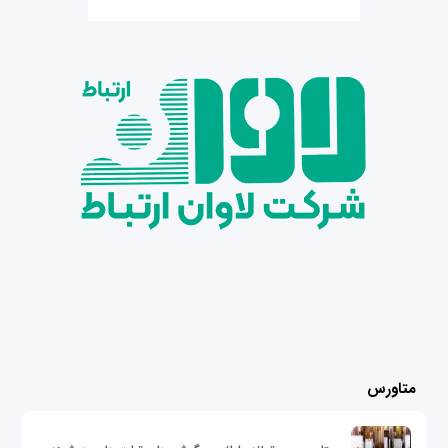
متاورس