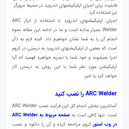
قابلیت برای اجرای اپلیکیشن‎های اندروید در محیط مرورگر
نیز استفاده کرد.
اجرای اپلیکیشن‎های اندروید با استفاده از ابزار ARC
Welder بسیار ساده است و ما در ادامه این مقاله نحوه
انجام آن را به شما نشان خواهیم داد. البته لازم به ذکر
است که بعضی از اپلیکیشن‎های اندروید به درستی در کروم
اجرا نمی‎شوند و خود شما با تجربه خواهید فهمید که آیا
اپلیکیشن مورد نظر شما با این روش به درستی کار
خواهد کرد یا خیر.
ARC Welder را نصب کنید
آسان‎ترین بخش انجام کل این فرآيند نصب ARC Welder
است. تنها کافی است به
صفحه مربوط به ARC Welder
در وب استور
کروم مراجعه کرده و آن را دانلود و نصب