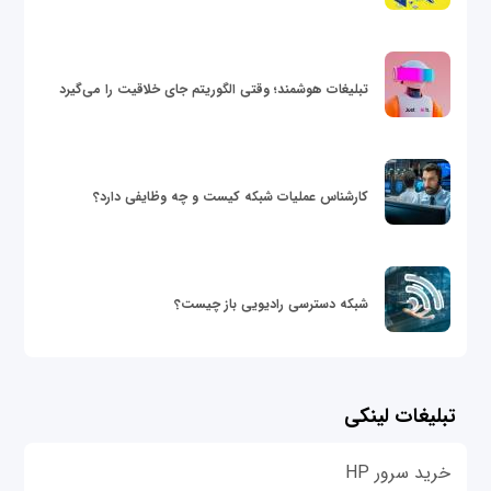
تبلیغات هوشمند؛ وقتی الگوریتم جای خلاقیت را می‌گیرد
کارشناس عملیات شبکه کیست و چه وظایفی دارد؟
شبکه دسترسی رادیویی باز چیست؟
تبلیغات لینکی
خرید سرور HP