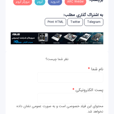
ARC Welder
اندروید
کروم
مرورگر کروم
به اشتراک گذاری مطلب:
Print HTML
Twitter
Telegram
نظر شما چیست؟
نام شما
*
پست الکترونیکی
*
محتوای این فیلد خصوصی است و به صورت عمومی نشان داده
نخواهد شد.