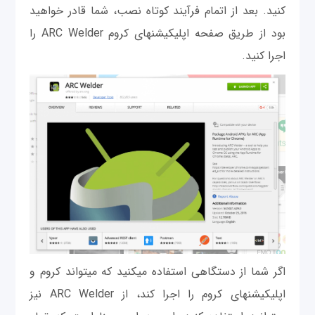
کنید. بعد از اتمام فرآيند کوتاه نصب، شما قادر خواهید
بود از طریق صفحه اپلیکیشن‎های کروم ARC Welder را
اجرا کنید.
اگر شما از دستگاهی استفاده می‎کنید که می‎تواند کروم و
اپلیکیشن‎های کروم را اجرا کند، از ARC Welder نیز