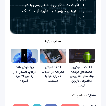
اگر قصد یادگیری برنامه‌نویسی را دارید
ولی هیچ پیش‌زمینه‌ای ندارید
اینجا
کلیک
کنید.
مطالب مرتبط
11 عدد از بهترین
11 کد امنیتی
چرا مایکروسافت
محیط‌های توسعه
محرمانه در اندروید
در‌های ویندوز 11 را
برنامه‌های اندرویدی
که باید آنها را
به روی اندروید
مخصوص کاربران
بشناسید
گشود؟
ایرانی
منبع:
تک‌اسپات
برچسب: