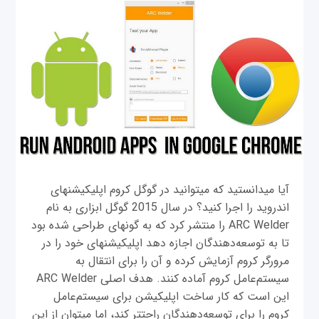
آیا می‎دانستید که می‎توانید در گوگل کروم اپلیکیشن‎های
اندروید را اجرا كنيد؟ در سال 2015 گوگل ابزاری به نام
ARC Welder را منتشر کرد که به گونه‎ای طراحی شده بود
تا به توسعه‌دهندگان اجازه دهد اپلیکیشن‎های خود را در
مرورگر کروم آزمايش کرده و آن را برای انتقال به
سیستم‌عامل کروم آماده کنند. هدف اصلی ARC Welder
این است که کار ساخت اپلیکیشن برای سیستم‌عامل
کروم را برای توسعه‌دهندگان راحت‎تر کند، اما می‎توان از این