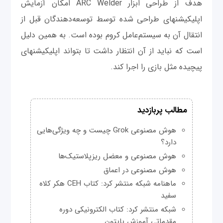
هدف از طراحی ابزار ARC Welder امکان آزمايش
اپلیکیشن‎های طراحی شده توسط توسعه‌دهندگان قبل از
انتقال آن به سیستم‌عامل کروم بوده است. به همین دلیل
است که نباید از آن انتظار داشت تا بتواند اپلیکیشن‎های
پیچیده مثل بازی را اجرا کند.
مطالب پربازدید
هوش مصنوعی Grok چیست و چه ویژگی‌هایی
دارد؟
هوش مصنوعی و معضل ریزپلاستیک‌ها
هوش مصنوعی در اعماق
ماهنامه شبکه منتشر کرد: کتاب CEH هکر کلاه
سفید
شبکه منتشر کرد: کتاب الکترونیکی دوره
مقدماتی آموزش پایتون