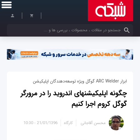
کلمات کلیدی خود را وارد کنید
ابزار ARC Welder گوگل ویژه توسعه‌دهندگان اپلیکیشن
چگونه اپلیکیشن‎های اندروید را در مرورگر
گوگل کروم اجرا کنیم
محسن آقاجانی
کارگاه
21/01/1396 - 10:30