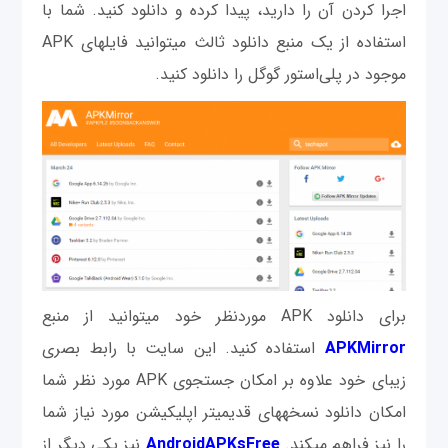
اجرا کردن آن را دارید، پیدا کرده و دانلود كنيد. شما با
استفاده از یک منبع دانلود ثالث می‎توانید فایل‎های APK
موجود در پلی‌استور گوگل را دانلود كنيد.
برای دانلود APK موردنظر خود می‎توانید از منبع
APKMirror
استفاده کنید. این سایت با رابط بصری
زیبای خود علاوه بر امکان جستجوی APK مورد نظر شما
امکان دانلود نسخه‎های قدیمی‎تر اپلیکیشن مورد نیاز شما
را نیز فراهم می‎کند.
AndroidAPKsFree
نیز یکی دیگر از