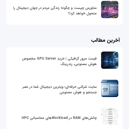
متاورس چیست و چگونه زندگی مردم در جهان دیجیتال را
متحول خواهد کرد؟
آخرین مطالب
قیمت سرور گرافیکی | خرید GPU Server مخصوص
هوش مصنوعی، رندرینگ
سایت شرکتی حرفه‌ای؛ ویترین دیجیتال شما در عصر
جستجو و هوش مصنوعی
چالش‌های RAM در Workloadهای محاسباتی HPC