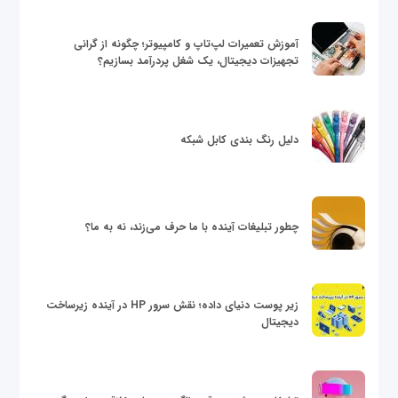
آموزش تعمیرات لپ‌تاپ و کامپیوتر؛ چگونه از گرانی
تجهیزات دیجیتال، یک شغل پردرآمد بسازیم؟
دلیل رنگ بندی کابل شبکه
چطور تبلیغات آینده با ما حرف می‌زند، نه به ما؟
زیر پوست دنیای داده؛ نقش سرور HP در آینده زیرساخت
دیجیتال