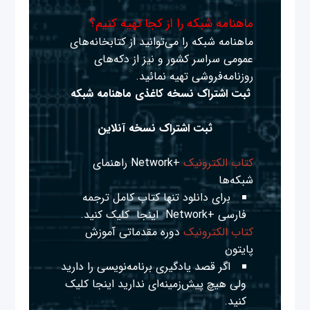
ماهنامه شبکه را از کجا تهیه کنیم؟
ماهنامه شبکه را می‌توانید از کتابخانه‌های
عمومی سراسر کشور و نیز از دکه‌های
روزنامه‌فروشی تهیه نمائید.
ثبت اشتراک نسخه کاغذی ماهنامه شبکه
ثبت اشتراک نسخه آنلاین
کتاب الکترونیک
+Network راهنمای
شبکه‌ها
برای دانلود تنها کتاب کامل ترجمه
فارسی +Network
اینجا
کلیک کنید.
کتاب الکترونیک
دوره مقدماتی آموزش
پایتون
اگر قصد یادگیری برنامه‌نویسی را دارید
ولی هیچ پیش‌زمینه‌ای ندارید
اینجا
کلیک
کنید.