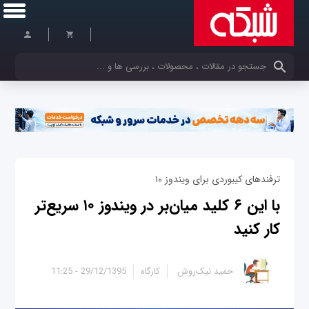
کلمات کلیدی خود را وارد کنید
ترفندهای کیبوردی برای ویندوز ۱۰
با این ۶ کلید میان‌بر در ویندوز ۱۰ سریع‌تر
کار کنید
حمید نیک‌روش
کارگاه
29/12/1395 - 11:25