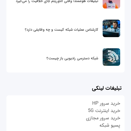
تبلیغات هوشمند؛ وقتی الگوریتم جای خلاقیت را می‌گیرد
کارشناس عملیات شبکه کیست و چه وظایفی دارد؟
شبکه دسترسی رادیویی باز چیست؟
تبلیغات لینکی
خرید سرور HP
خرید اینترنت 5G
خرید سرور مجازی
پسیو شبکه