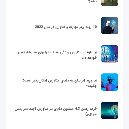
باشد؟
10 روند برتر تجارت و فناوری در سال 2022
آیا طوفان متاورس زندگی همه ما را برای همیشه تغییر
خواهد داد
آیا ورود ایرانیان به دنیای متاورس امکان‌پذیر است؟
چگونه؟
خرید زمین 4.3 میلیون دلاری در متاورس (چند متر زمین
مجازی)