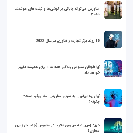
متاورس می‌تواند پایانی بر گوشی‌ها و تبلت‌های هوشمند
باشد؟
10 روند برتر تجارت و فناوری در سال 2022
آیا طوفان متاورس زندگی همه ما را برای همیشه تغییر
خواهد داد
آیا ورود ایرانیان به دنیای متاورس امکان‌پذیر است؟
چگونه؟
خرید زمین 4.3 میلیون دلاری در متاورس (چند متر زمین
مجازی)