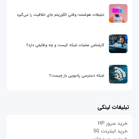
تبلیغات هوشمند؛ وقتی الگوریتم جای خلاقیت را می‌گیرد
کارشناس عملیات شبکه کیست و چه وظایفی دارد؟
شبکه دسترسی رادیویی باز چیست؟
تبلیغات لینکی
خرید سرور HP
خرید اینترنت 5G
خرید سرور مجازی