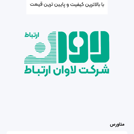
متاورس