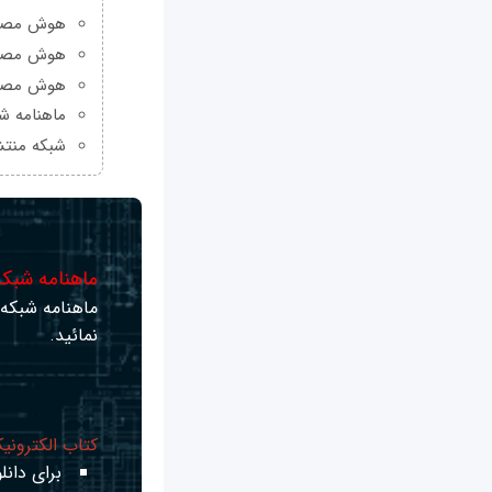
هوش مصنوعی Grok چیست و چه و
هوش مصنو
هوش مصنو
ماهنامه شبکه من
شبکه منتش
ماهنامه شبکه 
ماهنامه شبکه ر
نمائید.
کتاب الکترونی
برای دانلو