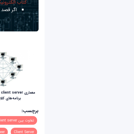
کتاب الکترونی
اگر قصد ی
مع
برنامه‌های کلا
برچسب:
تفاوت بین Client server و Peer to Peer
Client Server
 Peer