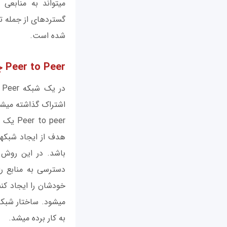
می‎تواند به منا
شده است.
Peer to Peer چیست؟
باشد. در این روش 
خودشان را ایجاد کن
به کار برده می‎شد.