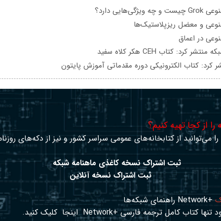
یژگی‌هایی دارد؟
عی و معضل ریزپلاستیک‌ها
عی در اعماق
تشر کرد: کتاب CEH هکر کلاه سفید
ر کرد: کتاب الکترونیکی دوره مقدماتی آموزش پایتون
را از کجا تهیه کنیم؟
ا می‌توانید از کتابخانه‌های عمومی سراسر کشور و نیز از دکه‌های روزنا
ثبت اشتراک نسخه کاغذی ماهنامه شبکه
ثبت اشتراک نسخه آنلاین
ک
+Network راهنمای شبکه‌ها
د تنها کتاب کامل ترجمه فارسی +Network
اینجا
کلیک کنید.