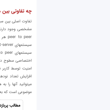
چه تفاوتی بین معماری شبکه ent-Server
موضوعی است که به م
مطالب پربازد