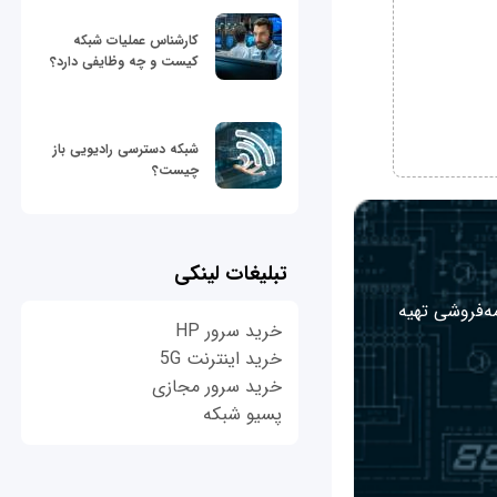
کارشناس عملیات شبکه
کیست و چه وظایفی دارد؟
شبکه دسترسی رادیویی باز
چیست؟
تبلیغات لینکی
مه‌فروشی تهیه
خرید سرور HP
خرید اینترنت 5G
خرید سرور مجازی
پسیو شبکه