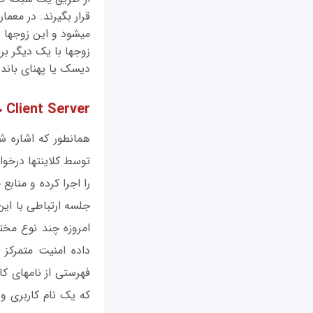
زوج‎ها با یک دیگ
دیسک یا پهنای باند شب
Client Server چیست؟
داده امنیت متمرکز
که یک نام کاربری و ک