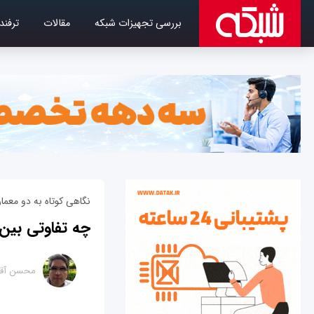
بررسی تجهیزات شبکه
مقالات
ترفند
نگاهی کوتاه به دو معما
چه تفاوتی بین شبکه‌هایClient server 
محسن آقا