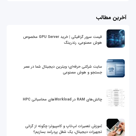
آخرین مطالب
قیمت سرور گرافیکی | خرید GPU Server مخصوص
هوش مصنوعی، رندرینگ
سایت شرکتی حرفه‌ای؛ ویترین دیجیتال شما در عصر
جستجو و هوش مصنوعی
چالش‌های RAM در Workloadهای محاسباتی HPC
آموزش تعمیرات لپ‌تاپ و کامپیوتر؛ چگونه از گرانی
تجهیزات دیجیتال، یک شغل پردرآمد بسازیم؟