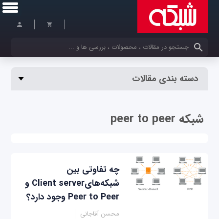
کلمات کلیدی خود را وارد کنید
دسته بندی مقالات
شبکه peer to peer
چه تفاوتی بین
شبکه‌هایClient server و
Peer to Peer وجود دارد؟
محسن آقاجانی