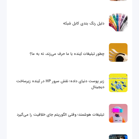
دلیل رنگ بندی کابل شبکه
چطور تبلیغات آینده با ما حرف می‌زند، نه به ما؟
زیر پوست دنیای داده؛ نقش سرور HP در آینده زیرساخت
دیجیتال
تبلیغات هوشمند؛ وقتی الگوریتم جای خلاقیت را می‌گیرد