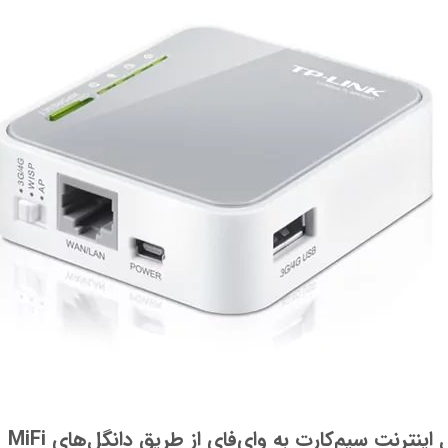
اینترنت سیم‌کارت به وای‌فای از طریق دانگل‌های MiFi