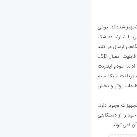
 مودم روترهای موجود در بازار به درگاه‌های یو‌اس‌بی با قابلیت پشتیبانی از 3g/4G تجهیز شده‌اند. برخی
ایی را ندارند به شک
تگاهی ارسال می‌کنند
که از طریق درگاه یو‌اس‌بی به آن وصل شده‌اند برای حل این مشکل اگر مودم روتر شما از قابلیت اتصال USB
 ادامه مودم اینترنت
ه دریافت شبکه سیم
نظیمات روتر و بخش
جهیزات وجود دارد.
 خود را از دستگاهی
آن نمی‌شوند.