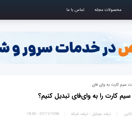
محصولات مجله
تماس با ما
رنت سیم کارت به وای فای
سیم کارت را به وای‌فای تبدیل کنیم؟
ائبی
ترفند موبایل
ترفند شبکه
07/11/1398 - 18:50