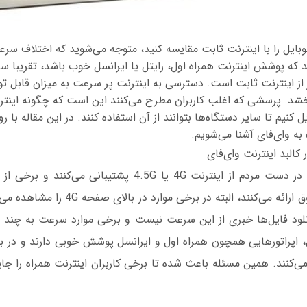
بایل را با اینترنت ثابت مقایسه کنید، متوجه می‌شوید که اختلاف سر
ید که پوشش اینترنت همراه اول، رایتل یا ایرانسل خوب باشد، تقریبا 
ر از اینترنت ثابت است. دسترسی به اینترنت پر سرعت به میزان قابل تو
خشد. پرسشی که اغلب کاربران مطرح می‌کنند این است که چگونه اینترن
ل کنیم تا سایر دستگاه‌ها بتوانند از آن استفاده کنند. در این مقاله ب
به وای‌فای آشنا می‌شویم.
کالبد اینترنت وای‌فای
بیشتر سیم‌کارت‌های در دست مردم از اینترنت 4G یا 4.5G پشتیبان
نزدیک به اینترنت فوق ارائه می‌کنند، البته در ب
لود فایل‌ها خبری از این سرعت نیست و برخی موارد سرعت به چند ص
ل، اپراتورهایی همچون همراه اول و ایرانسل پوشش خوبی دارند و در ب
ه می‌کنند. همین مسئله باعث شده تا برخی کاربران اینترنت همراه را جا