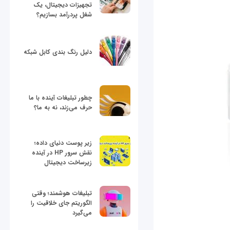
تجهیزات دیجیتال، یک
شغل پردرآمد بسازیم؟
دلیل رنگ بندی کابل شبکه
چطور تبلیغات آینده با ما
حرف می‌زند، نه به ما؟
زیر پوست دنیای داده؛
نقش سرور HP در آینده
زیرساخت دیجیتال
تبلیغات هوشمند؛ وقتی
الگوریتم جای خلاقیت را
می‌گیرد