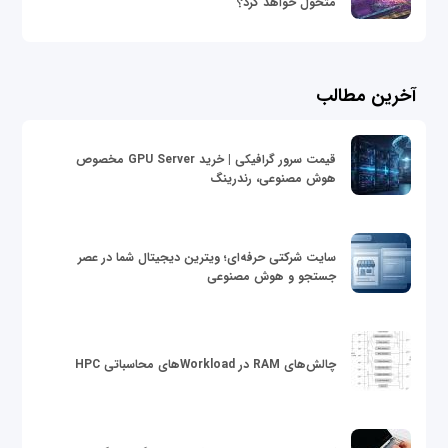
متحول خواهد کرد؟
آخرین مطالب
قیمت سرور گرافیکی | خرید GPU Server مخصوص
هوش مصنوعی، رندرینگ
سایت شرکتی حرفه‌ای؛ ویترین دیجیتال شما در عصر
جستجو و هوش مصنوعی
چالش‌های RAM در Workloadهای محاسباتی HPC