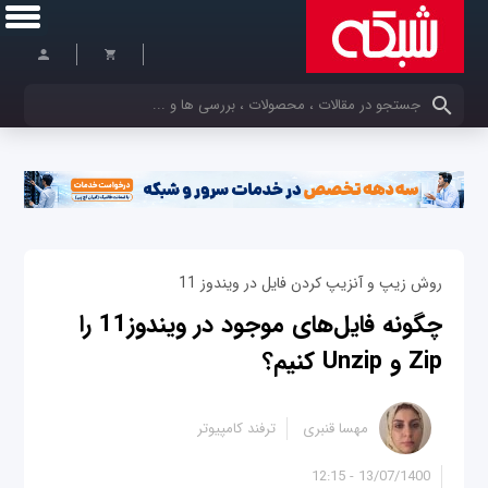
کلمات کلیدی خود را وارد کنید
روش زیپ و آنزیپ کردن فایل در ویندوز 11
چگونه فایل‌های موجود در ویندوز11 را
Zip و Unzip کنیم؟
مهسا قنبری
ترفند کامپیوتر
13/07/1400 - 12:15