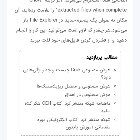
انتخابی شما استخراج می‌شوند. اگر گزینه “Show
extracted files when complete” را علامت زده‌اید، آن
مکان به عنوان یک پنجره جدید در File Explorer باز
می‌شود.هر چقدر که لازم است می‌توانید این کار را انجام
دهید و از فشردن کردن فایل‌های خود لذت ببرید.
مطالب پربازدید
هوش مصنوعی Grok چیست و چه ویژگی‌هایی
دارد؟
هوش مصنوعی و معضل ریزپلاستیک‌ها
هوش مصنوعی در اعماق
ماهنامه شبکه منتشر کرد: کتاب CEH هکر کلاه
سفید
شبکه منتشر کرد: کتاب الکترونیکی دوره
مقدماتی آموزش پایتون