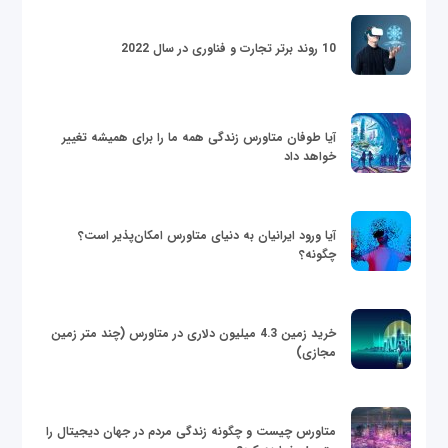
10 روند برتر تجارت و فناوری در سال 2022
آیا طوفان متاورس زندگی همه ما را برای همیشه تغییر
خواهد داد
آیا ورود ایرانیان به دنیای متاورس امکان‌پذیر است؟
چگونه؟
خرید زمین 4.3 میلیون دلاری در متاورس (چند متر زمین
مجازی)
متاورس چیست و چگونه زندگی مردم در جهان دیجیتال را