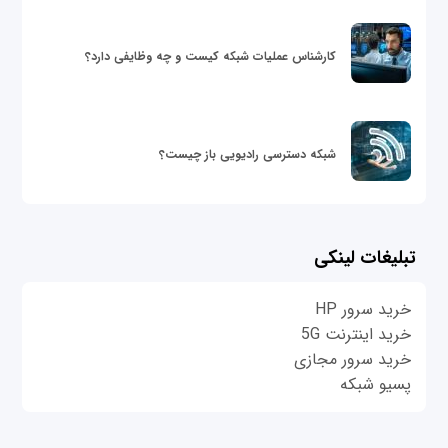
کارشناس عملیات شبکه کیست و چه وظایفی دارد؟
شبکه دسترسی رادیویی باز چیست؟
تبلیغات لینکی
خرید سرور HP
خرید اینترنت 5G
خرید سرور مجازی
پسیو شبکه