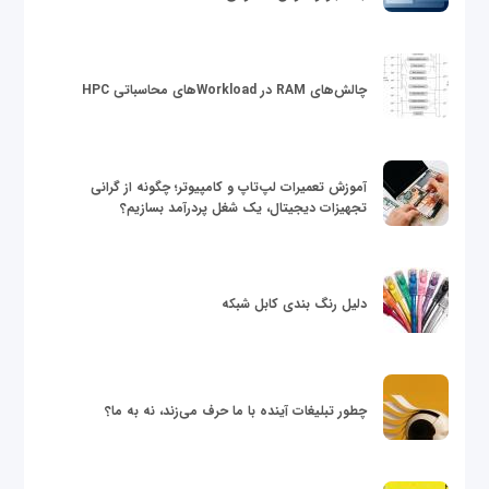
چالش‌های RAM در Workloadهای محاسباتی HPC
آموزش تعمیرات لپ‌تاپ و کامپیوتر؛ چگونه از گرانی
تجهیزات دیجیتال، یک شغل پردرآمد بسازیم؟
دلیل رنگ بندی کابل شبکه
چطور تبلیغات آینده با ما حرف می‌زند، نه به ما؟