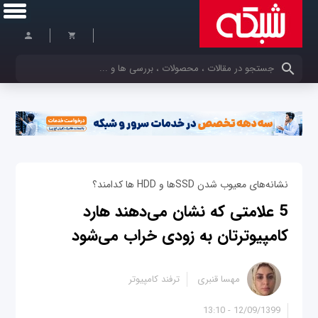
کلمات کلیدی خود را وارد کنید
نشانه‌های معیوب شدن SSDها و HDD ها کدامند؟
5 علامتی که نشان می‌دهند هارد
کامپیوترتان به زودی خراب می‌شود
مهسا قنبری
ترفند کامپیوتر
12/09/1399 - 13:10