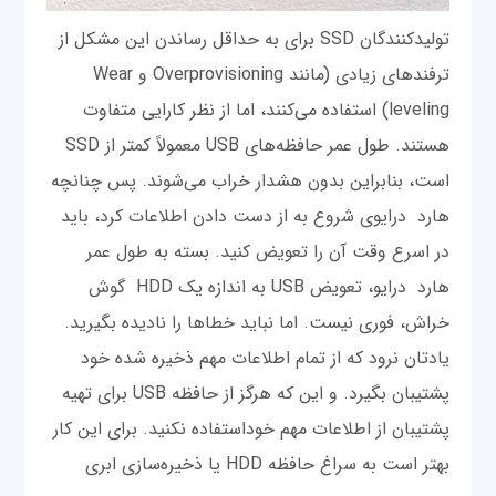
تولیدکنندگان SSD برای به حداقل رساندن این مشکل از
ترفندهای زیادی (مانند Overprovisioning و Wear
leveling) استفاده می‌کنند، اما از نظر کارایی متفاوت
هستند. طول عمر حافظه‌های USB معمولاً کمتر از SSD
است، بنابراین بدون هشدار خراب می‌شوند. پس چنانچه
هارد درایوی شروع به از دست دادن اطلاعات کرد، باید
در اسرع وقت آن را تعویض کنید. بسته به طول عمر
هارد درایو، تعویض USB به اندازه یک HDD گوش
خراش، فوری نیست. اما نباید خطاها را نادیده بگیرید.
یادتان نرود که از تمام اطلاعات مهم ذخیره شده خود
پشتیبان بگیرد. و این که هرگز از حافظه USB برای تهیه
پشتیبان از اطلاعات مهم خوداستفاده نکنید. برای این کار
بهتر است به سراغ حافظه HDD یا ذخیره‌سازی ابری