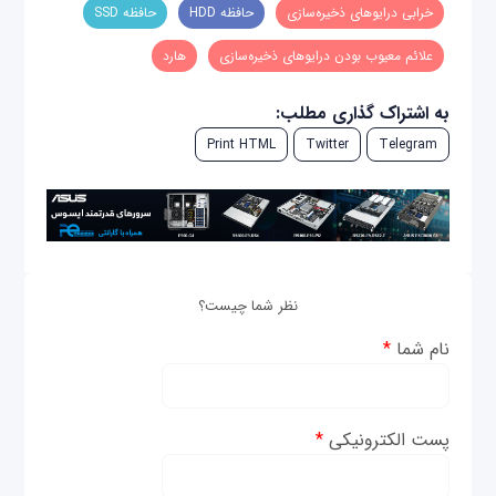
خرابی درایوهای ذخیره‌سازی
حافظه HDD
حافظه SSD
علائم معیوب بودن درایوهای ذخیره‌سازی
هارد
به اشتراک گذاری مطلب:
Print HTML
Twitter
Telegram
نظر شما چیست؟
نام شما
*
پست الکترونیکی
*