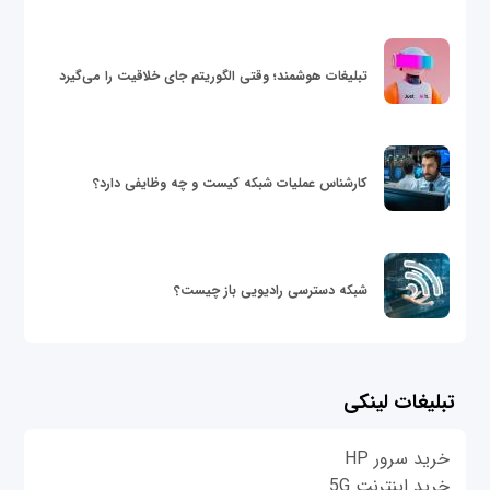
تبلیغات هوشمند؛ وقتی الگوریتم جای خلاقیت را می‌گیرد
کارشناس عملیات شبکه کیست و چه وظایفی دارد؟
شبکه دسترسی رادیویی باز چیست؟
تبلیغات لینکی
خرید سرور HP
خرید اینترنت 5G