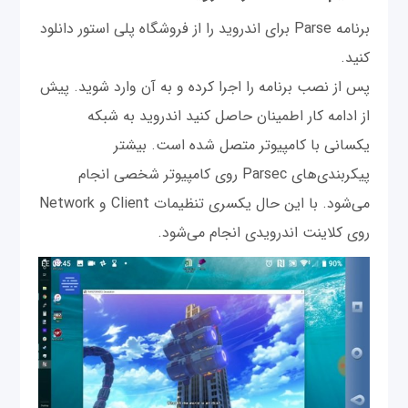
برنامه Parse برای اندروید را از فروشگاه پلی استور دانلود
کنید.
پس از نصب برنامه را اجرا کرده و به آن وارد شوید. پیش
از ادامه کار اطمینان حاصل کنید اندروید به شبکه
یکسانی با کامپیوتر متصل شده است. بیشتر
پیکربندی‌های Parsec روی کامپیوتر شخصی انجام
می‌شود. با این حال یکسری تنظیمات Client و Network
روی کلاینت اندرویدی انجام می‌شود.