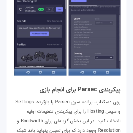
پیکربندی Parsec برای انجام بازی
روی دسکتاپ، برنامه سرور Parsec را بازکرده، Settings
و سپس Hosting را برای پیکربندی تنظیمات اولیه
انتخاب کنید. در این بخش گزینه‌ای برای Bandwidth و
Resolution وجود دارد که برای تعیین پنهاید باند شبکه