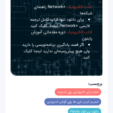
کتاب الکترونیک
+Network راهنمای
شبکه‌ها
برای دانلود تنها کتاب کامل ترجمه
فارسی +Network
اینجا
کلیک کنید.
کتاب الکترونیک
دوره مقدماتی آموزش
پایتون
اگر قصد یادگیری برنامه‌نویسی را دارید
ولی هیچ پیش‌زمینه‌ای ندارید
اینجا
کلیک
کنید.
برچسب:
انجام بازی کامپیوتری روی اندروید
استریم کردن بازی ها روی گوشی اندرویدی
دانلود نرم افزار Parsec