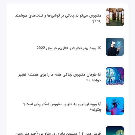
متاورس می‌تواند پایانی بر گوشی‌ها و تبلت‌های هوشمند
باشد؟
10 روند برتر تجارت و فناوری در سال 2022
آیا طوفان متاورس زندگی همه ما را برای همیشه تغییر
خواهد داد
آیا ورود ایرانیان به دنیای متاورس امکان‌پذیر است؟
چگونه؟
خرید زمین 4.3 میلیون دلاری در متاورس (چند متر زمین